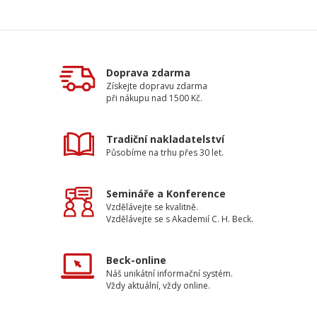
Doprava zdarma
Získejte dopravu zdarma
při nákupu nad 1500 Kč.
Tradiční nakladatelství
Působíme na trhu přes 30 let.
Semináře a Konference
Vzdělávejte se kvalitně.
Vzdělávejte se s Akademií C. H. Beck.
Beck-online
Náš unikátní informační systém.
Vždy aktuální, vždy online.