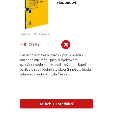
vlastnictví
Helena Pullmannová
390,00 Kč
Kniha pojednává o právní úpravě práva k
obchodnímu jménu jako subjektovému
označení podnikatele, pod nímž podnikatel
realizuje svoji podnikatelskou činnost, a hledá
odpověď na otázku, zda Česká...
Dalších 10 produktů