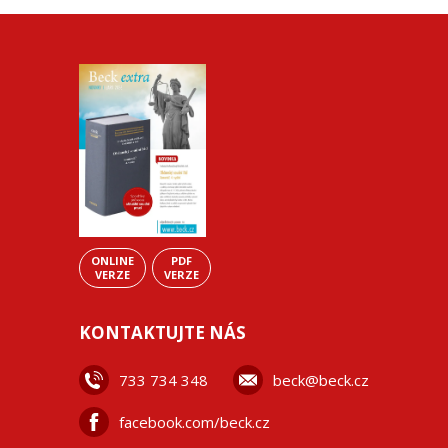
ONLINE
PDF
VERZE
VERZE
KONTAKTUJTE NÁS
733 734 348
beck@beck.cz
facebook.com/beck.cz