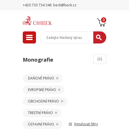
+420 733 734 348
beck@beck.cz
0
Monografie
DAŇOVÉ PRÁVO
EVROPSKÉ PRÁVO
OBCHODNÍ PRÁVO
TRESTNÍ PRÁVO
Vynulovat filtry
ÚSTAVNÍ PRÁVO