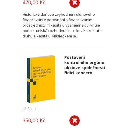
470,00 Kč
Historické daňové zvýhodnění dluhového
financování v porovnání s financováním
prostřednictvím kapitálu významně ovlivňuje
podnikatelská rozhodnutí o celkové struktuře
dluhu a kapitálu. Následkem je...
Postavení
kontrolního orgánu
akciové společnosti
řídicí koncern
Jiří Bálek
350,00 Kč