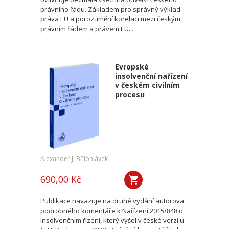
právního řádu. Základem pro správný výklad
práva EU a porozumění korelaci mezi českým
právním řádem a právem EU...
Evropské
insolvenční nařízení
v českém civilním
procesu
Alexander J. Bělohlávek
690,00 Kč
Publikace navazuje na druhé vydání autorova
podrobného komentáře k Nařízení 2015/848 o
insolvenčním řízení, který vyšel v české verzi u