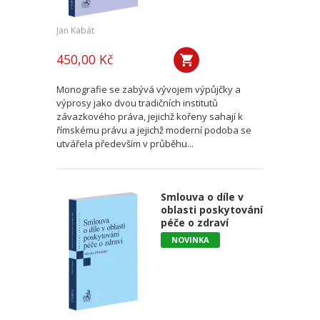
Jan Kabát
450,00 Kč
Monografie se zabývá vývojem výpůjčky a
výprosy jako dvou tradičních institutů
závazkového práva, jejichž kořeny sahají k
římskému právu a jejichž moderní podoba se
utvářela především v průběhu...
Smlouva o díle v
oblasti poskytování
péče o zdraví
NOVINKA