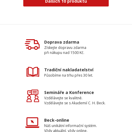
Dalších 10 produktů
Doprava zdarma
Získejte dopravu zdarma
při nákupu nad 1500 Kč.
Tradiční nakladatelství
Působíme na trhu přes 30 let.
Semináře a Konference
Vzdělávejte se kvalitně.
Vzdělávejte se s Akademií C. H. Beck.
Beck-online
Náš unikátní informační systém.
Vždy aktuální, vždy online.