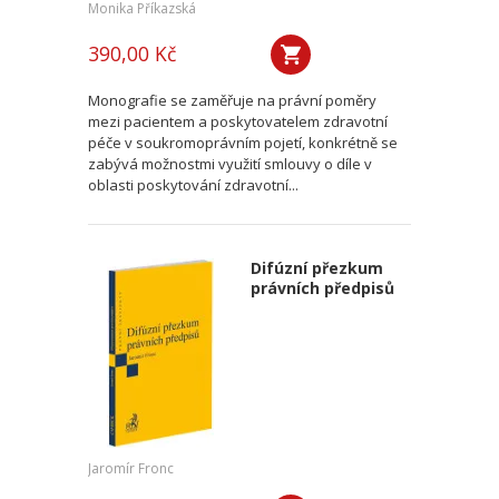
Monika Příkazská
390,00 Kč
Monografie se zaměřuje na právní poměry
mezi pacientem a poskytovatelem zdravotní
péče v soukromoprávním pojetí, konkrétně se
zabývá možnostmi využití smlouvy o díle v
oblasti poskytování zdravotní...
Difúzní přezkum
právních předpisů
Jaromír Fronc