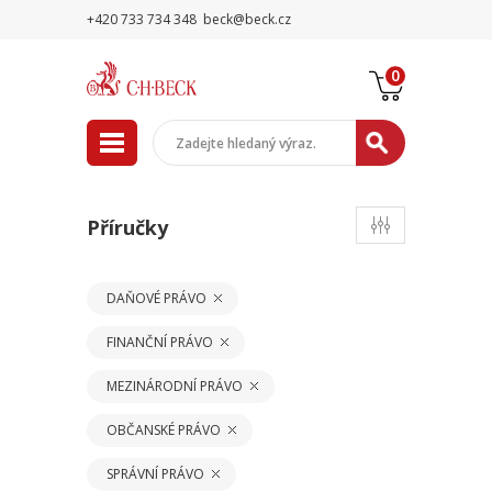
+420 733 734 348
beck@beck.cz
0
Příručky
DAŇOVÉ PRÁVO
FINANČNÍ PRÁVO
MEZINÁRODNÍ PRÁVO
OBČANSKÉ PRÁVO
SPRÁVNÍ PRÁVO