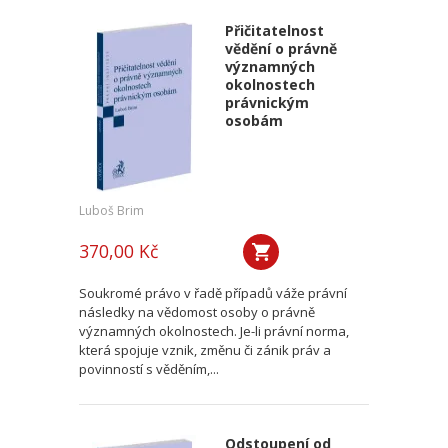
Přičitatelnost
vědění o právně
významných
okolnostech
právnickým
osobám
Luboš Brim
370,00 Kč
Soukromé právo v řadě případů váže právní
následky na vědomost osoby o právně
významných okolnostech. Je-li právní norma,
která spojuje vznik, změnu či zánik práv a
povinností s věděním,...
Odstoupení od