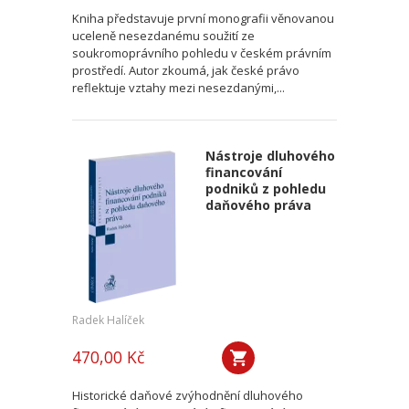
Kniha představuje první monografii věnovanou
uceleně nesezdanému soužití ze
soukromoprávního pohledu v českém právním
prostředí. Autor zkoumá, jak české právo
reflektuje vztahy mezi nesezdanými,...
Nástroje dluhového
financování
podniků z pohledu
daňového práva
Radek Halíček
470,00 Kč
Historické daňové zvýhodnění dluhového