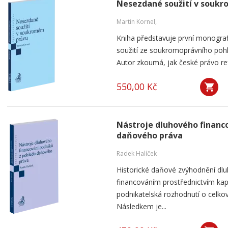
Nesezdané soužití v souk
Martin Kornel,
Kniha představuje první monogra
soužití ze soukromoprávního pohl
Autor zkoumá, jak české právo ref
550,00 Kč
Nástroje dluhového financ
daňového práva
Radek Halíček
Historické daňové zvýhodnění dlu
financováním prostřednictvím kap
podnikatelská rozhodnutí o celkov
Následkem je...