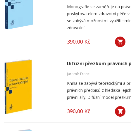
Monografie se zaměřuje na práv
poskytovatelem zdravotní péče v
se zabývá možnostmi využití smlou
zdravotní...
390,00 Kč
Difúzní přezkum právních 
Jaromír Fronc
Kniha se zabývá teoretickými a p
právních předpisů z hlediska jeji
právní síly. Difúzní model přezku
390,00 Kč