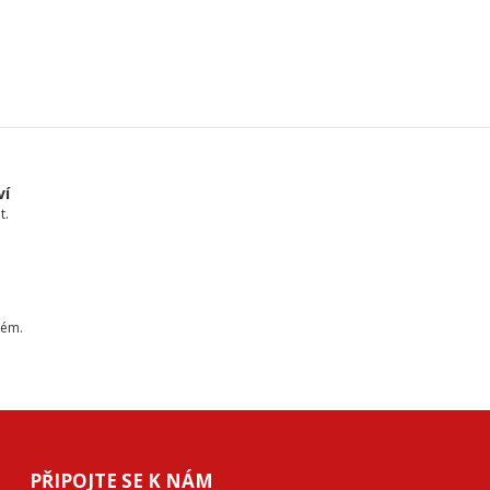
ví
t.
tém.
PŘIPOJTE SE K NÁM