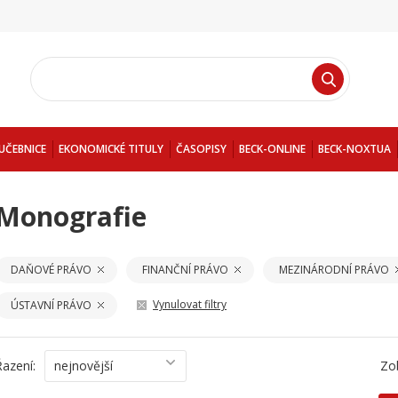
UČEBNICE
EKONOMICKÉ TITULY
ČASOPISY
BECK-ONLINE
BECK-NOXTUA
Monografie
DAŇOVÉ PRÁVO
FINANČNÍ PRÁVO
MEZINÁRODNÍ PRÁVO
Vynulovat filtry
ÚSTAVNÍ PRÁVO
Řazení:
nejnovější
Zo