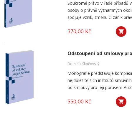
Soukromé právo v řadě případů v
osoby o právně významných okolno
spojuje vznik, změnu či zánik práv
370,00 Kč
Odstoupení od smlouvy pro 
Dominik Skočovský
Monografie představuje komplexn
nejdůležitějších institutů smluv
od smlouvy pro její porušení. Aut
550,00 Kč