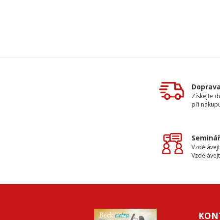
Doprav
Získejte 
při nákup
Seminář
Vzdělávejt
Vzdělávejt
KON