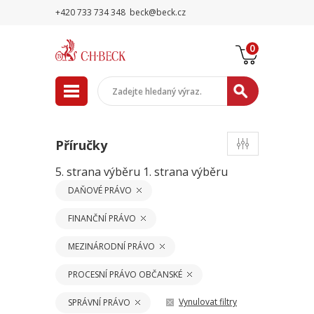
+420 733 734 348
beck@beck.cz
0
Příručky
5. strana výběru
1. strana výběru
DAŇOVÉ PRÁVO
FINANČNÍ PRÁVO
MEZINÁRODNÍ PRÁVO
PROCESNÍ PRÁVO OBČANSKÉ
Vynulovat filtry
SPRÁVNÍ PRÁVO