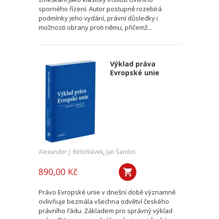
sporného řízení. Autor postupně rozebírá
podmínky jeho vydání, právní důsledky i
možnosti obrany proti němu, přičemž...
Výklad práva
Evropské unie
Alexander J. Bělohlávek
,
Jan Šamlot
890,00 Kč
Právo Evropské unie v dnešní době významně
ovlivňuje bezmála všechna odvětví českého
právního řádu. Základem pro správný výklad