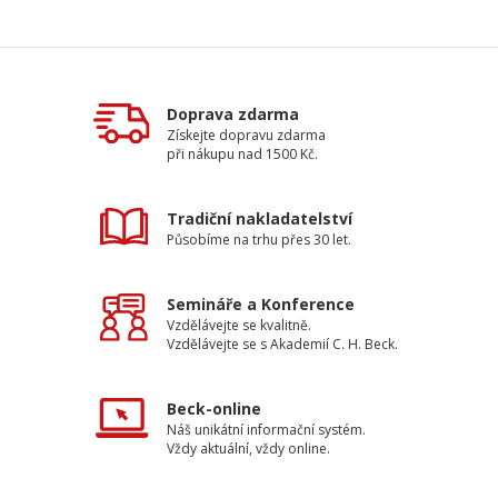
Doprava zdarma
Získejte dopravu zdarma
při nákupu nad 1500 Kč.
Tradiční nakladatelství
Působíme na trhu přes 30 let.
Semináře a Konference
Vzdělávejte se kvalitně.
Vzdělávejte se s Akademií C. H. Beck.
Beck-online
Náš unikátní informační systém.
Vždy aktuální, vždy online.