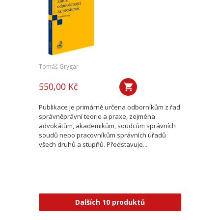
Tomáš Grygar
550,00 Kč
Publikace je primárně určena odborníkům z řad
správněprávní teorie a praxe, zejména
advokátům, akademikům, soudcům správních
soudů nebo pracovníkům správních úřadů
všech druhů a stupňů. Představuje...
Dalších 10 produktů