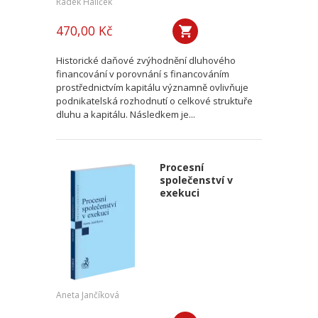
Radek Halíček
470,00 Kč
Historické daňové zvýhodnění dluhového
financování v porovnání s financováním
prostřednictvím kapitálu významně ovlivňuje
podnikatelská rozhodnutí o celkové struktuře
dluhu a kapitálu. Následkem je...
Procesní
společenství v
exekuci
Aneta Jančíková