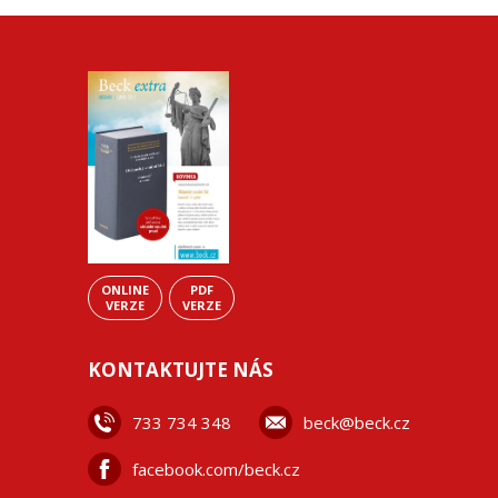
ONLINE
PDF
VERZE
VERZE
KONTAKTUJTE NÁS
733 734 348
beck@beck.cz
facebook.com/beck.cz