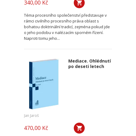
340,00 Kč
Téma procesního společenství představuje v
rámci civilního procesního práva oblast s
bohatou doktrinální tradicí, zejména pokud jde
o jeho podobu v nalézacím sporném řízení.
Naproti tomu jeho...
Mediace. Ohlédnutí
po deseti letech
Jan Jaroš
470,00 Kč