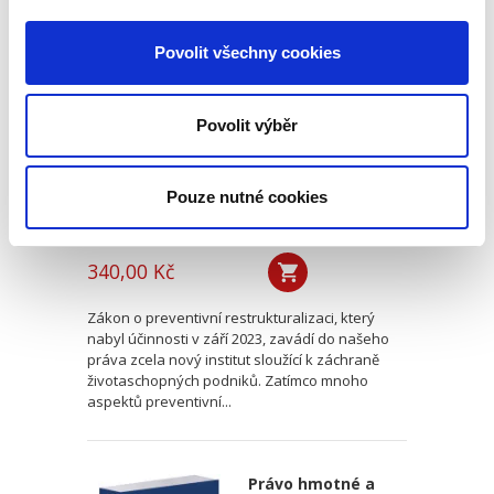
Procesní aspekty
preventivní
Povolit všechny cookies
restrukturalizace
Povolit výběr
Pouze nutné cookies
Anna Zemandlová
340,00 Kč
Zákon o preventivní restrukturalizaci, který
nabyl účinnosti v září 2023, zavádí do našeho
práva zcela nový institut sloužící k záchraně
životaschopných podniků. Zatímco mnoho
aspektů preventivní...
Právo hmotné a