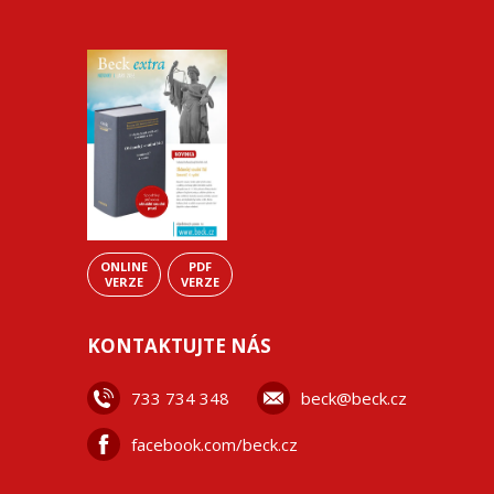
ONLINE
PDF
VERZE
VERZE
KONTAKTUJTE NÁS
733 734 348
beck@beck.cz
facebook.com/beck.cz