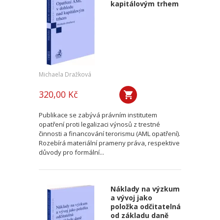
kapitálovým trhem
Michaela Dražková
320,00 Kč
Publikace se zabývá právním institutem
opatření proti legalizaci výnosů z trestné
činnosti a financování terorismu (AML opatření).
Rozebírá materiální prameny práva, respektive
důvody pro formální...
Náklady na výzkum
a vývoj jako
položka odčitatelná
od základu daně