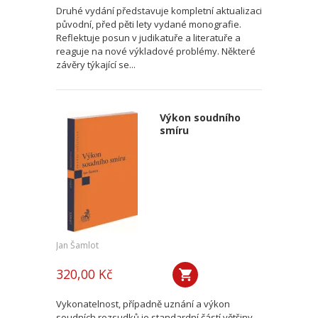
Druhé vydání představuje kompletní aktualizaci
původní, před pěti lety vydané monografie.
Reflektuje posun v judikatuře a literatuře a
reaguje na nové výkladové problémy. Některé
závěry týkající se...
Výkon soudního
smíru
Jan Šamlot
320,00 Kč
Vykonatelnost, případně uznání a výkon
soudních rozsudků je standardní částí většiny