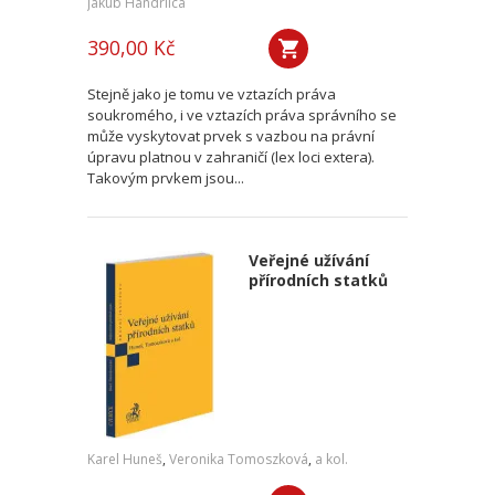
Jakub Handrlica
390,00 Kč
Stejně jako je tomu ve vztazích práva
soukromého, i ve vztazích práva správního se
může vyskytovat prvek s vazbou na právní
úpravu platnou v zahraničí (lex loci extera).
Takovým prvkem jsou...
Veřejné užívání
přírodních statků
Karel Huneš
,
Veronika Tomoszková
,
a kol.