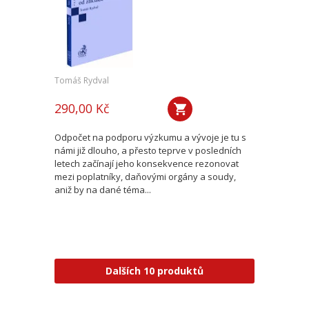
Tomáš Rydval
290,00 Kč
Odpočet na podporu výzkumu a vývoje je tu s
námi již dlouho, a přesto teprve v posledních
letech začínají jeho konsekvence rezonovat
mezi poplatníky, daňovými orgány a soudy,
aniž by na dané téma...
Dalších 10 produktů