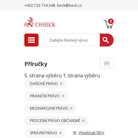
+420 733 734 348
beck@beck.cz
0
Příručky
5. strana výběru
1. strana výběru
DAŇOVÉ PRÁVO
FINANČNÍ PRÁVO
MEZINÁRODNÍ PRÁVO
PROCESNÍ PRÁVO OBČANSKÉ
Vynulovat filtry
SPRÁVNÍ PRÁVO