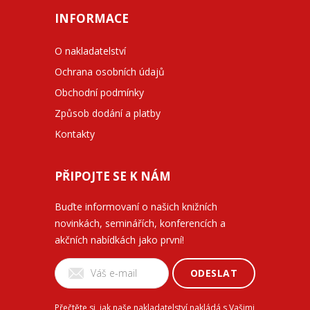
INFORMACE
O nakladatelství
Ochrana osobních údajů
Obchodní podmínky
Způsob dodání a platby
Kontakty
PŘIPOJTE SE K NÁM
Buďte informovaní o našich knižních
novinkách, seminářích, konferencích a
akčních nabídkách jako první!
ODESLAT
Přečtěte si, jak naše nakladatelství nakládá s Vašimi