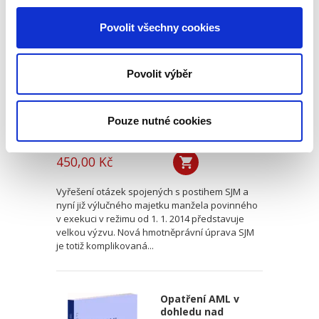
Společné jmění
manželů a exekuce
Povolit všechny cookies
Povolit výběr
Pouze nutné cookies
Karel Svoboda
450,00 Kč
Vyřešení otázek spojených s postihem SJM a
nyní již výlučného majetku manžela povinného
v exekuci v režimu od 1. 1. 2014 představuje
velkou výzvu. Nová hmotněprávní úprava SJM
je totiž komplikovaná...
Opatření AML v
dohledu nad