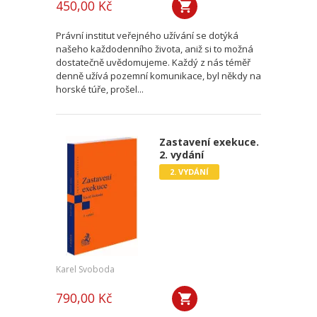
450,00 Kč
Právní institut veřejného užívání se dotýká
našeho každodenního života, aniž si to možná
dostatečně uvědomujeme. Každý z nás téměř
denně užívá pozemní komunikace, byl někdy na
horské túře, prošel...
Zastavení exekuce.
2. vydání
2. VYDÁNÍ
Karel Svoboda
790,00 Kč