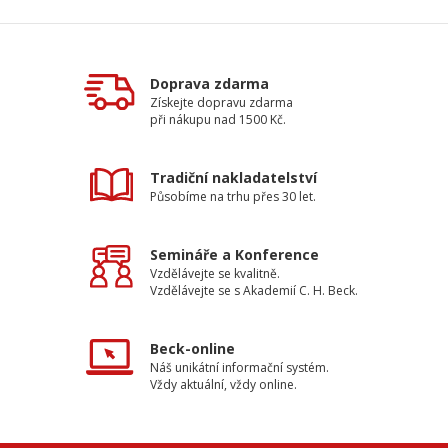
Doprava zdarma
Získejte dopravu zdarma
při nákupu nad 1500 Kč.
Tradiční nakladatelství
Působíme na trhu přes 30 let.
Semináře a Konference
Vzdělávejte se kvalitně.
Vzdělávejte se s Akademií C. H. Beck.
Beck-online
Náš unikátní informační systém.
Vždy aktuální, vždy online.