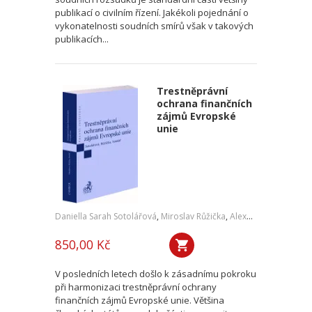
publikací o civilním řízení. Jakékoli pojednání o
vykonatelnosti soudních smírů však v takových
publikacích...
Trestněprávní
ochrana finančních
zájmů Evropské
unie
Daniella Sarah Sotolářová
,
Miroslav Růžička
,
Alexander Sotolář
850,00 Kč
V posledních letech došlo k zásadnímu pokroku
při harmonizaci trestněprávní ochrany
finančních zájmů Evropské unie. Většina