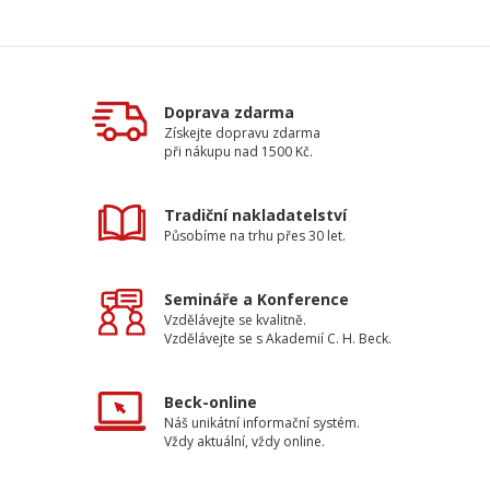
Doprava zdarma
Získejte dopravu zdarma
při nákupu nad 1500 Kč.
Tradiční nakladatelství
Působíme na trhu přes 30 let.
Semináře a Konference
Vzdělávejte se kvalitně.
Vzdělávejte se s Akademií C. H. Beck.
Beck-online
Náš unikátní informační systém.
Vždy aktuální, vždy online.