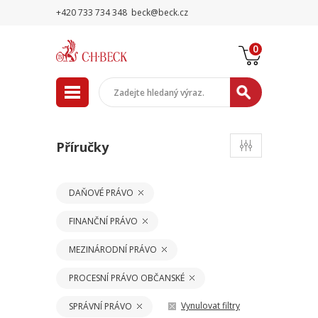
+420 733 734 348
beck@beck.cz
0
Příručky
DAŇOVÉ PRÁVO
FINANČNÍ PRÁVO
MEZINÁRODNÍ PRÁVO
PROCESNÍ PRÁVO OBČANSKÉ
Vynulovat filtry
SPRÁVNÍ PRÁVO