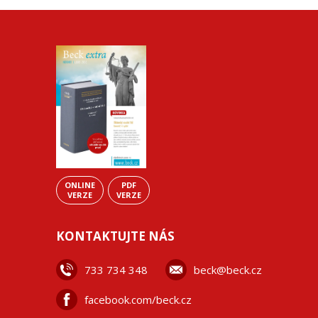
ONLINE
PDF
VERZE
VERZE
KONTAKTUJTE NÁS
733 734 348
beck@beck.cz
facebook.com/beck.cz