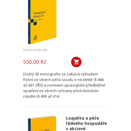
Karel Svoboda
550,00 Kč
Druhý díl monografie se zabývá výkladem
řízení ve věcech péče soudu o nezletilé (§ 466
až 491 ZŘS) a normami upravujícími předběžné
opatření ve věcech ochrany před domácím
násilím (§ 400 až 414...
Loajalita a péče
řádného hospodáře
v akciové