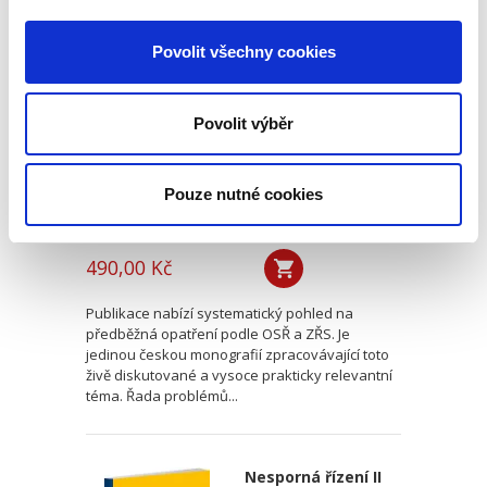
Předběžná opatření
v civilním řízení
Povolit všechny cookies
Povolit výběr
Pouze nutné cookies
Vít Hrnčiřík
490,00 Kč
Publikace nabízí systematický pohled na
předběžná opatření podle OSŘ a ZŘS. Je
jedinou českou monografií zpracovávající toto
živě diskutované a vysoce prakticky relevantní
téma. Řada problémů...
Nesporná řízení II