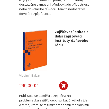
dostatečné vymezení předpokladu přípustnosti
nebo dovolacího důvodu. Těmito nedostatky
dovolání trpí přesto,...
Zajišťovací příkaz a
další zajišťovací
instituty daňového
řádu
Vladimír Balcar
290,00 Kč
Publikace se zaměřuje zejména na
problematiku zajišťovacích příkazů. Ačkoliv jde
o téma, které se těší mimořádnému mediálnímu