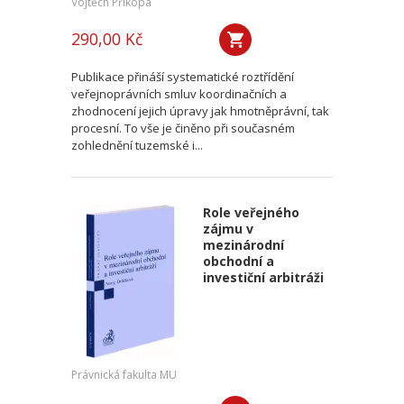
Vojtěch Příkopa
290,00 Kč
Publikace přináší systematické roztřídění
veřejnoprávních smluv koordinačních a
zhodnocení jejich úpravy jak hmotněprávní, tak
procesní. To vše je činěno při současném
zohlednění tuzemské i...
Role veřejného
zájmu v
mezinárodní
obchodní a
investiční arbitráži
Právnická fakulta MU