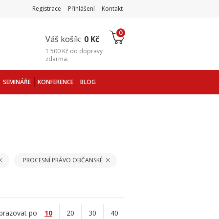
Registrace
Přihlášení
Kontakt
0
Váš košík:
0 Kč
1 500 Kč
do
dopravy
zdarma
.
SEMINÁŘE
KONFERENCE
BLOG
PROCESNÍ PRÁVO OBČANSKÉ
brazovat po
10
20
30
40