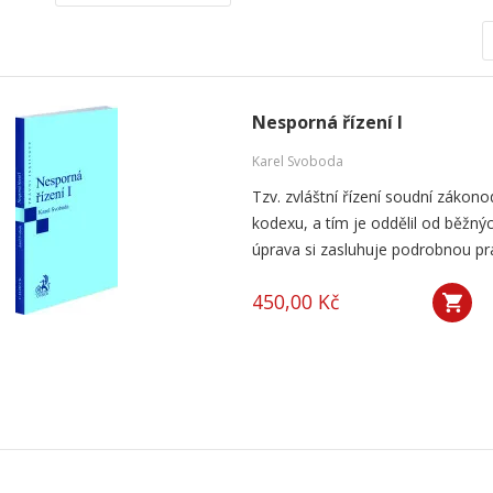
Nesporná řízení I
Karel Svoboda
Tzv. zvláštní řízení soudní zákon
kodexu, a tím je oddělil od běžnýc
úprava si zasluhuje podrobnou prak
450,00 Kč