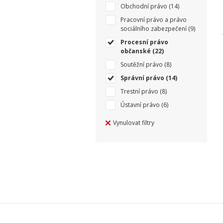
Obchodní právo
(14)
Pracovní právo a právo
sociálního zabezpečení
(9)
Procesní právo
občanské
(22)
Soutěžní právo
(8)
Správní právo
(14)
Trestní právo
(8)
Ústavní právo
(6)
Vynulovat filtry