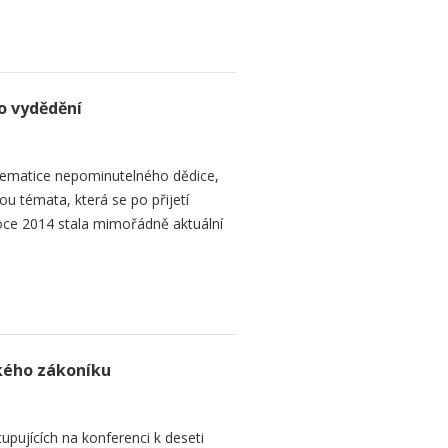
o vydědění
ematice nepominutelného dědice,
ou témata, která se po přijetí
ce 2014 stala mimořádně aktuální
ského zákoníku
upujících na konferenci k deseti