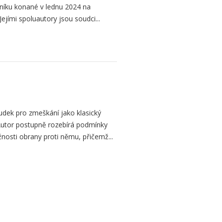
níku konané v lednu 2024 na
ejími spoluautory jsou soudci...
dek pro zmeškání jako klasický
. Autor postupně rozebírá podmínky
žnosti obrany proti němu, přičemž...