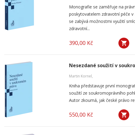
Monografie se zaměřuje na práv
poskytovatelem zdravotní péče v
se zabývá možnostmi využití smlou
zdravotní...
390,00 Kč
Nesezdané soužití v souk
Martin Kornel,
Kniha představuje první monogra
soužití ze soukromoprávního pohl
Autor zkoumá, jak české právo ref
550,00 Kč