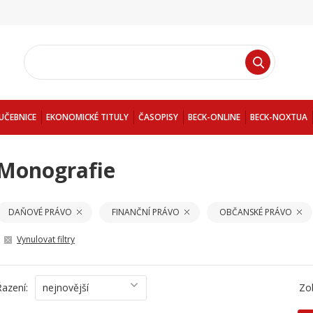
UČEBNICE
EKONOMICKÉ TITULY
ČASOPISY
BECK-ONLINE
BECK-NOXTUA
Monografie
DAŇOVÉ PRÁVO
FINANČNÍ PRÁVO
OBČANSKÉ PRÁVO
Vynulovat filtry
Řazení:
nejnovější
Zo