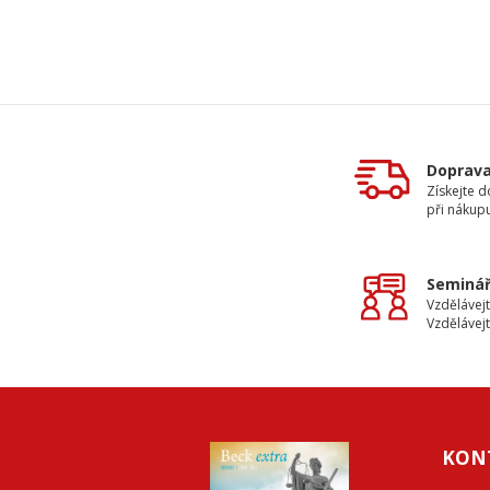
Doprav
Získejte 
při nákup
Seminář
Vzdělávejt
Vzdělávejt
KON