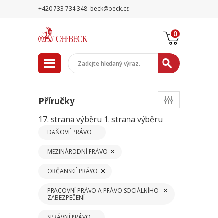
+420 733 734 348
beck@beck.cz
0
Příručky
17. strana výběru
1. strana výběru
DAŇOVÉ PRÁVO
MEZINÁRODNÍ PRÁVO
OBČANSKÉ PRÁVO
PRACOVNÍ PRÁVO A PRÁVO SOCIÁLNÍHO
ZABEZPEČENÍ
SPRÁVNÍ PRÁVO