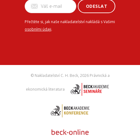
ODESLAT
Přečtěte si, jak naše nakladatelství nakládá s Vašimi
osobními údaji
.
© Nakladatelství C. H. Beck,
2026 Právnická a
ekonomická literatura