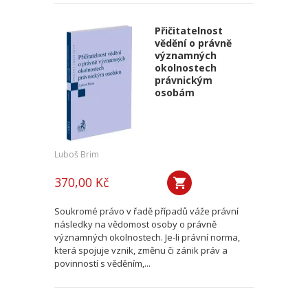
Přičitatelnost
vědění o právně
významných
okolnostech
právnickým
osobám
Luboš Brim
370,00 Kč
Soukromé právo v řadě případů váže právní
následky na vědomost osoby o právně
významných okolnostech. Je-li právní norma,
která spojuje vznik, změnu či zánik práv a
povinností s věděním,...