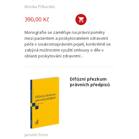
Monika Příkazská
390,00 Kč
Monografie se zaměřuje na právní poměry
mezi pacientem a poskytovatelem zdravotní
péče v soukromoprávním pojetí, konkrétně se
zabývá možnostmi využití smlouvy o díle v
oblasti poskytování zdravotní...
Difúzní přezkum
právních předpisů
Jaromír Fronc