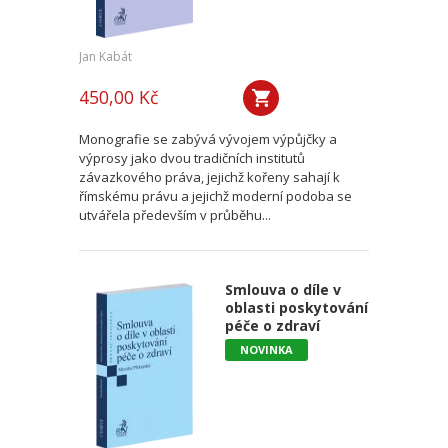
Jan Kabát
450,00 Kč
Monografie se zabývá vývojem výpůjčky a
výprosy jako dvou tradičních institutů
závazkového práva, jejichž kořeny sahají k
římskému právu a jejichž moderní podoba se
utvářela především v průběhu...
Smlouva o díle v
oblasti poskytování
péče o zdraví
NOVINKA