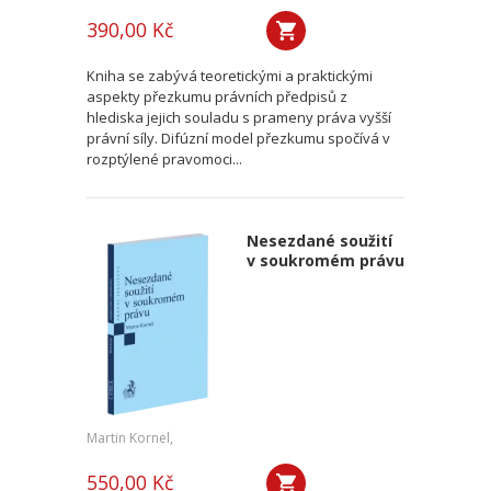
390,00 Kč
Kniha se zabývá teoretickými a praktickými
aspekty přezkumu právních předpisů z
hlediska jejich souladu s prameny práva vyšší
právní síly. Difúzní model přezkumu spočívá v
rozptýlené pravomoci...
Nesezdané soužití
v soukromém právu
Martin Kornel,
550,00 Kč