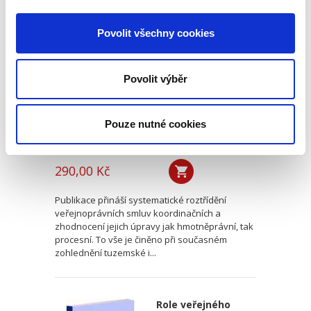
Veřejnoprávní
smlouvy
Povolit všechny cookies
koordinační
Povolit výběr
Pouze nutné cookies
Vojtěch Příkopa
290,00 Kč
Publikace přináší systematické roztřídění
veřejnoprávních smluv koordinačních a
zhodnocení jejich úpravy jak hmotněprávní, tak
procesní. To vše je činěno při současném
zohlednění tuzemské i...
Role veřejného