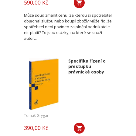
590,00 Kč
Může soud změnit cenu, za kterou si spotřebitel
objednal službu nebo koupil zboží? Může říci, že
spotřebitel není povinen za plnění podnikatele
nic platit? To jsou otázky, na které se snaží
autor...
Specifika řízení o
přestupku
právnické osoby
Tomáš Grygar
390,00 Kč