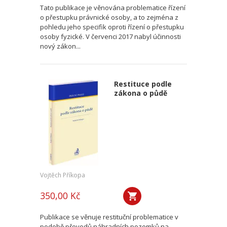
Tato publikace je věnována problematice řízení
o přestupku právnické osoby, a to zejména z
pohledu jeho specifik oproti řízení o přestupku
osoby fyzické. V červenci 2017 nabyl účinnosti
nový zákon...
Restituce podle
zákona o půdě
Vojtěch Příkopa
350,00 Kč
Publikace se věnuje restituční problematice v
podobě převodů náhradních pozemků na