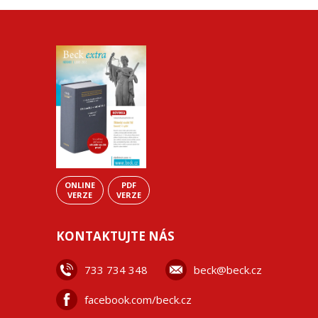
ONLINE
PDF
VERZE
VERZE
KONTAKTUJTE NÁS
733 734 348
beck@beck.cz
facebook.com/beck.cz