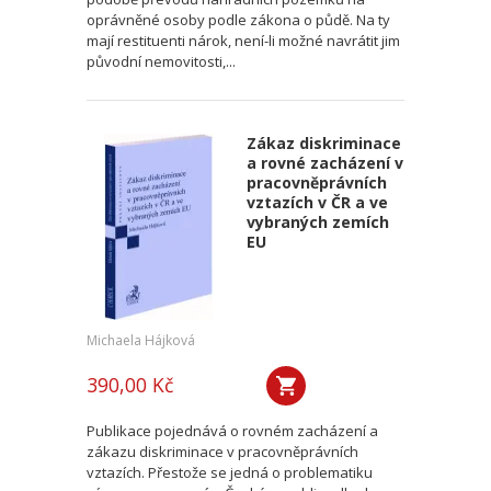
oprávněné osoby podle zákona o půdě. Na ty
mají restituenti nárok, není-li možné navrátit jim
původní nemovitosti,...
Zákaz diskriminace
a rovné zacházení v
pracovněprávních
vztazích v ČR a ve
vybraných zemích
EU
Michaela Hájková
390,00 Kč
Publikace pojednává o rovném zacházení a
zákazu diskriminace v pracovněprávních
vztazích. Přestože se jedná o problematiku