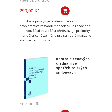
Kateřina Mencnerová
290,00 Kč
Publikace poskytuje ucelený přehled o
problematice rozvodu manželství. Je rozdělena
do dvou částí. První část představuje praktický
manuál určený zejména pro samotné manžely,
kteří se rozhodli své...
Kontrola cenových
ujednání ve
spotřebitelských
smlouvách
Milan Hulmák