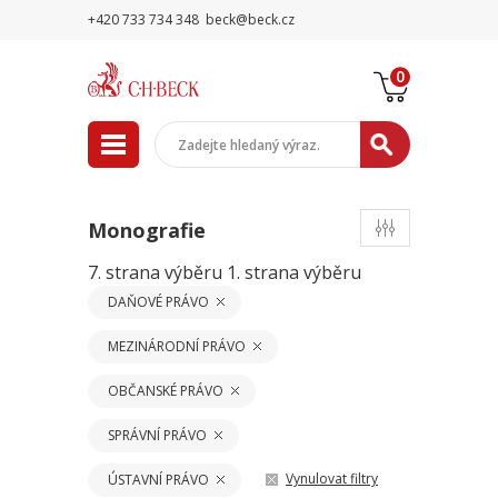
+420 733 734 348
beck@beck.cz
0
Monografie
7. strana výběru
1. strana výběru
DAŇOVÉ PRÁVO
MEZINÁRODNÍ PRÁVO
OBČANSKÉ PRÁVO
SPRÁVNÍ PRÁVO
Vynulovat filtry
ÚSTAVNÍ PRÁVO