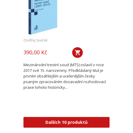
Ondřej Svaček
390,00 Kč
Mezinárodní trestní soud (MTS) oslavil v roce
2017 své 15. narozeniny. Předkládaný titul je
prvním obsáhlejším a ucelenějším česky
psaným zpracováním dosavadní rozhodovací
praxe tohoto historicky...
Dalších 10 produktů