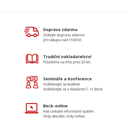
Doprava zdarma
Získejte dopravu zdarma
při nákupu nad 1500 Kč.
Tradiční nakladatelství
Působíme na trhu přes 30 let.
Semináře a Konference
Vzdělávejte se kvalitně.
Vzdělávejte se s Akademií C. H. Beck.
Beck-online
Náš unikátní informační systém.
Vždy aktuální, vždy online.