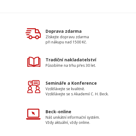
Doprava zdarma
Získejte dopravu zdarma
při nákupu nad 1500 Kč.
Tradiční nakladatelství
Působíme na trhu přes 30 let.
Semináře a Konference
Vzdělávejte se kvalitně.
Vzdělávejte se s Akademií C. H. Beck.
Beck-online
Náš unikátní informační systém.
Vždy aktuální, vždy online.