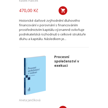
Radek Halíček
470,00 Kč
Historické daňové zvýhodnění dluhového
financování v porovnání s financováním
prostřednictvím kapitálu významně ovlivňuje
podnikatelská rozhodnutí o celkové struktuře
dluhu a kapitálu. Následkem je...
Procesní
společenství v
exekuci
Aneta Jančíková