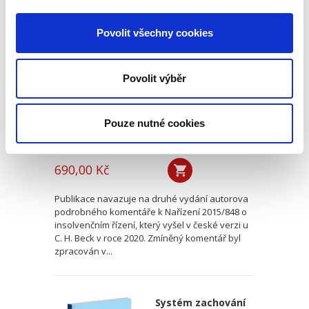
Evropské
insolvenční nařízení
Povolit všechny cookies
v českém civilním
procesu
Povolit výběr
Pouze nutné cookies
Alexander J. Bělohlávek
690,00 Kč
Publikace navazuje na druhé vydání autorova
podrobného komentáře k Nařízení 2015/848 o
insolvenčním řízení, který vyšel v české verzi u
C. H. Beck v roce 2020. Zmíněný komentář byl
zpracován v...
Systém zachování