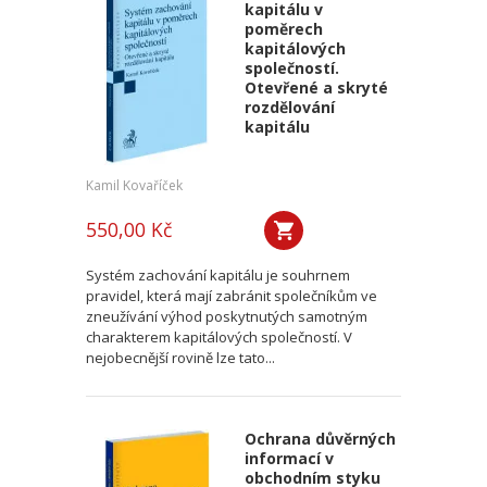
kapitálu v
poměrech
kapitálových
společností.
Otevřené a skryté
rozdělování
kapitálu
Kamil Kovaříček
550,00 Kč
Systém zachování kapitálu je souhrnem
pravidel, která mají zabránit společníkům ve
zneužívání výhod poskytnutých samotným
charakterem kapitálových společností. V
nejobecnější rovině lze tato...
Ochrana důvěrných
informací v
obchodním styku