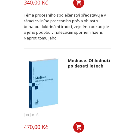
340,00 Kč
Téma procesního společenství představuje v
rámci civilního procesního práva oblast s
bohatou doktrinální tradicí, zejména pokud jde
o jeho podobu v nalézacím sporném řízení.
Naproti tomu jeho...
Mediace. Ohlédnutí
po deseti letech
Jan Jaroš
470,00 Kč