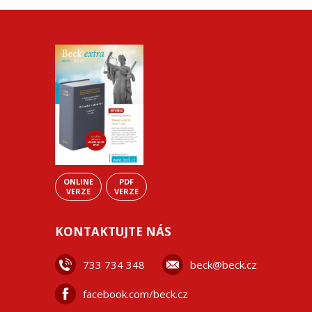
ONLINE
PDF
VERZE
VERZE
KONTAKTUJTE NÁS
733 734 348
beck@beck.cz
facebook.com/beck.cz