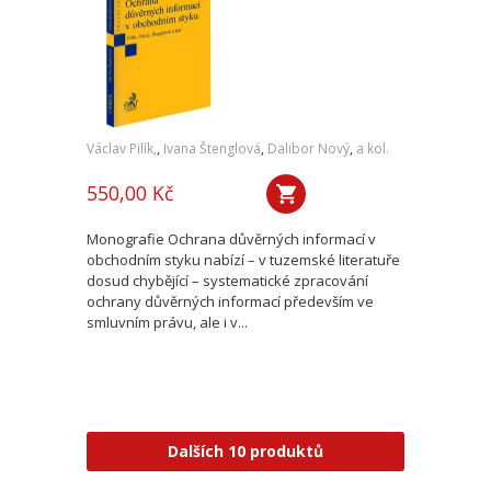
Václav Pilík,
,
Ivana Štenglová
,
Dalibor Nový
,
a kol.
550,00 Kč
Monografie Ochrana důvěrných informací v
obchodním styku nabízí – v tuzemské literatuře
dosud chybějící – systematické zpracování
ochrany důvěrných informací především ve
smluvním právu, ale i v...
Dalších 10 produktů