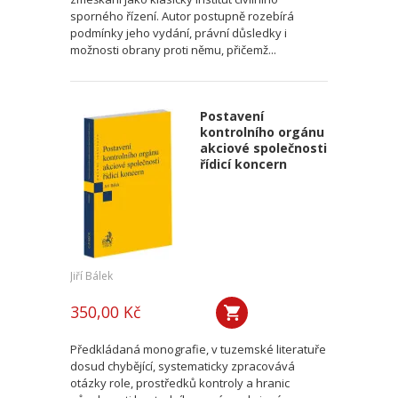
sporného řízení. Autor postupně rozebírá
podmínky jeho vydání, právní důsledky i
možnosti obrany proti němu, přičemž...
Postavení
kontrolního orgánu
akciové společnosti
řídicí koncern
Jiří Bálek
350,00 Kč
Předkládaná monografie, v tuzemské literatuře
dosud chybějící, systematicky zpracovává
otázky role, prostředků kontroly a hranic