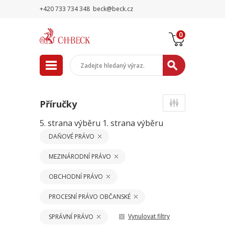
+420 733 734 348
beck@beck.cz
0
Příručky
5. strana výběru
1. strana výběru
DAŇOVÉ PRÁVO
MEZINÁRODNÍ PRÁVO
OBCHODNÍ PRÁVO
PROCESNÍ PRÁVO OBČANSKÉ
Vynulovat filtry
SPRÁVNÍ PRÁVO