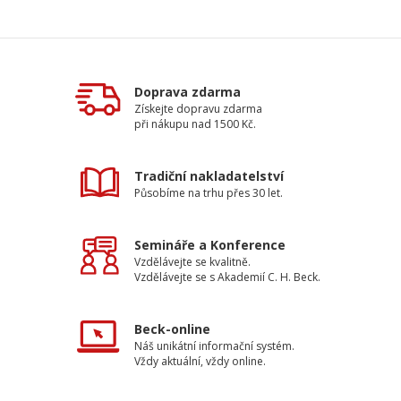
Doprava zdarma
Získejte dopravu zdarma
při nákupu nad 1500 Kč.
Tradiční nakladatelství
Působíme na trhu přes 30 let.
Semináře a Konference
Vzdělávejte se kvalitně.
Vzdělávejte se s Akademií C. H. Beck.
Beck-online
Náš unikátní informační systém.
Vždy aktuální, vždy online.