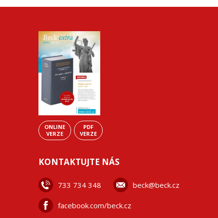
ONLINE
PDF
VERZE
VERZE
KONTAKTUJTE NÁS
733 734 348
beck@beck.cz
facebook.com/beck.cz