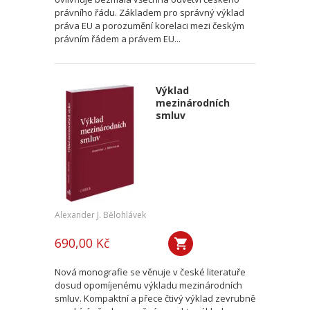
právního řádu. Základem pro správný výklad
práva EU a porozumění korelaci mezi českým
právním řádem a právem EU...
Výklad
mezinárodních
smluv
Alexander J. Bělohlávek
690,00 Kč
Nová monografie se věnuje v české literatuře
dosud opomíjenému výkladu mezinárodních
smluv. Kompaktní a přece čtivý výklad zevrubně