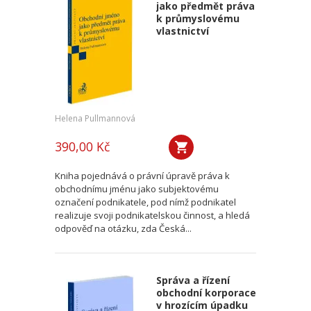
jako předmět práva
k průmyslovému
vlastnictví
Helena Pullmannová
390,00 Kč
Kniha pojednává o právní úpravě práva k
obchodnímu jménu jako subjektovému
označení podnikatele, pod nímž podnikatel
realizuje svoji podnikatelskou činnost, a hledá
odpověď na otázku, zda Česká...
Správa a řízení
obchodní korporace
v hrozícím úpadku