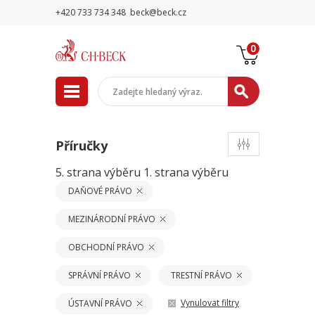
+420 733 734 348
beck@beck.cz
0
Příručky
5. strana výběru
1. strana výběru
DAŇOVÉ PRÁVO
MEZINÁRODNÍ PRÁVO
OBCHODNÍ PRÁVO
SPRÁVNÍ PRÁVO
TRESTNÍ PRÁVO
Vynulovat filtry
ÚSTAVNÍ PRÁVO