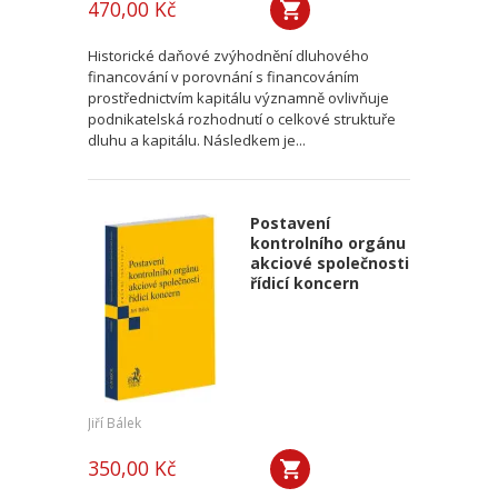
470,00 Kč
Historické daňové zvýhodnění dluhového
financování v porovnání s financováním
prostřednictvím kapitálu významně ovlivňuje
podnikatelská rozhodnutí o celkové struktuře
dluhu a kapitálu. Následkem je...
Postavení
kontrolního orgánu
akciové společnosti
řídicí koncern
Jiří Bálek
350,00 Kč