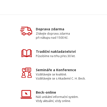
Doprava zdarma
Získejte dopravu zdarma
při nákupu nad 1500 Kč.
Tradiční nakladatelství
Působíme na trhu přes 30 let.
Semináře a Konference
Vzdělávejte se kvalitně.
Vzdělávejte se s Akademií C. H. Beck.
Beck-online
Náš unikátní informační systém.
Vždy aktuální, vždy online.