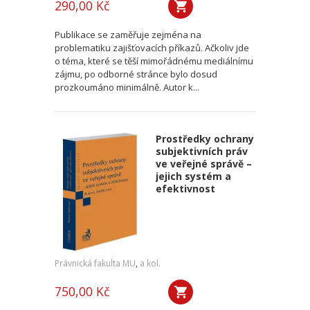
290,00 Kč
Publikace se zaměřuje zejména na
problematiku zajišťovacích příkazů. Ačkoliv jde
o téma, které se těší mimořádnému mediálnímu
zájmu, po odborné stránce bylo dosud
prozkoumáno minimálně. Autor k...
Prostředky ochrany
subjektivních práv
ve veřejné správě –
jejich systém a
efektivnost
Právnická fakulta MU
,
a kol.
750,00 Kč