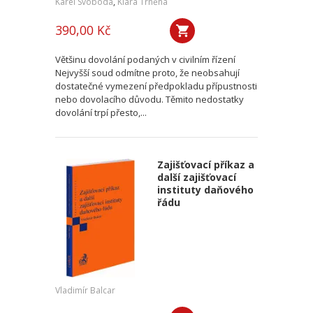
Karel Svoboda
,
Klára Trněná
390,00 Kč
Většinu dovolání podaných v civilním řízení
Nejvyšší soud odmítne proto, že neobsahují
dostatečné vymezení předpokladu přípustnosti
nebo dovolacího důvodu. Těmito nedostatky
dovolání trpí přesto,...
Zajišťovací příkaz a
další zajišťovací
instituty daňového
řádu
Vladimír Balcar