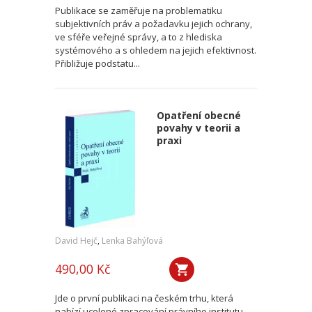
Publikace se zaměřuje na problematiku
subjektivních práv a požadavku jejich ochrany,
ve sféře veřejné správy, a to z hlediska
systémového a s ohledem na jejich efektivnost.
Přibližuje podstatu...
Opatření obecné
povahy v teorii a
praxi
David Hejč
,
Lenka Bahýľová
490,00 Kč
Jde o první publikaci na českém trhu, která
nabízí ucelené zpracování právního institutu