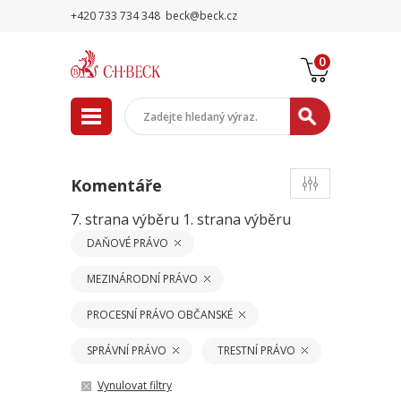
+420 733 734 348
beck@beck.cz
0
Komentáře
7. strana výběru
1. strana výběru
DAŇOVÉ PRÁVO
MEZINÁRODNÍ PRÁVO
PROCESNÍ PRÁVO OBČANSKÉ
SPRÁVNÍ PRÁVO
TRESTNÍ PRÁVO
Vynulovat filtry