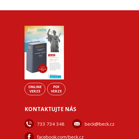
ONLINE
PDF
VERZE
VERZE
KONTAKTUJTE NÁS
733 734 348
beck@beck.cz
facebook.com/beck.cz