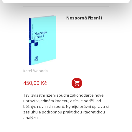
Nesporná řízení I
Karel Svoboda
450,00 Kč
Tzv. zvláštní řízení soudní zákonodárce nově
upravil v jediném kodexu, a tím je oddělil od
běžných civilních sporů. Nynější právní úprava si
zasluhuje podrobnou praktickou i teoretickou
analýzu....