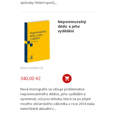
způsoby řešení sporů,...
Nepominutelný
dědic a jeho
vydědění
Iveta Vankátová
340,00 Kč
Nová monografie se věnuje problematice
nepominutelného dědice, jeho vydědění a
opominutí, což jsou témata, která se po přijetí
nového občanského zákoníku v roce 2014 stala
mimořádně aktuální v...