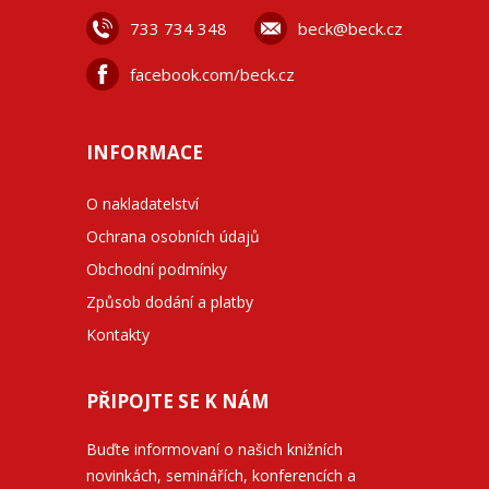
733 734 348
beck@beck.cz
facebook.com/beck.cz
INFORMACE
O nakladatelství
Ochrana osobních údajů
Obchodní podmínky
Způsob dodání a platby
Kontakty
PŘIPOJTE SE K NÁM
Buďte informovaní o našich knižních
novinkách, seminářích, konferencích a