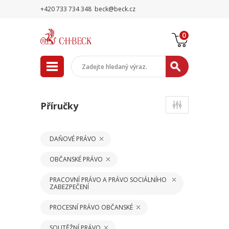
+420 733 734 348
beck@beck.cz
0
Příručky
DAŇOVÉ PRÁVO
OBČANSKÉ PRÁVO
PRACOVNÍ PRÁVO A PRÁVO SOCIÁLNÍHO
ZABEZPEČENÍ
PROCESNÍ PRÁVO OBČANSKÉ
SOUTĚŽNÍ PRÁVO