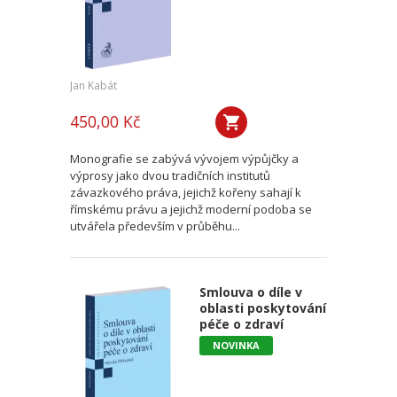
Jan Kabát
450,00 Kč
Monografie se zabývá vývojem výpůjčky a
výprosy jako dvou tradičních institutů
závazkového práva, jejichž kořeny sahají k
římskému právu a jejichž moderní podoba se
utvářela především v průběhu...
Smlouva o díle v
oblasti poskytování
péče o zdraví
NOVINKA