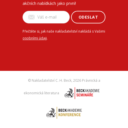
akčních nabídkách jako první!
ODESLAT
Přečtěte si, jak naše nakladatelství nakládá s Vašimi
osobními údaji
.
© Nakladatelství C. H. Beck,
2026 Právnická a
ekonomická literatura