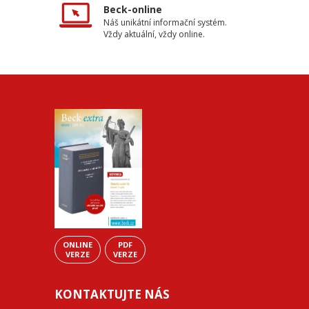
Beck-online
Náš unikátní informační systém.
Vždy aktuální, vždy online.
ONLINE
PDF
VERZE
VERZE
KONTAKTUJTE NÁS