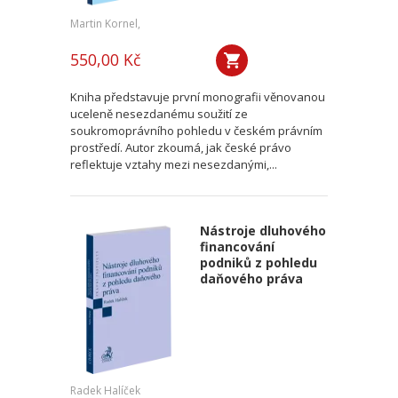
Martin Kornel,
550,00 Kč
Kniha představuje první monografii věnovanou
uceleně nesezdanému soužití ze
soukromoprávního pohledu v českém právním
prostředí. Autor zkoumá, jak české právo
reflektuje vztahy mezi nesezdanými,...
Nástroje dluhového
financování
podniků z pohledu
daňového práva
Radek Halíček