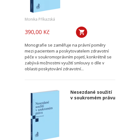
Monika Příkazská
390,00 Kč
Monografie se zaměřuje na právní poměry
mezi pacientem a poskytovatelem zdravotní
péče v soukromoprávním pojetí, konkrétně se
zabývá možnostmi využití smlouvy o díle v
oblasti poskytování zdravotní...
Nesezdané soužití
v soukromém právu