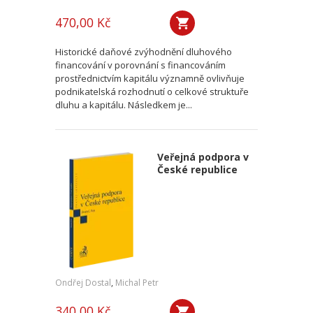
470,00 Kč
Historické daňové zvýhodnění dluhového
financování v porovnání s financováním
prostřednictvím kapitálu významně ovlivňuje
podnikatelská rozhodnutí o celkové struktuře
dluhu a kapitálu. Následkem je...
Veřejná podpora v
České republice
Ondřej Dostal
,
Michal Petr
340,00 Kč