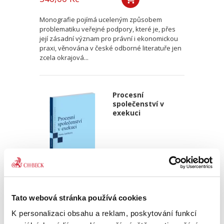
Monografie pojímá uceleným způsobem
problematiku veřejné podpory, které je, přes
její zásadní význam pro právní i ekonomickou
praxi, věnována v české odborné literatuře jen
zcela okrajová...
Procesní
společenství v
exekuci
Aneta Jančíková
Tato webová stránka používá cookies
340,00 Kč
K personalizaci obsahu a reklam, poskytování funkcí