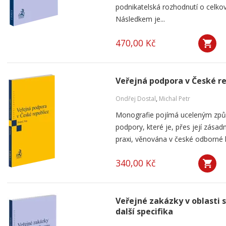
podnikatelská rozhodnutí o celkov
Následkem je...
470,00 Kč
Veřejná podpora v České r
Ondřej Dostal
,
Michal Petr
Monografie pojímá uceleným způ
podpory, které je, přes její zása
praxi, věnována v české odborné li
340,00 Kč
Veřejné zakázky v oblasti 
další specifika