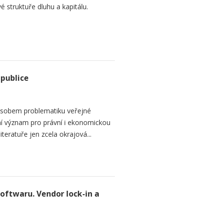
é struktuře dluhu a kapitálu.
epublice
sobem problematiku veřejné
dní význam pro právní i ekonomickou
teratuře jen zcela okrajová...
softwaru. Vendor lock-in a