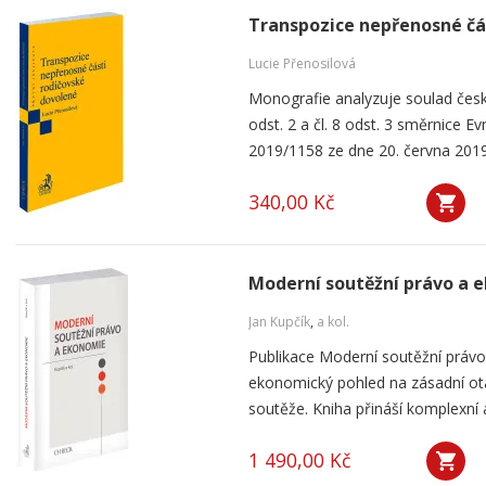
Transpozice nepřenosné čá
Lucie Přenosilová
Monografie analyzuje soulad česk
odst. 2 a čl. 8 odst. 3 směrnice 
2019/1158 ze dne 20. června 2019
340,00 Kč
Moderní soutěžní právo a 
Jan Kupčík
,
a kol.
Publikace Moderní soutěžní práv
ekonomický pohled na zásadní ot
soutěže. Kniha přináší komplexní a
1 490,00 Kč