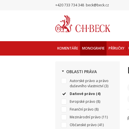
+420 733 734 348
beck@beck.cz
KOMENTÁŘE
MONOGRAFIE
PŘÍRUČKY
OBLASTI PRÁVA
Autorské právo a právo
duševního vlastnictví
(3)
Daňové právo
(4)
Evropské právo
(8)
Finanční právo
(8)
Mezinárodní právo
(11)
Občanské právo
(41)