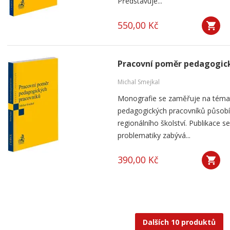
Představuje...
550,00 Kč
Pracovní poměr pedagogic
Michal Smejkal
Monografie se zaměřuje na téma
pedagogických pracovníků působíc
regionálního školství. Publikace
problematiky zabývá...
390,00 Kč
Dalších 10 produktů