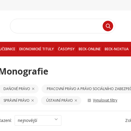
UČEBNICE
EKONOMICKÉ TITULY
ČASOPISY
BECK-ONLINE
BECK-NOXTUA
Monografie
DAŇOVÉ PRÁVO
PRACOVNÍ PRÁVO A PRÁVO SOCIÁLNÍHO ZABEZPE
Vynulovat filtry
SPRÁVNÍ PRÁVO
ÚSTAVNÍ PRÁVO
Řazení:
nejnovější
Zo