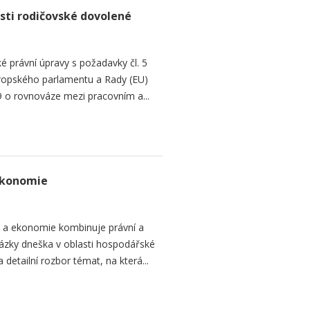
sti rodičovské dovolené
é právní úpravy s požadavky čl. 5
Evropského parlamentu a Rady (EU)
 o rovnováze mezi pracovním a...
ekonomie
o a ekonomie kombinuje právní a
ázky dneška v oblasti hospodářské
 detailní rozbor témat, na která...