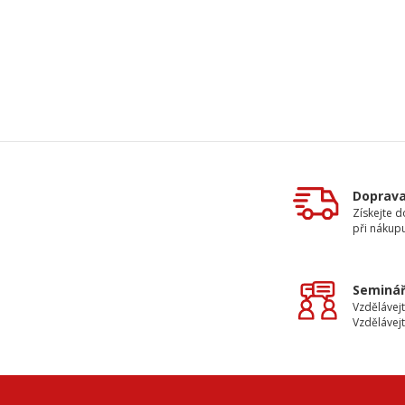
Doprav
Získejte 
při nákup
Seminář
Vzdělávejt
Vzdělávejt