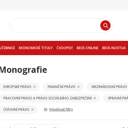
UČEBNICE
EKONOMICKÉ TITULY
ČASOPISY
BECK-ONLINE
BECK-NOXTUA
Monografie
EVROPSKÉ PRÁVO
FINANČNÍ PRÁVO
MEZINÁRODNÍ PRÁVO
PRACOVNÍ PRÁVO A PRÁVO SOCIÁLNÍHO ZABEZPEČENÍ
SPRÁVNÍ PR
Vynulovat filtry
ÚSTAVNÍ PRÁVO