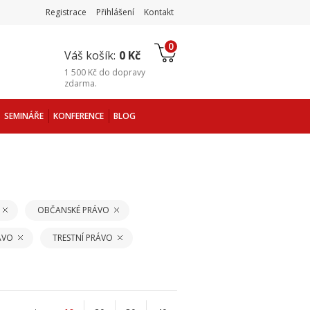
Registrace
Přihlášení
Kontakt
0
Váš košík:
0 Kč
1 500 Kč
do
dopravy
zdarma
.
SEMINÁŘE
KONFERENCE
BLOG
OBČANSKÉ PRÁVO
ÁVO
TRESTNÍ PRÁVO