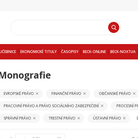
UČEBNICE
EKONOMICKÉ TITULY
ČASOPISY
BECK-ONLINE
BECK-NOXTUA
Monografie
EVROPSKÉ PRÁVO
FINANČNÍ PRÁVO
OBČANSKÉ PRÁVO
PRACOVNÍ PRÁVO A PRÁVO SOCIÁLNÍHO ZABEZPEČENÍ
PROCESNÍ 
SPRÁVNÍ PRÁVO
TRESTNÍ PRÁVO
ÚSTAVNÍ PRÁVO