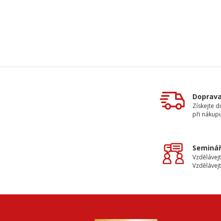
Doprav
Získejte 
při nákup
Seminář
Vzdělávejt
Vzdělávejt