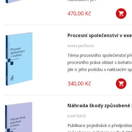
470,00 Kč
Procesní společenství v ex
Aneta Jančíková
Téma procesního společenství pře
procesního práva oblast s bohatou
jde o jeho podobu v nalézacím spo
340,00 Kč
Náhrada škody způsobené 
Josef Bártů
Publikace pojednává o předpoklad