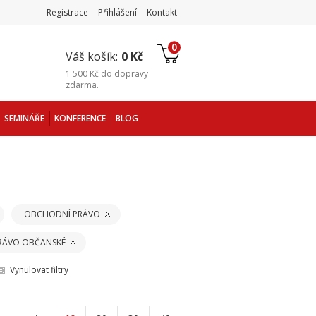
Registrace
Přihlášení
Kontakt
0
Váš košík:
0 Kč
1 500 Kč
do
dopravy
zdarma
.
SEMINÁŘE
KONFERENCE
BLOG
OBCHODNÍ PRÁVO
PRÁVO OBČANSKÉ
Vynulovat filtry