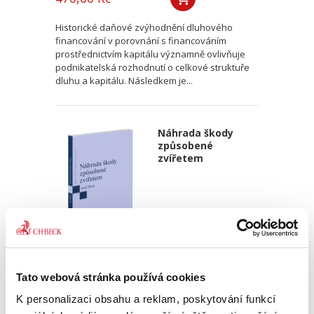
Historické daňové zvýhodnění dluhového
financování v porovnání s financováním
prostřednictvím kapitálu významně ovlivňuje
podnikatelská rozhodnutí o celkové struktuře
dluhu a kapitálu. Následkem je...
Náhrada škody
způsobené
zvířetem
Josef Bártů
Tato webová stránka používá cookies
390,00 Kč
K personalizaci obsahu a reklam, poskytování funkcí