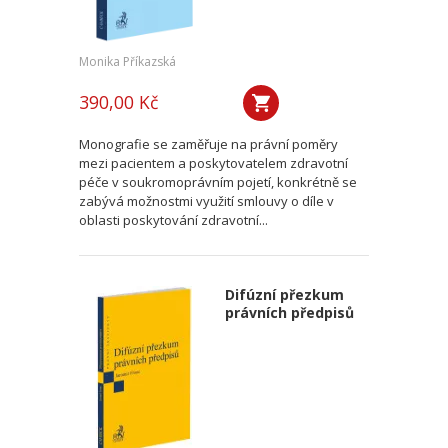
Monika Příkazská
390,00 Kč
Monografie se zaměřuje na právní poměry
mezi pacientem a poskytovatelem zdravotní
péče v soukromoprávním pojetí, konkrétně se
zabývá možnostmi využití smlouvy o díle v
oblasti poskytování zdravotní...
Difúzní přezkum
právních předpisů