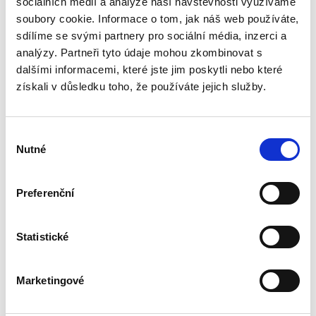
sociálních médií a analýze naší návštěvnosti využíváme
Publikace pojednává o předpokladech vzniku
povinnosti nahradit újmu způsobenou zvířetem
soubory cookie. Informace o tom, jak náš web používáte,
podle § 2933 až 2935 ObčZ. Nejde ale pouze o
sdílíme se svými partnery pro sociální média, inzerci a
ryzí teorii, v knize čtenář nalezne srozumitelná
analýzy. Partneři tyto údaje mohou zkombinovat s
řešení...
dalšími informacemi, které jste jim poskytli nebo které
získali v důsledku toho, že používáte jejich služby.
Nepominutelný
dědic a jeho
vydědění
Výběr
Nutné
souhlasu
Preferenční
Iveta Vankátová
Statistické
340,00 Kč
Marketingové
Nová monografie se věnuje problematice
nepominutelného dědice, jeho vydědění a