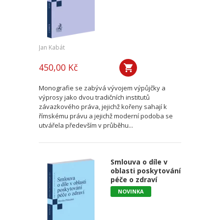
Jan Kabát
450,00 Kč
Monografie se zabývá vývojem výpůjčky a
výprosy jako dvou tradičních institutů
závazkového práva, jejichž kořeny sahají k
římskému právu a jejichž moderní podoba se
utvářela především v průběhu...
Smlouva o díle v
oblasti poskytování
péče o zdraví
NOVINKA