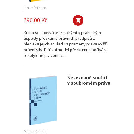
Jaromír Fronc
390,00 Kč
Kniha se zabývá teoretickými a praktickými
aspekty přezkumu právních předpisů z
hlediska jejich souladu s prameny práva vyšší
právní síly. Difúzní model přezkumu spočívá v
rozptýlené pravomoci...
Nesezdané soužití
v soukromém právu
Martin Kornel,