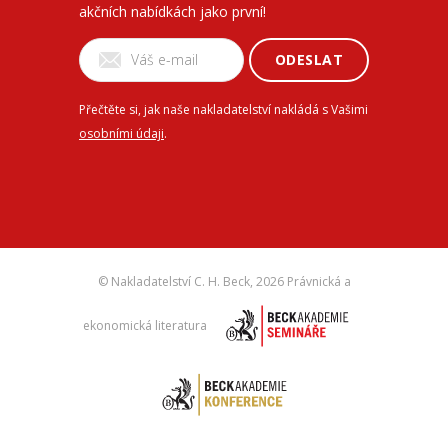
akčních nabídkách jako první!
ODESLAT
Přečtěte si, jak naše nakladatelství nakládá s Vašimi
osobními údaji
.
© Nakladatelství C. H. Beck,
2026 Právnická a
ekonomická literatura