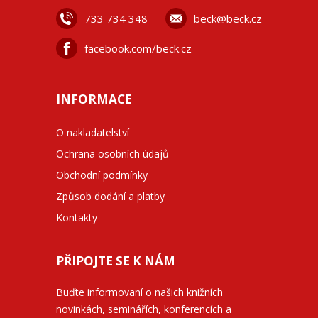
733 734 348
beck@beck.cz
facebook.com/beck.cz
INFORMACE
O nakladatelství
Ochrana osobních údajů
Obchodní podmínky
Způsob dodání a platby
Kontakty
PŘIPOJTE SE K NÁM
Buďte informovaní o našich knižních
novinkách, seminářích, konferencích a