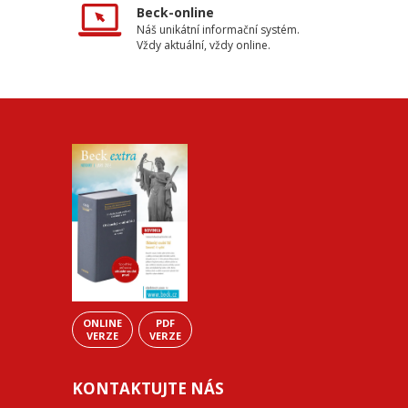
Beck-online
Náš unikátní informační systém.
Vždy aktuální, vždy online.
ONLINE
PDF
VERZE
VERZE
KONTAKTUJTE NÁS