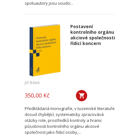
spoluautory jsou soudci...
Postavení
kontrolního orgánu
akciové společnosti
řídicí koncern
Jiří Bálek
350,00 Kč
Předkládaná monografie, v tuzemské literatuře
dosud chybějící, systematicky zpracovává
otázky role, prostředků kontroly a hranic
působnosti kontrolního orgánu akciové
společnost jako řídicí osoby,...