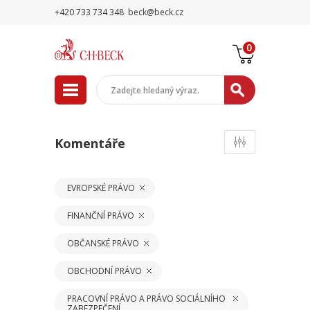
+420 733 734 348
beck@beck.cz
0
Komentáře
EVROPSKÉ PRÁVO
FINANČNÍ PRÁVO
OBČANSKÉ PRÁVO
OBCHODNÍ PRÁVO
PRACOVNÍ PRÁVO A PRÁVO SOCIÁLNÍHO
ZABEZPEČENÍ