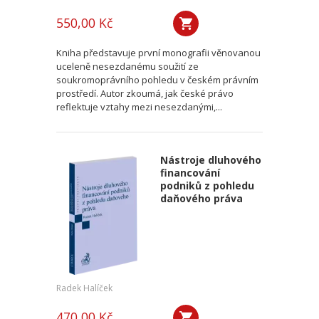
550,00 Kč
Kniha představuje první monografii věnovanou
uceleně nesezdanému soužití ze
soukromoprávního pohledu v českém právním
prostředí. Autor zkoumá, jak české právo
reflektuje vztahy mezi nesezdanými,...
Nástroje dluhového
financování
podniků z pohledu
daňového práva
Radek Halíček
470,00 Kč