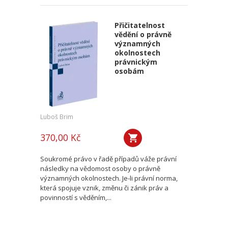
Přičitatelnost
vědění o právně
významných
okolnostech
právnickým
osobám
Luboš Brim
370,00 Kč
Soukromé právo v řadě případů váže právní
následky na vědomost osoby o právně
významných okolnostech. Je-li právní norma,
která spojuje vznik, změnu či zánik práv a
povinností s věděním,...