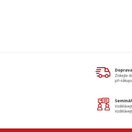
Doprav
Získejte 
při nákup
Seminář
Vzdělávejt
Vzdělávejt