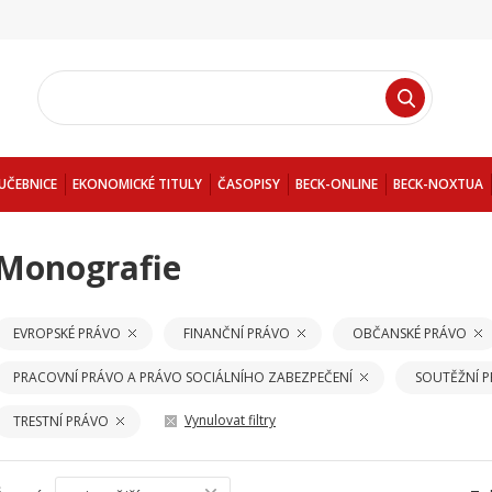
UČEBNICE
EKONOMICKÉ TITULY
ČASOPISY
BECK-ONLINE
BECK-NOXTUA
Monografie
EVROPSKÉ PRÁVO
FINANČNÍ PRÁVO
OBČANSKÉ PRÁVO
PRACOVNÍ PRÁVO A PRÁVO SOCIÁLNÍHO ZABEZPEČENÍ
SOUTĚŽNÍ 
Vynulovat filtry
TRESTNÍ PRÁVO