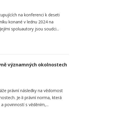
upujících na konferenci k deseti
níku konané v lednu 2024 na
ejími spoluautory jsou soudci...
rávně významných okolnostech
áže právní následky na vědomost
stech. Je-li právní norma, která
 a povinností s věděním,...