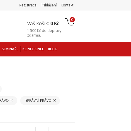
Registrace
Přihlášení
Kontakt
0
Váš košík:
0 Kč
1 500 Kč
do
dopravy
zdarma
.
SEMINÁŘE
KONFERENCE
BLOG
PRÁVO
SPRÁVNÍ PRÁVO