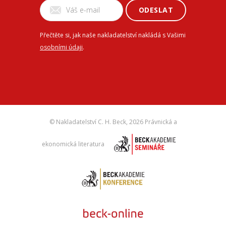
ODESLAT
Přečtěte si, jak naše nakladatelství nakládá s Vašimi
osobními údaji
.
© Nakladatelství C. H. Beck,
2026 Právnická a
ekonomická literatura