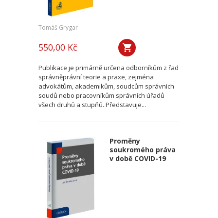
Tomáš Grygar
550,00 Kč
Publikace je primárně určena odborníkům z řad
správněprávní teorie a praxe, zejména
advokátům, akademikům, soudcům správních
soudů nebo pracovníkům správních úřadů
všech druhů a stupňů. Představuje...
Proměny
soukromého práva
v době COVID-19