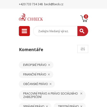
+420 733 734 348
beck@beck.cz
0
Komentáře
EVROPSKÉ PRÁVO
FINANČNÍ PRÁVO
OBČANSKÉ PRÁVO
PRACOVNÍ PRÁVO A PRÁVO SOCIÁLNÍHO
ZABEZPEČENÍ
SPRÁVNÍ PRÁVO
TRESTNÍ PRÁVO