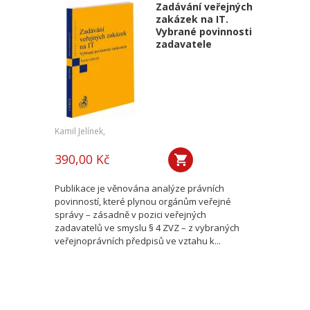
Zadávání veřejných
zakázek na IT.
Vybrané povinnosti
zadavatele
Kamil Jelínek,
390,00 Kč
Publikace je věnována analýze právních
povinností, které plynou orgánům veřejné
správy – zásadně v pozici veřejných
zadavatelů ve smyslu § 4 ZVZ – z vybraných
veřejnoprávních předpisů ve vztahu k...