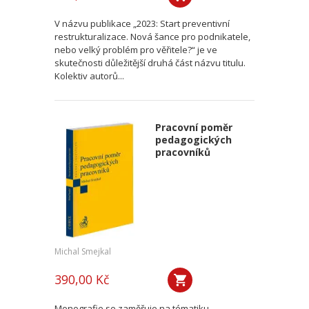
V názvu publikace „2023: Start preventivní
restrukturalizace. Nová šance pro podnikatele,
nebo velký problém pro věřitele?“ je ve
skutečnosti důležitější druhá část názvu titulu.
Kolektiv autorů...
Pracovní poměr
pedagogických
pracovníků
Michal Smejkal
390,00 Kč
Monografie se zaměřuje na tématiku