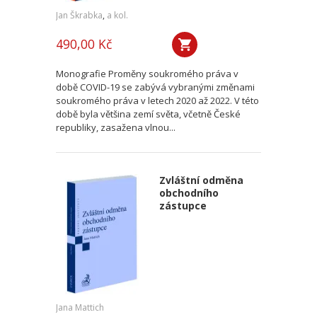
Jan Škrabka
,
a kol.
490,00 Kč
Monografie Proměny soukromého práva v
době COVID-19 se zabývá vybranými změnami
soukromého práva v letech 2020 až 2022. V této
době byla většina zemí světa, včetně České
republiky, zasažena vlnou...
Zvláštní odměna
obchodního
zástupce
Jana Mattich