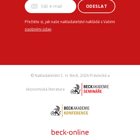
ODESLAT
Přečtěte si, jak naše nakladatelství nakládá s Vašimi
osobními údaji
.
© Nakladatelství C. H. Beck,
2026 Právnická a
ekonomická literatura