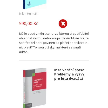
Milan Hulmák
590,00 Kč
Může soud změnit cenu, za kterou si spotřebitel
objednal službu nebo koupil zboží? Může říci, že
spotřebitel není povinen za plnění podnikatele
nic platit? To jsou otázky, na které se snaží
autor...
Insolvenční praxe.
Problémy a výzvy
pro léta dvacátá