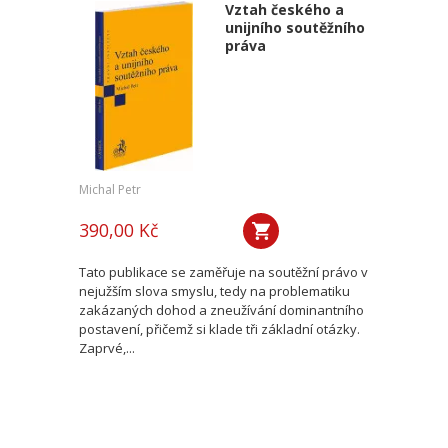
Vztah českého a
unijního soutěžního
práva
Michal Petr
390,00 Kč
Tato publikace se zaměřuje na soutěžní právo v
nejužším slova smyslu, tedy na problematiku
zakázaných dohod a zneužívání dominantního
postavení, přičemž si klade tři základní otázky.
Zaprvé,...