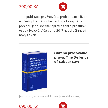
390,00 Kč
Tato publikace je věnována problematice řízení
o přestupku právnické osoby, a to zejména z
pohledu jeho specifik oproti řízení o přestupku
osoby fyzické. V červenci 2017 nabyl účinnosti
nový zákon...
Obrana pracovního
práva, The Defence
of Labour Law
Jan Pichrt,
,
Kristina Koldinská
,
Jakub Morávek,
690,00 Kč