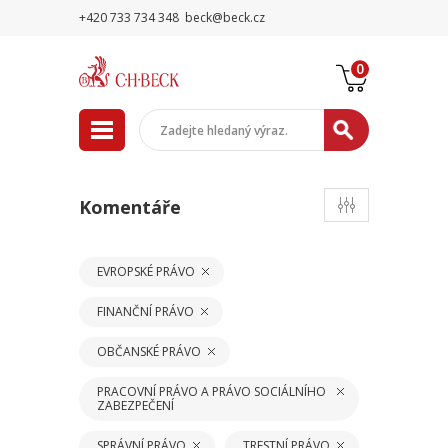
+420 733 734 348
beck@beck.cz
0
Komentáře
EVROPSKÉ PRÁVO
FINANČNÍ PRÁVO
OBČANSKÉ PRÁVO
PRACOVNÍ PRÁVO A PRÁVO SOCIÁLNÍHO
ZABEZPEČENÍ
SPRÁVNÍ PRÁVO
TRESTNÍ PRÁVO