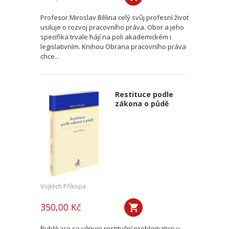
Profesor Miroslav Bělina celý svůj profesní život
usiluje o rozvoj pracovního práva. Obor a jeho
specifika trvale hájí na poli akademickém i
legislativním. Knihou Obrana pracovního práva
chce...
Restituce podle
zákona o půdě
Vojtěch Příkopa
350,00 Kč
Publikace se věnuje restituční problematice v