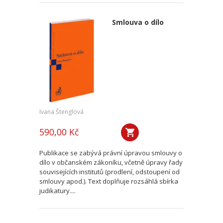
Smlouva o dílo
Ivana Štenglová
590,00 Kč
Publikace se zabývá právní úpravou smlouvy o
dílo v občanském zákoníku, včetně úpravy řady
souvisejících institutů (prodlení, odstoupení od
smlouvy apod.). Text doplňuje rozsáhlá sbírka
judikatury....