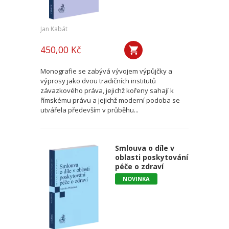
Jan Kabát
450,00 Kč
Monografie se zabývá vývojem výpůjčky a
výprosy jako dvou tradičních institutů
závazkového práva, jejichž kořeny sahají k
římskému právu a jejichž moderní podoba se
utvářela především v průběhu...
Smlouva o díle v
oblasti poskytování
péče o zdraví
NOVINKA