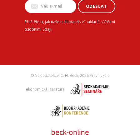
ODESLAT
Přečtěte si, jak naše nakladatelství nakládá s Vašimi
osobními údaji
.
© Nakladatelství C. H. Beck,
2026 Právnická a
ekonomická literatura