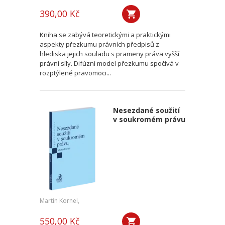
390,00 Kč
Kniha se zabývá teoretickými a praktickými
aspekty přezkumu právních předpisů z
hlediska jejich souladu s prameny práva vyšší
právní síly. Difúzní model přezkumu spočívá v
rozptýlené pravomoci...
Nesezdané soužití
v soukromém právu
Martin Kornel,
550,00 Kč