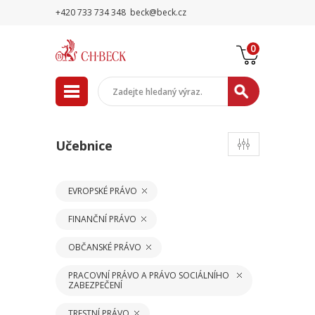
+420 733 734 348
beck@beck.cz
0
Učebnice
EVROPSKÉ PRÁVO
FINANČNÍ PRÁVO
OBČANSKÉ PRÁVO
PRACOVNÍ PRÁVO A PRÁVO SOCIÁLNÍHO
ZABEZPEČENÍ
TRESTNÍ PRÁVO