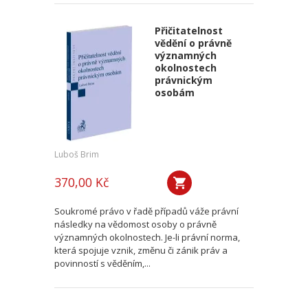
Přičitatelnost
vědění o právně
významných
okolnostech
právnickým
osobám
Luboš Brim
370,00 Kč
Soukromé právo v řadě případů váže právní
následky na vědomost osoby o právně
významných okolnostech. Je-li právní norma,
která spojuje vznik, změnu či zánik práv a
povinností s věděním,...