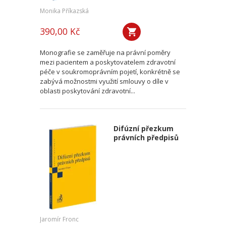
Monika Příkazská
390,00 Kč
Monografie se zaměřuje na právní poměry
mezi pacientem a poskytovatelem zdravotní
péče v soukromoprávním pojetí, konkrétně se
zabývá možnostmi využití smlouvy o díle v
oblasti poskytování zdravotní...
Difúzní přezkum
právních předpisů
Jaromír Fronc