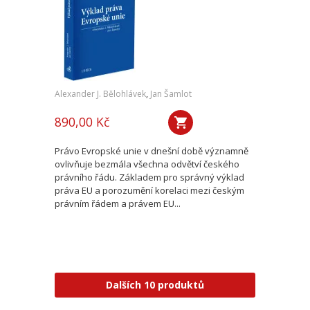
Alexander J. Bělohlávek
,
Jan Šamlot
890,00 Kč
Právo Evropské unie v dnešní době významně
ovlivňuje bezmála všechna odvětví českého
právního řádu. Základem pro správný výklad
práva EU a porozumění korelaci mezi českým
právním řádem a právem EU...
Dalších 10 produktů