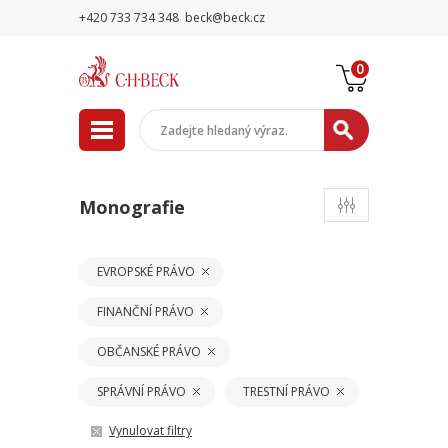
+420 733 734 348
beck@beck.cz
0
Monografie
EVROPSKÉ PRÁVO
FINANČNÍ PRÁVO
OBČANSKÉ PRÁVO
SPRÁVNÍ PRÁVO
TRESTNÍ PRÁVO
Vynulovat filtry