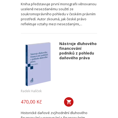
Kniha představuje první monografii věnovanou
uceleně nesezdanému soužití ze
soukromoprávního pohledu v českém právním
prostředí. Autor zkoumá, jak české právo
reflektuje vztahy mezi nesezdanými,...
Nástroje dluhového
financování
podniků z pohledu
daňového práva
Radek Halíček
470,00 Kč
Historické daňové zvýhodnění dluhového
financování v porovnání s financováním