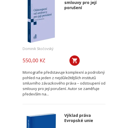
smlouvy pro její
porušení
Dominik Skočovský
550,00 Kč
Monografie představuje komplexní a podrobný
pohled na jeden z nejdůležitějších institutů
smluvního závazkového práva – odstoupení od
smlouvy pro její porušení. Autor se zaměřuje
především na...
Výklad práva
Evropské unie