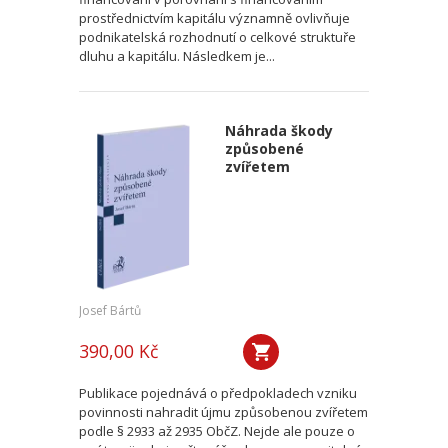
prostřednictvím kapitálu významně ovlivňuje
podnikatelská rozhodnutí o celkové struktuře
dluhu a kapitálu. Následkem je...
Náhrada škody
způsobené
zvířetem
Josef Bártů
390,00 Kč
Publikace pojednává o předpokladech vzniku
povinnosti nahradit újmu způsobenou zvířetem
podle § 2933 až 2935 ObčZ. Nejde ale pouze o