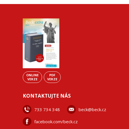
ONLINE
PDF
VERZE
VERZE
KONTAKTUJTE NÁS
733 734 348
beck@beck.cz
facebook.com/beck.cz