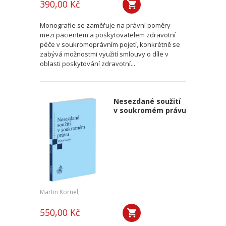
390,00 Kč
Monografie se zaměřuje na právní poměry
mezi pacientem a poskytovatelem zdravotní
péče v soukromoprávním pojetí, konkrétně se
zabývá možnostmi využití smlouvy o díle v
oblasti poskytování zdravotní...
Nesezdané soužití
v soukromém právu
Martin Kornel,
550,00 Kč