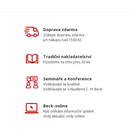
Doprava zdarma
Získejte dopravu zdarma
při nákupu nad 1500 Kč.
Tradiční nakladatelství
Působíme na trhu přes 30 let.
Semináře a Konference
Vzdělávejte se kvalitně.
Vzdělávejte se s Akademií C. H. Beck.
Beck-online
Náš unikátní informační systém.
Vždy aktuální, vždy online.