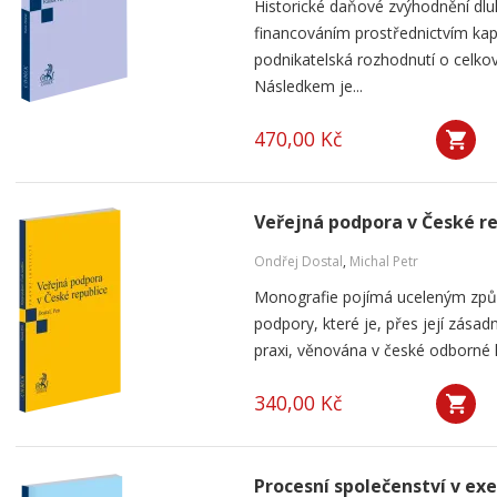
Historické daňové zvýhodnění dlu
financováním prostřednictvím kap
podnikatelská rozhodnutí o celkov
Následkem je...
470,00 Kč
Veřejná podpora v České r
Ondřej Dostal
,
Michal Petr
Monografie pojímá uceleným způ
podpory, které je, přes její zása
praxi, věnována v české odborné li
340,00 Kč
Procesní společenství v ex