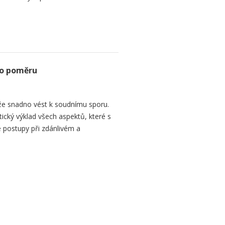
ho poměru
e snadno vést k soudnímu sporu.
tický výklad všech aspektů, které s
 postupy při zdánlivém a