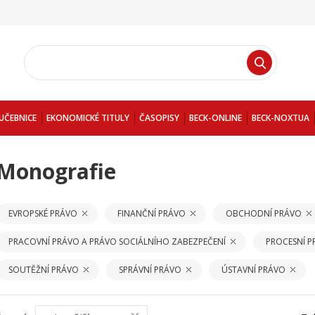
UČEBNICE
EKONOMICKÉ TITULY
ČASOPISY
BECK-ONLINE
BECK-NOXTUA
Monografie
EVROPSKÉ PRÁVO
FINANČNÍ PRÁVO
OBCHODNÍ PRÁVO
PRACOVNÍ PRÁVO A PRÁVO SOCIÁLNÍHO ZABEZPEČENÍ
PROCESNÍ 
SOUTĚŽNÍ PRÁVO
SPRÁVNÍ PRÁVO
ÚSTAVNÍ PRÁVO