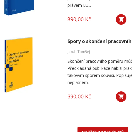
právem EU...
890,00 Kč
Spory o skončení pracovní
Jakub Tomšej
Skončení pracovního poměru můž
Předkládaná publikace nabízí prak
takovým sporem souvisí. Popisuje
neplatném...
390,00 Kč