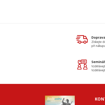
Doprav
Získejte 
při nákup
Seminář
Vzdělávejt
Vzdělávejt
KON