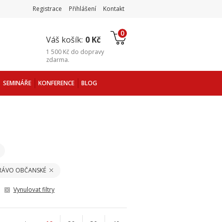
Registrace
Přihlášení
Kontakt
0
Váš košík:
0 Kč
1 500 Kč
do
dopravy
zdarma
.
SEMINÁŘE
KONFERENCE
BLOG
PRÁVO OBČANSKÉ
Vynulovat filtry