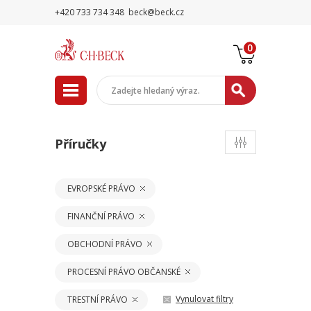
+420 733 734 348
beck@beck.cz
0
Příručky
EVROPSKÉ PRÁVO
FINANČNÍ PRÁVO
OBCHODNÍ PRÁVO
PROCESNÍ PRÁVO OBČANSKÉ
Vynulovat filtry
TRESTNÍ PRÁVO