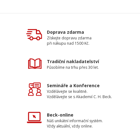
Doprava zdarma
Získejte dopravu zdarma
při nákupu nad 1500 Kč.
Tradiční nakladatelství
Působíme na trhu přes 30 let.
Semináře a Konference
Vzdělávejte se kvalitně.
Vzdělávejte se s Akademií C. H. Beck.
Beck-online
Náš unikátní informační systém.
Vždy aktuální, vždy online.