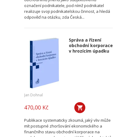
označení podnikatele, pod nímž podnikatel
realizuje svoji podnikatelskou činnost, a hledá
odpověď na otázku, zda Česká...
Správa a řízení
obchodní korporace
v hrozícím úpadku
Jan Dohnal
470,00 Kč
Publikace systematicky zkoumá, jaký vliv může
mít postupné zhoršování ekonomického a
finančního stavu obchodní korporace na