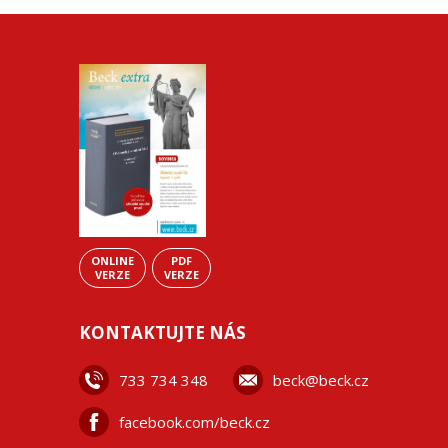
ONLINE
PDF
VERZE
VERZE
KONTAKTUJTE NÁS
733 734 348
beck@beck.cz
facebook.com/beck.cz