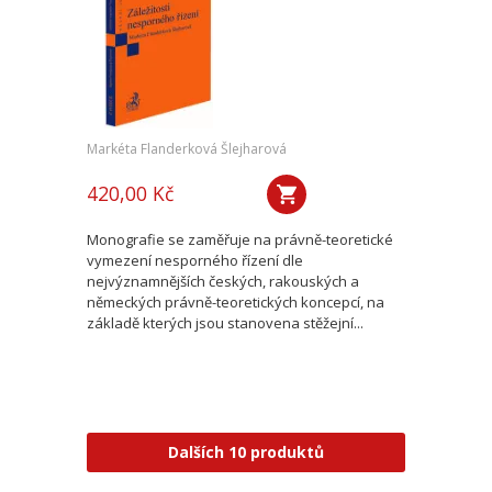
Markéta Flanderková Šlejharová
420,00 Kč
Monografie se zaměřuje na právně-teoretické
vymezení nesporného řízení dle
nejvýznamnějších českých, rakouských a
německých právně-teoretických koncepcí, na
základě kterých jsou stanovena stěžejní...
Dalších 10 produktů