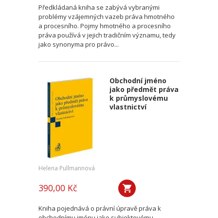
Předkládaná kniha se zabývá vybranými
problémy vzájemných vazeb práva hmotného
a procesního. Pojmy hmotného a procesního
práva používá v jejich tradičním významu, tedy
jako synonyma pro právo...
Obchodní jméno
jako předmět práva
k průmyslovému
vlastnictví
Helena Pullmannová
390,00 Kč
Kniha pojednává o právní úpravě práva k
obchodnímu jménu jako subjektovému