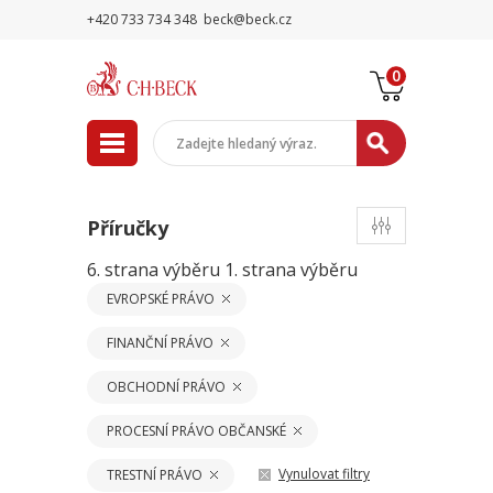
+420 733 734 348
beck@beck.cz
0
Příručky
6. strana výběru
1. strana výběru
EVROPSKÉ PRÁVO
FINANČNÍ PRÁVO
OBCHODNÍ PRÁVO
PROCESNÍ PRÁVO OBČANSKÉ
Vynulovat filtry
TRESTNÍ PRÁVO