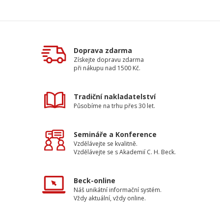
Doprava zdarma
Získejte dopravu zdarma
při nákupu nad 1500 Kč.
Tradiční nakladatelství
Působíme na trhu přes 30 let.
Semináře a Konference
Vzdělávejte se kvalitně.
Vzdělávejte se s Akademií C. H. Beck.
Beck-online
Náš unikátní informační systém.
Vždy aktuální, vždy online.