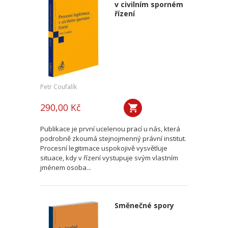
v civilním sporném
řízení
Petr Coufalík
290,00 Kč
Publikace je první ucelenou prací u nás, která
podrobně zkoumá stejnojmenný právní institut.
Procesní legitimace uspokojivě vysvětluje
situace, kdy v řízení vystupuje svým vlastním
jménem osoba...
Směnečné spory