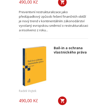
490,00 Kč
Preventivní restrukturalizace jako
předúpadkový způsob řešení finančních obtíží
je nový trend v kontinentálním zákonodárství
vyvolaný evropskou směrnicí o restrukturalizaci
a insolvenci z roku...
Bail-in a ochrana
vlastnického práva
Radek Vojtek
490,00 Kč