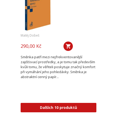
Matěj Dobeš
290,00 Kč
Směnka patří mezi nejfrekventovanější
zajišťovací prostředky, a je tomu tak především
kvůli tomu, že věřiteli poskytuje značný komfort
při vymáhání jeho pohledávky. Směnka je
abstraktní cenný papír...
Dalších 10 produktů