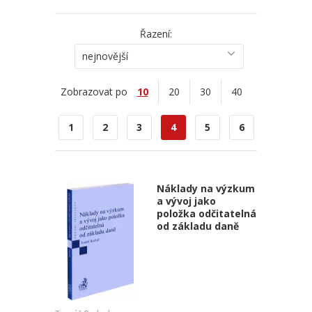
Řazení:
nejnovější
Zobrazovat po
10
20
30
40
1
2
3
4
5
6
Náklady na výzkum
a vývoj jako
položka odčitatelná
od základu daně