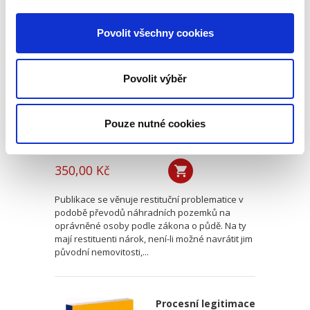
Restituce podle
zákona o půdě
Povolit všechny cookies
Povolit výběr
Pouze nutné cookies
Vojtěch Příkopa
350,00 Kč
Publikace se věnuje restituční problematice v
podobě převodů náhradních pozemků na
oprávněné osoby podle zákona o půdě. Na ty
mají restituenti nárok, není-li možné navrátit jim
původní nemovitosti,...
Procesní legitimace