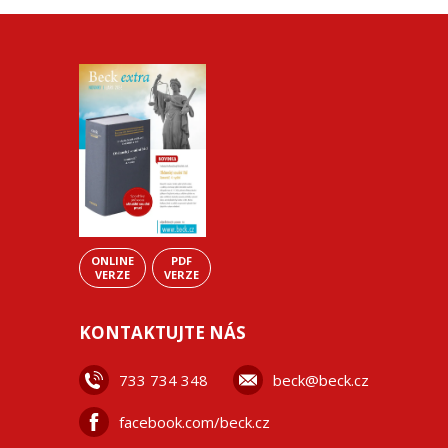
ONLINE
PDF
VERZE
VERZE
KONTAKTUJTE NÁS
733 734 348
beck@beck.cz
facebook.com/beck.cz