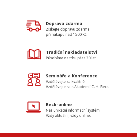
Doprava zdarma
Získejte dopravu zdarma
při nákupu nad 1500 Kč.
Tradiční nakladatelství
Působíme na trhu přes 30 let.
Semináře a Konference
Vzdělávejte se kvalitně.
Vzdělávejte se s Akademií C. H. Beck.
Beck-online
Náš unikátní informační systém.
Vždy aktuální, vždy online.