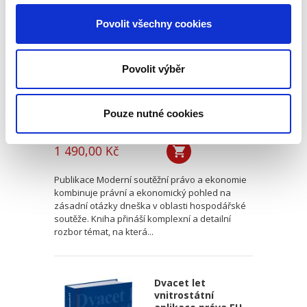
právo a ekonomie
Povolit všechny cookies
Povolit výběr
Pouze nutné cookies
Jan Kupčík
,
a kol.
1 490,00 Kč
Publikace Moderní soutěžní právo a ekonomie
kombinuje právní a ekonomický pohled na
zásadní otázky dneška v oblasti hospodářské
soutěže. Kniha přináší komplexní a detailní
rozbor témat, na která...
Dvacet let
vnitrostátní