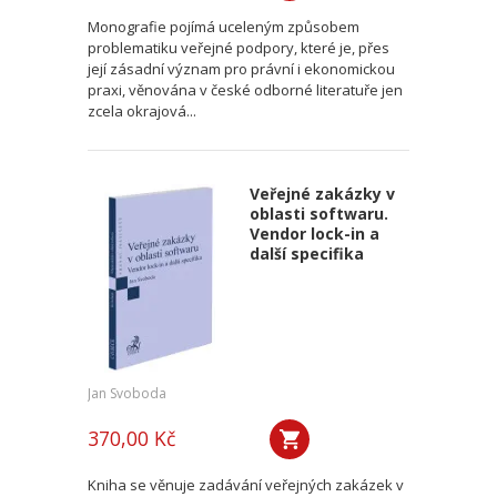
Monografie pojímá uceleným způsobem
problematiku veřejné podpory, které je, přes
její zásadní význam pro právní i ekonomickou
praxi, věnována v české odborné literatuře jen
zcela okrajová...
Veřejné zakázky v
oblasti softwaru.
Vendor lock-in a
další specifika
Jan Svoboda
370,00 Kč
Kniha se věnuje zadávání veřejných zakázek v