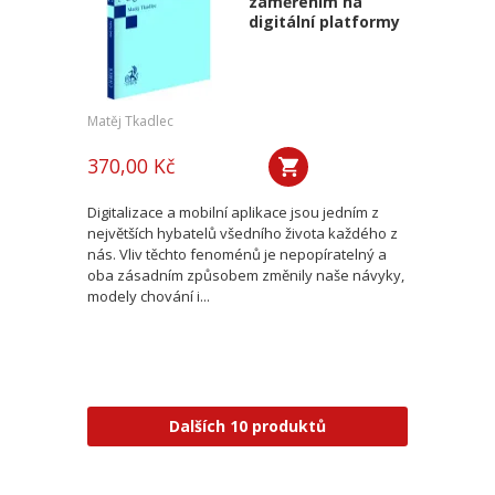
zaměřením na
digitální platformy
Matěj Tkadlec
370,00 Kč
Digitalizace a mobilní aplikace jsou jedním z
největších hybatelů všedního života každého z
nás. Vliv těchto fenoménů je nepopíratelný a
oba zásadním způsobem změnily naše návyky,
modely chování i...
Dalších 10 produktů