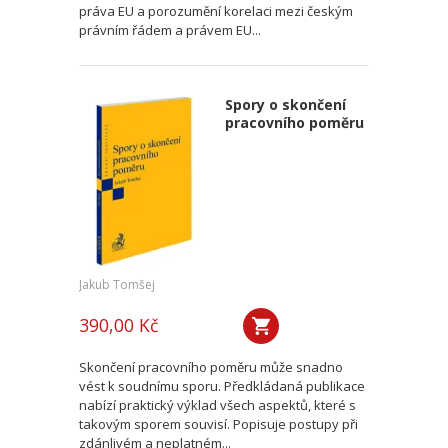
práva EU a porozumění korelaci mezi českým
právním řádem a právem EU...
Spory o skončení
pracovního poměru
Jakub Tomšej
390,00 Kč
Skončení pracovního poměru může snadno
vést k soudnímu sporu. Předkládaná publikace
nabízí praktický výklad všech aspektů, které s
takovým sporem souvisí. Popisuje postupy při
zdánlivém a neplatném...