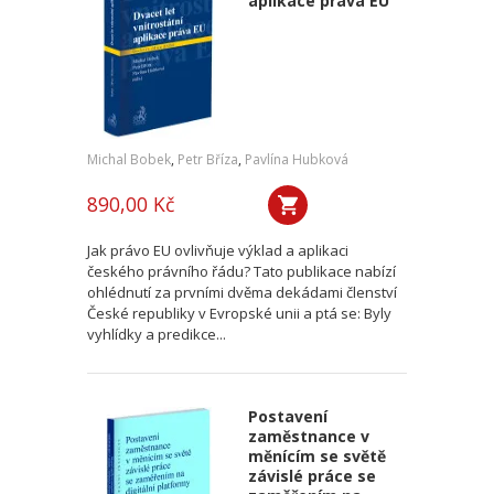
aplikace práva EU
Michal Bobek
,
Petr Bříza
,
Pavlína Hubková
890,00 Kč
Jak právo EU ovlivňuje výklad a aplikaci
českého právního řádu? Tato publikace nabízí
ohlédnutí za prvními dvěma dekádami členství
České republiky v Evropské unii a ptá se: Byly
vyhlídky a predikce...
Postavení
zaměstnance v
měnícím se světě
závislé práce se