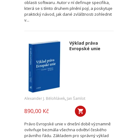
oblasti softwaru. Autor v ní definuje specifika,
která se s tímto druhem plnění pojí, a poskytuje
praktický návod, jak dané zvláštnosti zohlednit
v...
Výklad práva
Evropské unie
Alexander J. Bělohlávek
,
Jan Šamlot
890,00 Kč
Právo Evropské unie v dnešní době významně
ovlivňuje bezmála všechna odvětví českého
právního řádu. Základem pro správný výklad