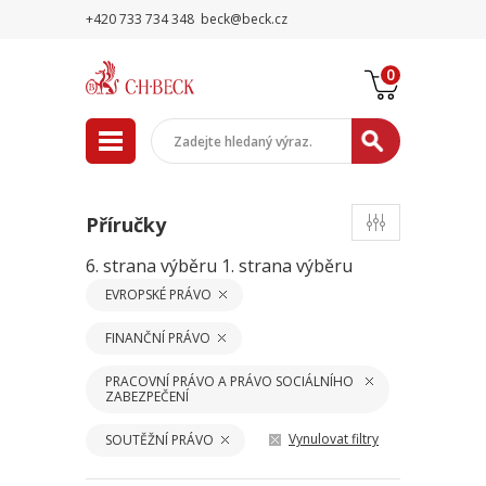
+420 733 734 348
beck@beck.cz
0
Příručky
6. strana výběru
1. strana výběru
EVROPSKÉ PRÁVO
FINANČNÍ PRÁVO
PRACOVNÍ PRÁVO A PRÁVO SOCIÁLNÍHO
ZABEZPEČENÍ
Vynulovat filtry
SOUTĚŽNÍ PRÁVO