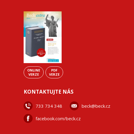
ONLINE
PDF
VERZE
VERZE
KONTAKTUJTE NÁS
733 734 348
beck@beck.cz
facebook.com/beck.cz