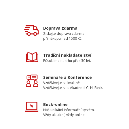
Doprava zdarma
Získejte dopravu zdarma
při nákupu nad 1500 Kč.
Tradiční nakladatelství
Působíme na trhu přes 30 let.
Semináře a Konference
Vzdělávejte se kvalitně.
Vzdělávejte se s Akademií C. H. Beck.
Beck-online
Náš unikátní informační systém.
Vždy aktuální, vždy online.