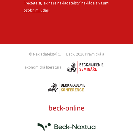
Přečtěte si, jak naše nakladatelství nakládá s Vašimi
osobními údaji
.
© Nakladatelství C. H. Beck,
2026 Právnická a
ekonomická literatura