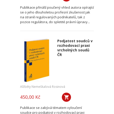
Publikace přináší poučený vhled autora opírající
se o jeho dlouholetou profesní zkušenost jak
na straně regulovaných podnikatelů, tak z
pozice regulátora, do spletité právní úpravy...
Podjatost soudců v
rozhodovací praxi
vrcholných soudů
ČR
Alžběty Nemeškalová Rosinová
450,00 Kč
Publikace se zabývá tématem vyloučení
soudce pro podjatost v rozhodovací praxi