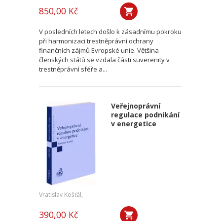
850,00 Kč
V posledních letech došlo k zásadnímu pokroku
při harmonizaci trestněprávní ochrany
finančních zájmů Evropské unie. Většina
členských států se vzdala části suverenity v
trestněprávní sféře a...
Veřejnoprávní
regulace podnikání
v energetice
Vratislav Košťál,
390,00 Kč