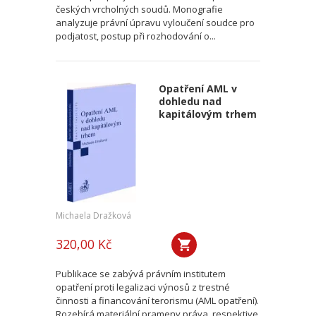
českých vrcholných soudů. Monografie
analyzuje právní úpravu vyloučení soudce pro
podjatost, postup při rozhodování o...
Opatření AML v
dohledu nad
kapitálovým trhem
Michaela Dražková
320,00 Kč
Publikace se zabývá právním institutem
opatření proti legalizaci výnosů z trestné
činnosti a financování terorismu (AML opatření).
Rozebírá materiální prameny práva, respektive