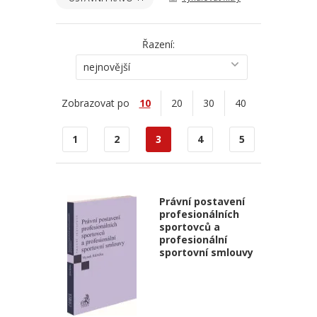
Řazení:
nejnovější
Zobrazovat po
10
20
30
40
1
2
3
4
5
Právní postavení
profesionálních
sportovců a
profesionální
sportovní smlouvy