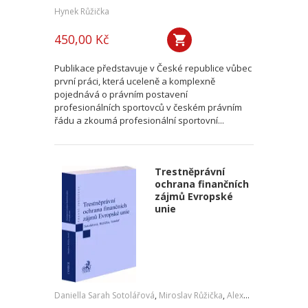
Hynek Růžička
450,00 Kč
Publikace představuje v České republice vůbec
první práci, která uceleně a komplexně
pojednává o právním postavení
profesionálních sportovců v českém právním
řádu a zkoumá profesionální sportovní...
Trestněprávní
ochrana finančních
zájmů Evropské
unie
Daniella Sarah Sotolářová
,
Miroslav Růžička
,
Alexander Sotolář