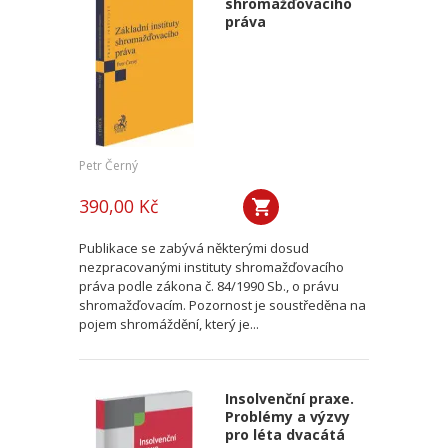
shromažďovacího
práva
Petr Černý
390,00 Kč
Publikace se zabývá některými dosud
nezpracovanými instituty shromažďovacího
práva podle zákona č. 84/1990 Sb., o právu
shromažďovacím. Pozornost je soustředěna na
pojem shromáždění, který je...
Insolvenční praxe.
Problémy a výzvy
pro léta dvacátá