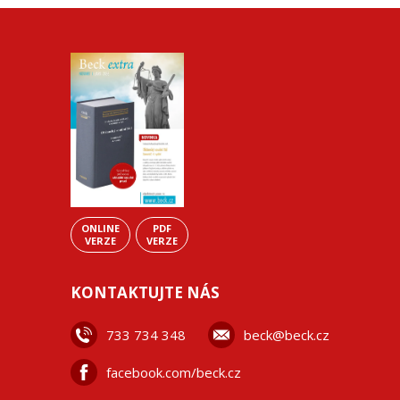
ONLINE
PDF
VERZE
VERZE
KONTAKTUJTE NÁS
733 734 348
beck@beck.cz
facebook.com/beck.cz