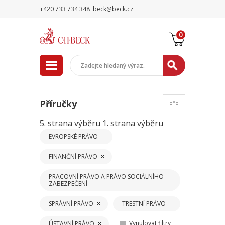
+420 733 734 348
beck@beck.cz
0
Příručky
5. strana výběru
1. strana výběru
EVROPSKÉ PRÁVO
FINANČNÍ PRÁVO
PRACOVNÍ PRÁVO A PRÁVO SOCIÁLNÍHO
ZABEZPEČENÍ
SPRÁVNÍ PRÁVO
TRESTNÍ PRÁVO
Vynulovat filtry
ÚSTAVNÍ PRÁVO