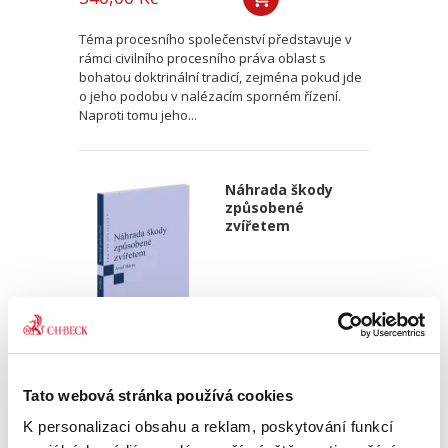
Téma procesního společenství představuje v
rámci civilního procesního práva oblast s
bohatou doktrinální tradicí, zejména pokud jde
o jeho podobu v nalézacím sporném řízení.
Naproti tomu jeho...
Náhrada škody
způsobené
zvířetem
Josef Bártů
Tato webová stránka používá cookies
390,00 Kč
K personalizaci obsahu a reklam, poskytování funkcí