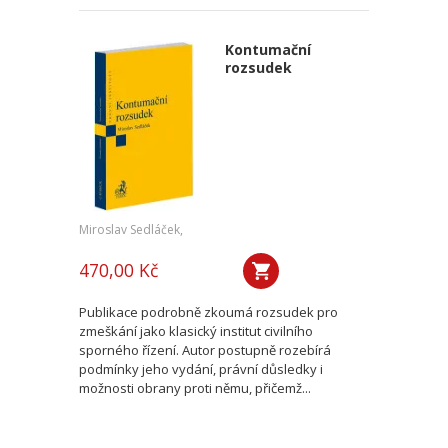
Kontumační
rozsudek
Miroslav Sedláček,
470,00 Kč
Publikace podrobně zkoumá rozsudek pro
zmeškání jako klasický institut civilního
sporného řízení. Autor postupně rozebírá
podmínky jeho vydání, právní důsledky i
možnosti obrany proti němu, přičemž...