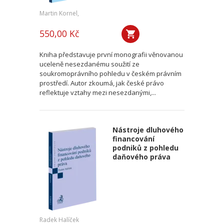
Martin Kornel,
550,00 Kč
Kniha představuje první monografii věnovanou
uceleně nesezdanému soužití ze
soukromoprávního pohledu v českém právním
prostředí. Autor zkoumá, jak české právo
reflektuje vztahy mezi nesezdanými,...
Nástroje dluhového
financování
podniků z pohledu
daňového práva
Radek Halíček