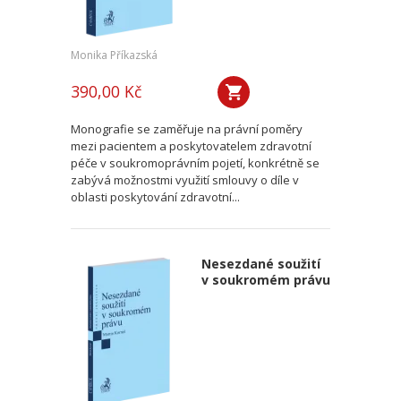
Monika Příkazská
390,00 Kč
Monografie se zaměřuje na právní poměry
mezi pacientem a poskytovatelem zdravotní
péče v soukromoprávním pojetí, konkrétně se
zabývá možnostmi využití smlouvy o díle v
oblasti poskytování zdravotní...
Nesezdané soužití
v soukromém právu