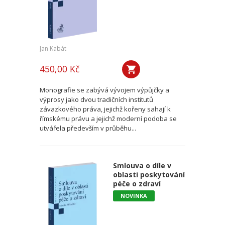
Jan Kabát
450,00 Kč
Monografie se zabývá vývojem výpůjčky a
výprosy jako dvou tradičních institutů
závazkového práva, jejichž kořeny sahají k
římskému právu a jejichž moderní podoba se
utvářela především v průběhu...
Smlouva o díle v
oblasti poskytování
péče o zdraví
NOVINKA