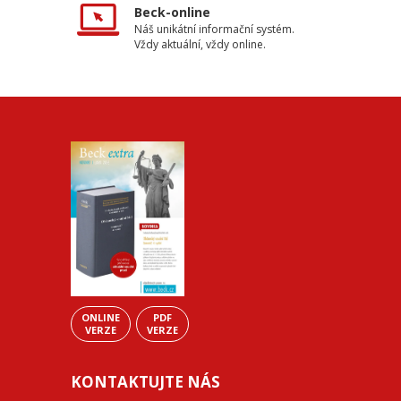
Beck-online
Náš unikátní informační systém.
Vždy aktuální, vždy online.
ONLINE
PDF
VERZE
VERZE
KONTAKTUJTE NÁS