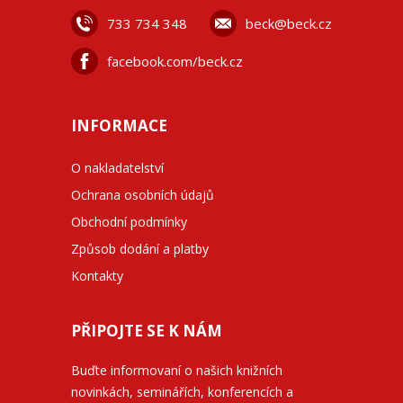
733 734 348
beck@beck.cz
facebook.com/beck.cz
INFORMACE
O nakladatelství
Ochrana osobních údajů
Obchodní podmínky
Způsob dodání a platby
Kontakty
PŘIPOJTE SE K NÁM
Buďte informovaní o našich knižních
novinkách, seminářích, konferencích a