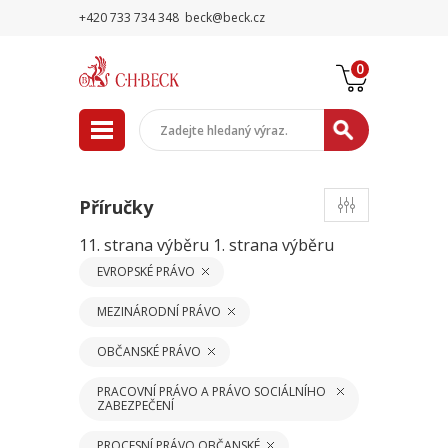
+420 733 734 348
beck@beck.cz
0
Příručky
11. strana výběru
1. strana výběru
EVROPSKÉ PRÁVO
MEZINÁRODNÍ PRÁVO
OBČANSKÉ PRÁVO
PRACOVNÍ PRÁVO A PRÁVO SOCIÁLNÍHO
ZABEZPEČENÍ
PROCESNÍ PRÁVO OBČANSKÉ