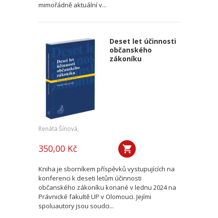
mimořádně aktuální v...
Deset let účinnosti
občanského
zákoníku
Renáta Šínová,
350,00 Kč
Kniha je sborníkem příspěvků vystupujících na
konferenci k deseti letům účinnosti
občanského zákoníku konané v lednu 2024 na
Právnické fakultě UP v Olomouci. Jejími
spoluautory jsou soudci...