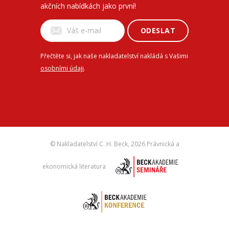
akčních nabídkách jako první!
ODESLAT
Přečtěte si, jak naše nakladatelství nakládá s Vašimi
osobními údaji
.
© Nakladatelství C. H. Beck,
2026 Právnická a
ekonomická literatura