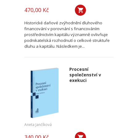
470,00 Kč
Historické daňové zvýhodnění dluhového
financování v porovnání s financováním
prostřednictvím kapitálu významně ovlivňuje
podnikatelská rozhodnutí o celkové struktuře
dluhu a kapitálu. Následkem je...
Procesní
společenství v
exekuci
Aneta Jančíková
340,00 Kč