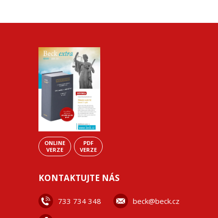
ONLINE
PDF
VERZE
VERZE
KONTAKTUJTE NÁS
733 734 348
beck@beck.cz