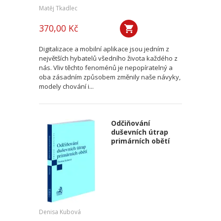
Matěj Tkadlec
370,00 Kč
Digitalizace a mobilní aplikace jsou jedním z
největších hybatelů všedního života každého z
nás. Vliv těchto fenoménů je nepopíratelný a
oba zásadním způsobem změnily naše návyky,
modely chování i...
Odčiňování
duševních útrap
primárních obětí
Denisa Kubová