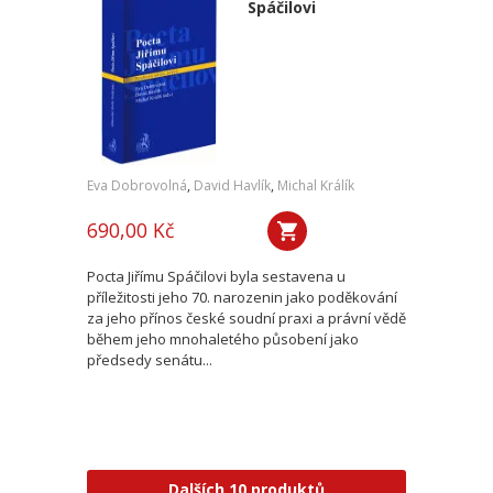
Spáčilovi
Eva Dobrovolná
,
David Havlík
,
Michal Králík
690,00 Kč
Pocta Jiřímu Spáčilovi byla sestavena u
příležitosti jeho 70. narozenin jako poděkování
za jeho přínos české soudní praxi a právní vědě
během jeho mnohaletého působení jako
předsedy senátu...
Dalších 10 produktů