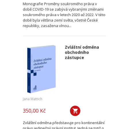
Monografie Proměny soukromého práva v
době COVID-19 se zabývá vybranými změnami
soukromého práva v letech 2020 až 2022. V této
době byla většina zemí světa, včetně České
republiky, zasažena vlnou...
Zvláštní odměna
obchodního
zástupce
Jana Mattich
350,00 Kč
Zvláštní odměna představuje pro kontinentální
právo jedinečný právní institut. Jedná se totiž o