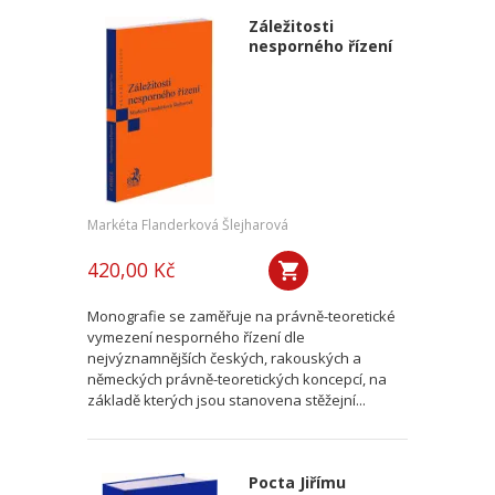
Záležitosti
nesporného řízení
Markéta Flanderková Šlejharová
420,00 Kč
Monografie se zaměřuje na právně-teoretické
vymezení nesporného řízení dle
nejvýznamnějších českých, rakouských a
německých právně-teoretických koncepcí, na
základě kterých jsou stanovena stěžejní...
Pocta Jiřímu