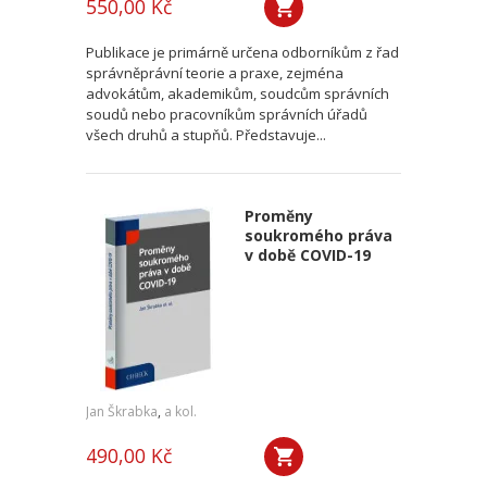
550,00 Kč
Publikace je primárně určena odborníkům z řad
správněprávní teorie a praxe, zejména
advokátům, akademikům, soudcům správních
soudů nebo pracovníkům správních úřadů
všech druhů a stupňů. Představuje...
Proměny
soukromého práva
v době COVID-19
Jan Škrabka
,
a kol.
490,00 Kč