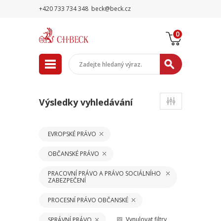
+420 733 734 348
beck@beck.cz
0
Výsledky vyhledávání
EVROPSKÉ PRÁVO
OBČANSKÉ PRÁVO
PRACOVNÍ PRÁVO A PRÁVO SOCIÁLNÍHO
ZABEZPEČENÍ
PROCESNÍ PRÁVO OBČANSKÉ
Vynulovat filtry
SPRÁVNÍ PRÁVO