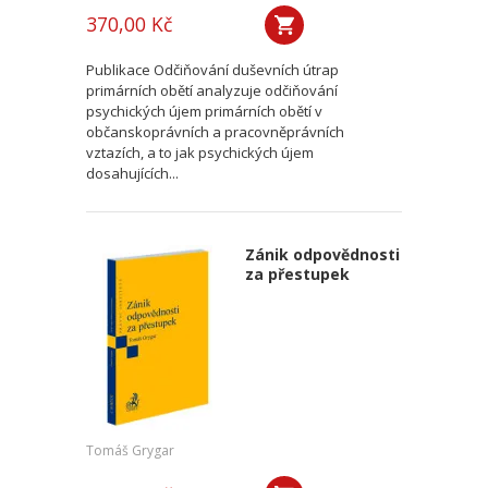
370,00 Kč
Publikace Odčiňování duševních útrap
primárních obětí analyzuje odčiňování
psychických újem primárních obětí v
občanskoprávních a pracovněprávních
vztazích, a to jak psychických újem
dosahujících...
Zánik odpovědnosti
za přestupek
Tomáš Grygar