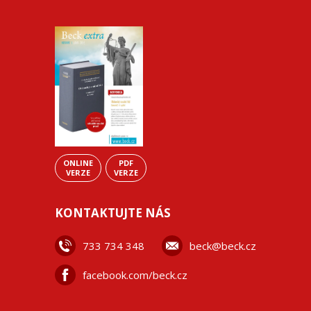
ONLINE
PDF
VERZE
VERZE
KONTAKTUJTE NÁS
733 734 348
beck@beck.cz
facebook.com/beck.cz