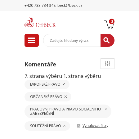
+420 733 734 348
beck@beck.cz
0
Komentáře
7. strana výběru
1. strana výběru
EVROPSKÉ PRÁVO
OBČANSKÉ PRÁVO
PRACOVNÍ PRÁVO A PRÁVO SOCIÁLNÍHO
ZABEZPEČENÍ
Vynulovat filtry
SOUTĚŽNÍ PRÁVO