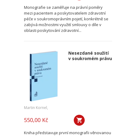
Monografie se zaměřuje na právní poměry
mezi pacientem a poskytovatelem zdravotní
péče v soukromoprávním pojetí, konkrétně se
zabývá možnostmi využití smlouvy o díle v
oblasti poskytování zdravotní...
Nesezdané soužití
v soukromém právu
Martin Kornel,
550,00 Kč
Kniha představuje první monografii věnovanou