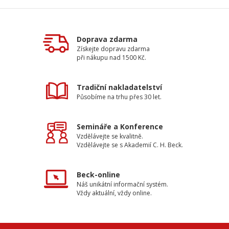
Doprava zdarma
Získejte dopravu zdarma
při nákupu nad 1500 Kč.
Tradiční nakladatelství
Působíme na trhu přes 30 let.
Semináře a Konference
Vzdělávejte se kvalitně.
Vzdělávejte se s Akademií C. H. Beck.
Beck-online
Náš unikátní informační systém.
Vždy aktuální, vždy online.