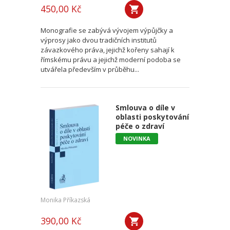
450,00 Kč
Monografie se zabývá vývojem výpůjčky a
výprosy jako dvou tradičních institutů
závazkového práva, jejichž kořeny sahají k
římskému právu a jejichž moderní podoba se
utvářela především v průběhu...
Smlouva o díle v
oblasti poskytování
péče o zdraví
NOVINKA
Monika Příkazská
390,00 Kč