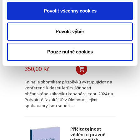
občanského
Povolit všechny cookies
zákoníku
Povolit výběr
Pouze nutné cookies
Renáta Šínová,
350,00 Kč
Kniha je sborníkem příspěvků vystupujících na
konferenci k deseti letům účinnosti
občanského zákoníku konané v lednu 2024 na
Právnické fakultě UP v Olomouci. Jejími
spoluautory jsou soudci...
Přičitatelnost
vědění o právně