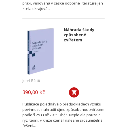
praxi, věnována v české odborné literatuře jen
zcela okrajová...
Náhrada škody
způsobené
zvířetem
Josef Bártů
390,00 Kč
Publikace pojednává o předpokladech vzniku
povinnosti nahradit újmu způsobenou zvířetem
podle § 2933 až 2935 ObčZ. Nejde ale pouze o
ryzí teorii, v knize čtenář nalezne srozumitelná
řešení...