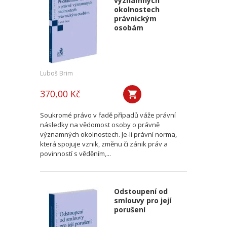
významných
okolnostech
právnickým
osobám
Luboš Brim
370,00 Kč
Soukromé právo v řadě případů váže právní
následky na vědomost osoby o právně
významných okolnostech. Je-li právní norma,
která spojuje vznik, změnu či zánik práv a
povinností s věděním,...
Odstoupení od
smlouvy pro její
porušení