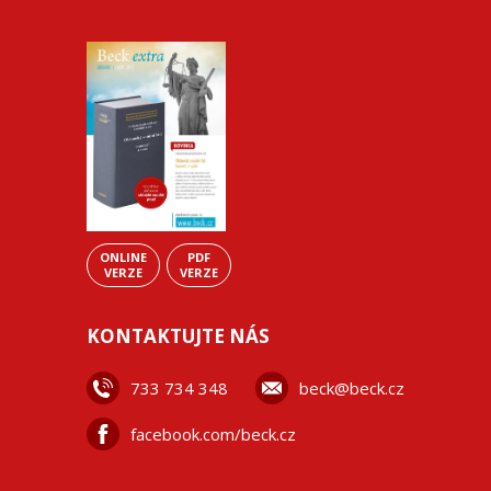
ONLINE
PDF
VERZE
VERZE
KONTAKTUJTE NÁS
733 734 348
beck@beck.cz
facebook.com/beck.cz