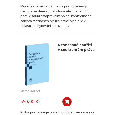
Monografie se zaměřuje na právní poměry
mezi pacientem a poskytovatelem zdravotní
péče v soukromoprávním pojetí, konkrétně se
zabývá možnostmi využití smlouvy o díle v
oblasti poskytování zdravotní...
Nesezdané soužití
v soukromém právu
Martin Kornel,
550,00 Kč
Kniha představuje první monografii věnovanou