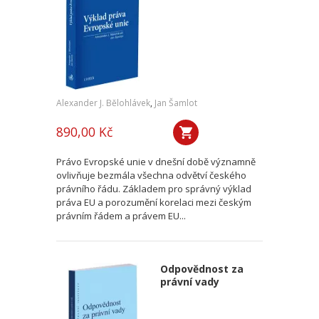
Alexander J. Bělohlávek
,
Jan Šamlot
890,00 Kč
Právo Evropské unie v dnešní době významně
ovlivňuje bezmála všechna odvětví českého
právního řádu. Základem pro správný výklad
práva EU a porozumění korelaci mezi českým
právním řádem a právem EU...
Odpovědnost za
právní vady