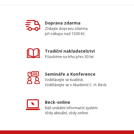
Doprava zdarma
Získejte dopravu zdarma
při nákupu nad 1500 Kč.
Tradiční nakladatelství
Působíme na trhu přes 30 let.
Semináře a Konference
Vzdělávejte se kvalitně.
Vzdělávejte se s Akademií C. H. Beck.
Beck-online
Náš unikátní informační systém.
Vždy aktuální, vždy online.