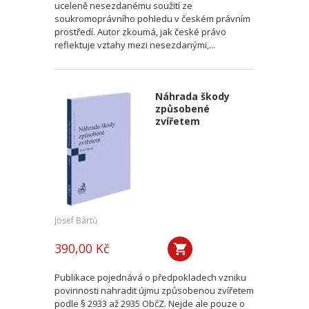
uceleně nesezdanému soužití ze
soukromoprávního pohledu v českém právním
prostředí. Autor zkoumá, jak české právo
reflektuje vztahy mezi nesezdanými,...
Náhrada škody
způsobené
zvířetem
Josef Bártů
390,00 Kč
Publikace pojednává o předpokladech vzniku
povinnosti nahradit újmu způsobenou zvířetem
podle § 2933 až 2935 ObčZ. Nejde ale pouze o