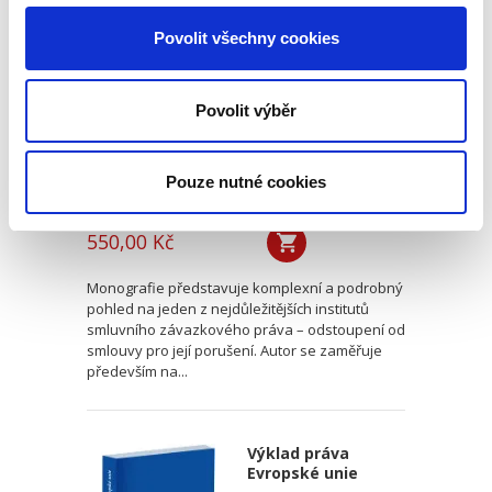
smlouvy pro její
Povolit všechny cookies
porušení
Povolit výběr
Pouze nutné cookies
Dominik Skočovský
550,00 Kč
Monografie představuje komplexní a podrobný
pohled na jeden z nejdůležitějších institutů
smluvního závazkového práva – odstoupení od
smlouvy pro její porušení. Autor se zaměřuje
především na...
Výklad práva
Evropské unie