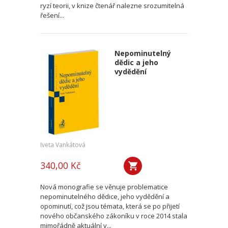
ryzí teorii, v knize čtenář nalezne srozumitelná
řešení...
Nepominutelný
dědic a jeho
vydědění
Iveta Vankátová
340,00 Kč
Nová monografie se věnuje problematice
nepominutelného dědice, jeho vydědění a
opominutí, což jsou témata, která se po přijetí
nového občanského zákoníku v roce 2014 stala
mimořádně aktuální v...