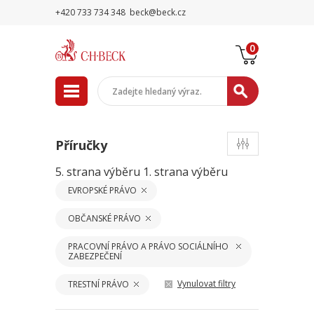
+420 733 734 348
beck@beck.cz
0
Příručky
5. strana výběru
1. strana výběru
EVROPSKÉ PRÁVO
OBČANSKÉ PRÁVO
PRACOVNÍ PRÁVO A PRÁVO SOCIÁLNÍHO
ZABEZPEČENÍ
Vynulovat filtry
TRESTNÍ PRÁVO