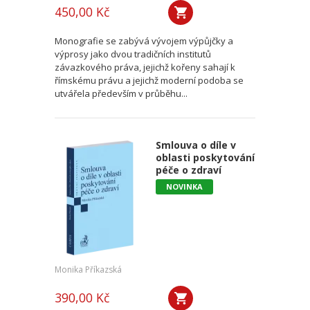
450,00 Kč
Monografie se zabývá vývojem výpůjčky a
výprosy jako dvou tradičních institutů
závazkového práva, jejichž kořeny sahají k
římskému právu a jejichž moderní podoba se
utvářela především v průběhu...
Smlouva o díle v
oblasti poskytování
péče o zdraví
NOVINKA
Monika Příkazská
390,00 Kč