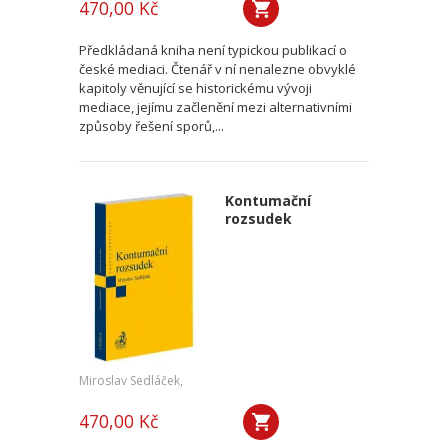
470,00 Kč
Předkládaná kniha není typickou publikací o
české mediaci. Čtenář v ní nenalezne obvyklé
kapitoly věnující se historickému vývoji
mediace, jejímu začlenění mezi alternativními
způsoby řešení sporů,...
Kontumační
rozsudek
Miroslav Sedláček,
470,00 Kč