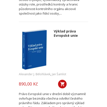
otázky role, prostředků kontroly a hranic
působnosti kontrolního orgánu akciové
společnost jako řídicí osoby,...
Výklad práva
Evropské unie
Alexander J. Bělohlávek
,
Jan Šamlot
890,00 Kč
Právo Evropské unie v dnešní době významně
ovlivňuje bezmála všechna odvětví českého
právního řádu. Základem pro správný výklad