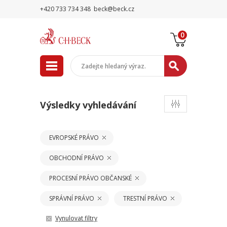
+420 733 734 348
beck@beck.cz
0
Výsledky vyhledávání
EVROPSKÉ PRÁVO
OBCHODNÍ PRÁVO
PROCESNÍ PRÁVO OBČANSKÉ
SPRÁVNÍ PRÁVO
TRESTNÍ PRÁVO
Vynulovat filtry