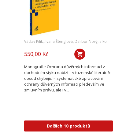
Václav Pilík,
,
Ivana Štenglová
,
Dalibor Nový
,
a kol.
550,00 Kč
Monografie Ochrana důvěrných informací v
obchodním styku nabízí – v tuzemské literatuře
dosud chybějící – systematické zpracování
ochrany důvěrných informací především ve
smluvním právu, ale i v...
Dalších 10 produktů