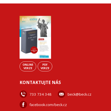
ONLINE
PDF
VERZE
VERZE
KONTAKTUJTE NÁS
733 734 348
beck@beck.cz
facebook.com/beck.cz