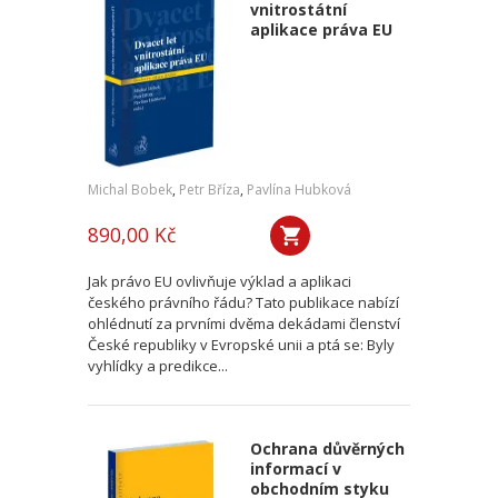
vnitrostátní
aplikace práva EU
Michal Bobek
,
Petr Bříza
,
Pavlína Hubková
890,00 Kč
Jak právo EU ovlivňuje výklad a aplikaci
českého právního řádu? Tato publikace nabízí
ohlédnutí za prvními dvěma dekádami členství
České republiky v Evropské unii a ptá se: Byly
vyhlídky a predikce...
Ochrana důvěrných
informací v
obchodním styku