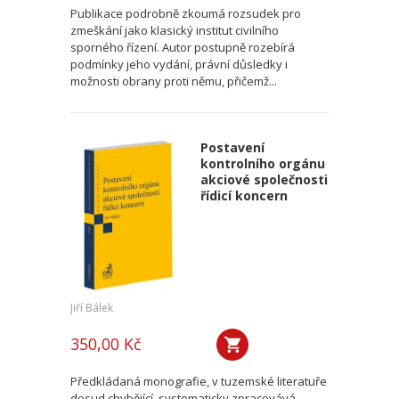
Publikace podrobně zkoumá rozsudek pro
zmeškání jako klasický institut civilního
sporného řízení. Autor postupně rozebírá
podmínky jeho vydání, právní důsledky i
možnosti obrany proti němu, přičemž...
Postavení
kontrolního orgánu
akciové společnosti
řídicí koncern
Jiří Bálek
350,00 Kč
Předkládaná monografie, v tuzemské literatuře
dosud chybějící, systematicky zpracovává