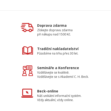
Doprava zdarma
Získejte dopravu zdarma
při nákupu nad 1500 Kč.
Tradiční nakladatelství
Působíme na trhu přes 30 let.
Semináře a Konference
Vzdělávejte se kvalitně.
Vzdělávejte se s Akademií C. H. Beck.
Beck-online
Náš unikátní informační systém.
Vždy aktuální, vždy online.