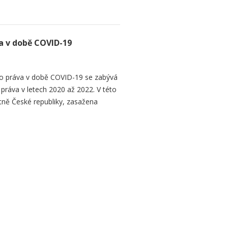
 v době COVID-19
 práva v době COVID-19 se zabývá
áva v letech 2020 až 2022. V této
tně České republiky, zasažena