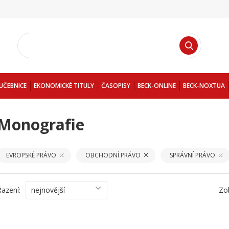
UČEBNICE
EKONOMICKÉ TITULY
ČASOPISY
BECK-ONLINE
BECK-NOXTUA
Monografie
EVROPSKÉ PRÁVO
OBCHODNÍ PRÁVO
SPRÁVNÍ PRÁVO
Řazení:
nejnovější
Zo