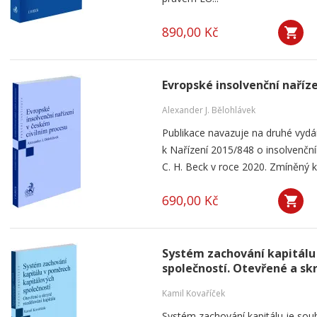
890,00 Kč
Evropské insolvenční naříz
Alexander J. Bělohlávek
Publikace navazuje na druhé vyd
k Nařízení 2015/848 o insolvenčním
C. H. Beck v roce 2020. Zmíněný k
690,00 Kč
Systém zachování kapitálu
společností. Otevřené a sk
Kamil Kovaříček
Systém zachování kapitálu je souh