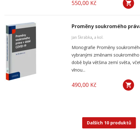
550,00 Kč
Proměny soukromého práva
Jan Škrabka
,
a kol.
Monografie Proměny soukromého
vybranými změnami soukromého pr
době byla většina zemí světa, vče
vlnou...
490,00 Kč
Dalších 10 produktů