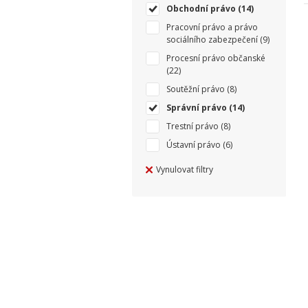
Obchodní právo
(14)
Pracovní právo a právo
sociálního zabezpečení
(9)
Procesní právo občanské
(22)
Soutěžní právo
(8)
Správní právo
(14)
Trestní právo
(8)
Ústavní právo
(6)
Vynulovat filtry