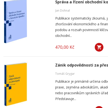
Správa a řízení obchodní k
Jan Dohnal
Publikace systematicky zkoumá, j
zhoršování ekonomického a finan
podobu a rozsah povinností klíčov
obchodní...
470,00 Kč
Zánik odpovědnosti za pře
Tomáš Grygar
Publikace je primárně určena odb
praxe, zejména advokátům, aka
nebo pracovníkům správních úřad
Představuje...