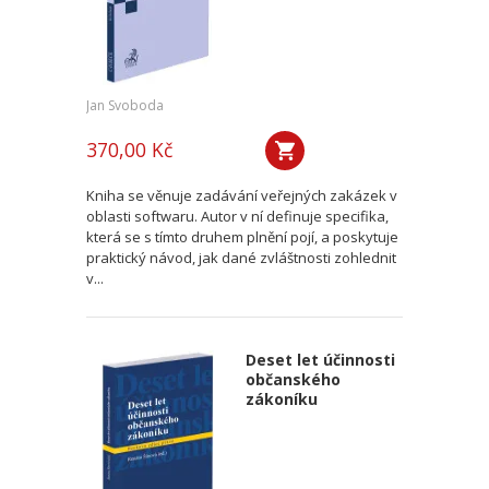
Jan Svoboda
370,00 Kč
Kniha se věnuje zadávání veřejných zakázek v
oblasti softwaru. Autor v ní definuje specifika,
která se s tímto druhem plnění pojí, a poskytuje
praktický návod, jak dané zvláštnosti zohlednit
v...
Deset let účinnosti
občanského
zákoníku