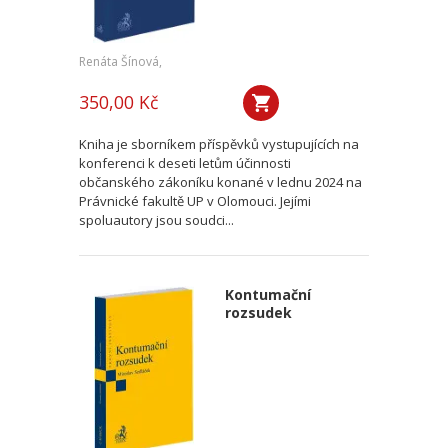
Renáta Šínová,
350,00 Kč
Kniha je sborníkem příspěvků vystupujících na
konferenci k deseti letům účinnosti
občanského zákoníku konané v lednu 2024 na
Právnické fakultě UP v Olomouci. Jejími
spoluautory jsou soudci...
Kontumační
rozsudek