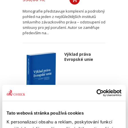
Monografie představuje komplexní a podrobný
pohled na jeden z nejdůležitějších institutů
smluvního závazkového práva – odstoupení od
smlouvy pro její porušení. Autor se zaměřuje
především na...
Výklad práva
Evropské unie
Alexander J. Bělohlávek
,
Jan Šamlot
Tato webová stránka používá cookies
890,00 Kč
K personalizaci obsahu a reklam, poskytování funkcí