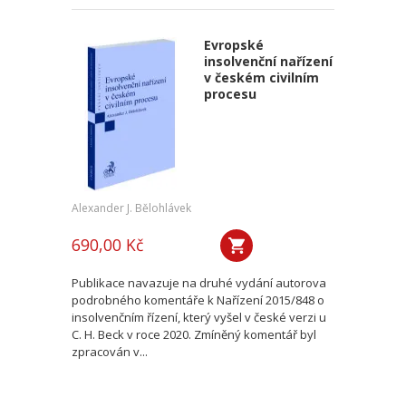
Evropské
insolvenční nařízení
v českém civilním
procesu
Alexander J. Bělohlávek
690,00 Kč
Publikace navazuje na druhé vydání autorova
podrobného komentáře k Nařízení 2015/848 o
insolvenčním řízení, který vyšel v české verzi u
C. H. Beck v roce 2020. Zmíněný komentář byl
zpracován v...