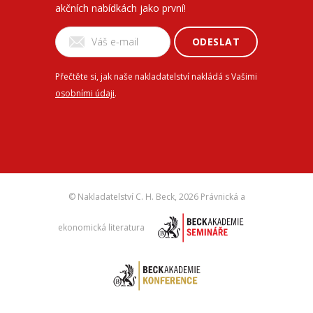
akčních nabídkách jako první!
ODESLAT
Přečtěte si, jak naše nakladatelství nakládá s Vašimi
osobními údaji
.
© Nakladatelství C. H. Beck,
2026 Právnická a
ekonomická literatura