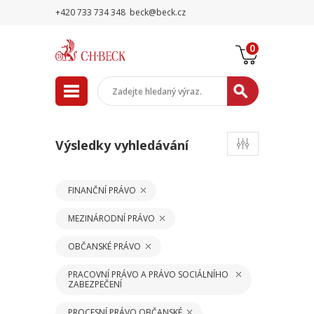
+420 733 734 348
beck@beck.cz
0
Výsledky vyhledávání
FINANČNÍ PRÁVO
MEZINÁRODNÍ PRÁVO
OBČANSKÉ PRÁVO
PRACOVNÍ PRÁVO A PRÁVO SOCIÁLNÍHO
ZABEZPEČENÍ
PROCESNÍ PRÁVO OBČANSKÉ