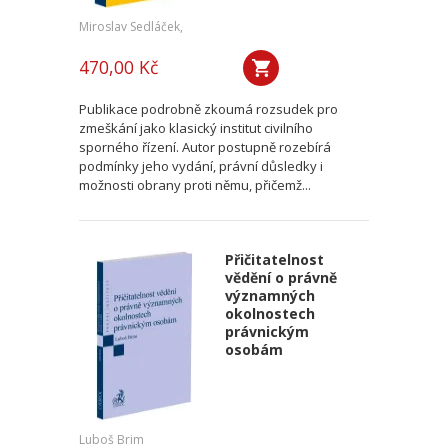
Miroslav Sedláček,
470,00 Kč
Publikace podrobně zkoumá rozsudek pro
zmeškání jako klasický institut civilního
sporného řízení. Autor postupně rozebírá
podmínky jeho vydání, právní důsledky i
možnosti obrany proti němu, přičemž...
Přičitatelnost
vědění o právně
významných
okolnostech
právnickým
osobám
Luboš Brim