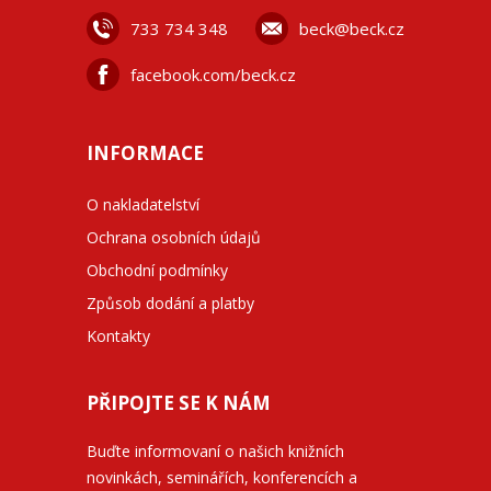
733 734 348
beck@beck.cz
facebook.com/beck.cz
INFORMACE
O nakladatelství
Ochrana osobních údajů
Obchodní podmínky
Způsob dodání a platby
Kontakty
PŘIPOJTE SE K NÁM
Buďte informovaní o našich knižních
novinkách, seminářích, konferencích a