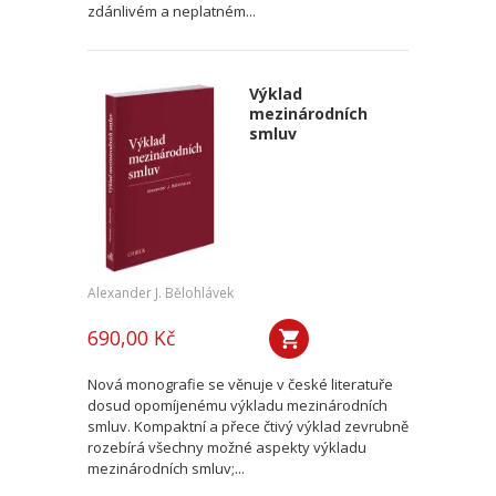
zdánlivém a neplatném...
Výklad
mezinárodních
smluv
Alexander J. Bělohlávek
690,00 Kč
Nová monografie se věnuje v české literatuře
dosud opomíjenému výkladu mezinárodních
smluv. Kompaktní a přece čtivý výklad zevrubně
rozebírá všechny možné aspekty výkladu
mezinárodních smluv;...