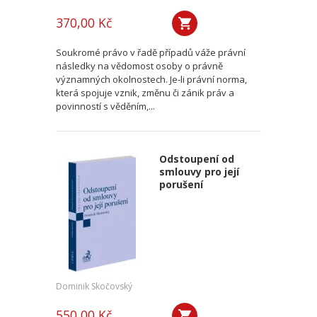
370,00 Kč
Soukromé právo v řadě případů váže právní
následky na vědomost osoby o právně
významných okolnostech. Je-li právní norma,
která spojuje vznik, změnu či zánik práv a
povinností s věděním,...
Odstoupení od
smlouvy pro její
porušení
Dominik Skočovský
550,00 Kč