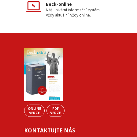
Beck-online
Náš unikátní informační systém.
Vždy aktuální, vždy online.
ONLINE
PDF
VERZE
VERZE
KONTAKTUJTE NÁS