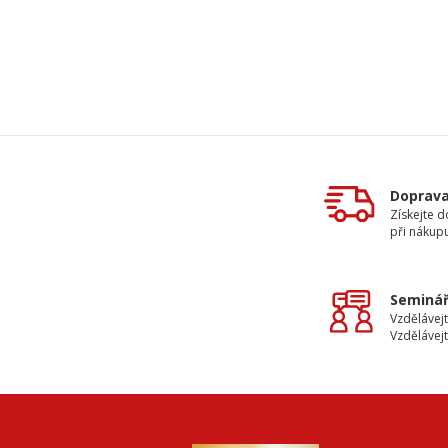
Doprav
Získejte 
při nákup
Seminář
Vzdělávejt
Vzdělávejt