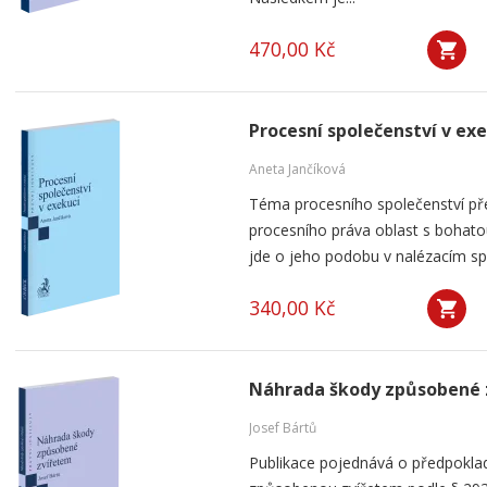
470,00 Kč
Procesní společenství v ex
Aneta Jančíková
Téma procesního společenství pře
procesního práva oblast s bohatou
jde o jeho podobu v nalézacím spo
340,00 Kč
Náhrada škody způsobené 
Josef Bártů
Publikace pojednává o předpoklad