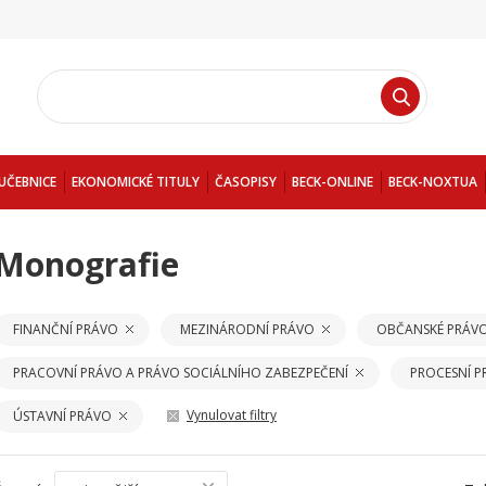
UČEBNICE
EKONOMICKÉ TITULY
ČASOPISY
BECK-ONLINE
BECK-NOXTUA
Monografie
FINANČNÍ PRÁVO
MEZINÁRODNÍ PRÁVO
OBČANSKÉ PRÁV
PRACOVNÍ PRÁVO A PRÁVO SOCIÁLNÍHO ZABEZPEČENÍ
PROCESNÍ 
Vynulovat filtry
ÚSTAVNÍ PRÁVO