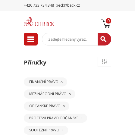
+420 733 734 348
beck@beck.cz
0
Příručky
FINANČNÍ PRÁVO
MEZINÁRODNÍ PRÁVO
OBČANSKÉ PRÁVO
PROCESNÍ PRÁVO OBČANSKÉ
SOUTĚŽNÍ PRÁVO