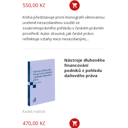
550,00 Kč
Kniha představuje první monografii věnovanou
uceleně nesezdanému soužití ze
soukromoprávního pohledu v českém právním
prostředí. Autor zkoumá, jak české právo
reflektuje vztahy mezi nesezdanými,...
Nástroje dluhového
financování
podniků z pohledu
daňového práva
Radek Halíček
470,00 Kč