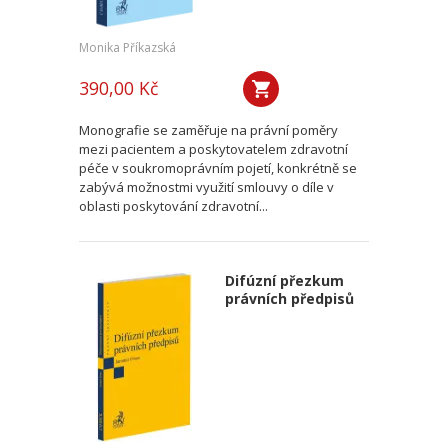
Monika Příkazská
390,00 Kč
Monografie se zaměřuje na právní poměry
mezi pacientem a poskytovatelem zdravotní
péče v soukromoprávním pojetí, konkrétně se
zabývá možnostmi využití smlouvy o díle v
oblasti poskytování zdravotní...
Difúzní přezkum
právních předpisů