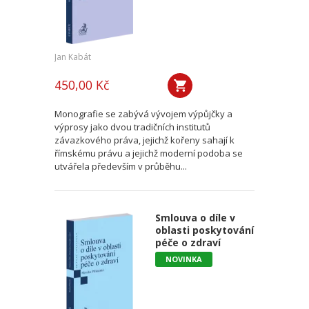
Jan Kabát
450,00 Kč
Monografie se zabývá vývojem výpůjčky a
výprosy jako dvou tradičních institutů
závazkového práva, jejichž kořeny sahají k
římskému právu a jejichž moderní podoba se
utvářela především v průběhu...
Smlouva o díle v
oblasti poskytování
péče o zdraví
NOVINKA