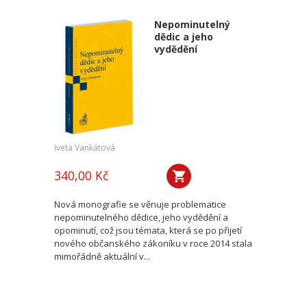
Nepominutelný
dědic a jeho
vydědění
Iveta Vankátová
340,00 Kč
Nová monografie se věnuje problematice
nepominutelného dědice, jeho vydědění a
opominutí, což jsou témata, která se po přijetí
nového občanského zákoníku v roce 2014 stala
mimořádně aktuální v...