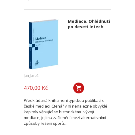
Mediace. Ohlédnutí
po deseti letech
Jan Jaroš
470,00 Kč
Předkládaná kniha není typickou publikací o
české mediaci. Čtenář v ní nenalezne obvyklé
kapitoly věnující se historickému vývoji
mediace, jejímu začlenění mezi alternativními
způsoby řešení sporů,...