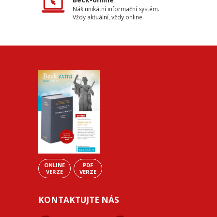
Náš unikátní informační systém.
Vždy aktuální, vždy online.
ONLINE
PDF
VERZE
VERZE
KONTAKTUJTE NÁS