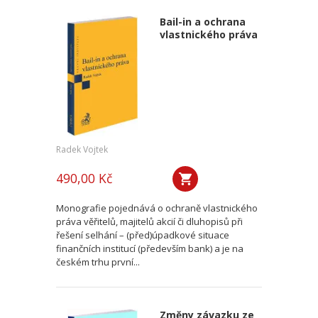
Bail-in a ochrana
vlastnického práva
Radek Vojtek
490,00 Kč
Monografie pojednává o ochraně vlastnického
práva věřitelů, majitelů akcií či dluhopisů při
řešení selhání – (před)úpadkové situace
finančních institucí (především bank) a je na
českém trhu první...
Změny závazku ze