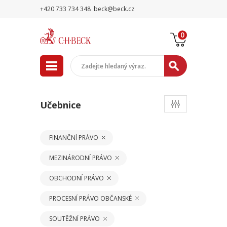
+420 733 734 348
beck@beck.cz
0
Učebnice
FINANČNÍ PRÁVO
MEZINÁRODNÍ PRÁVO
OBCHODNÍ PRÁVO
PROCESNÍ PRÁVO OBČANSKÉ
SOUTĚŽNÍ PRÁVO