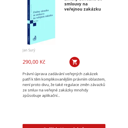
smlouvy na
veřejnou zakázku
Jan Surý
290,00 Kč
Právní úprava zadávání veřejných zakázek
patří k těm komplikovanějším právním oblastem,
není proto divu, že také regulace změn závazků
ze smluv na veřejné zakázky mnohdy
způsobuje aplikační...