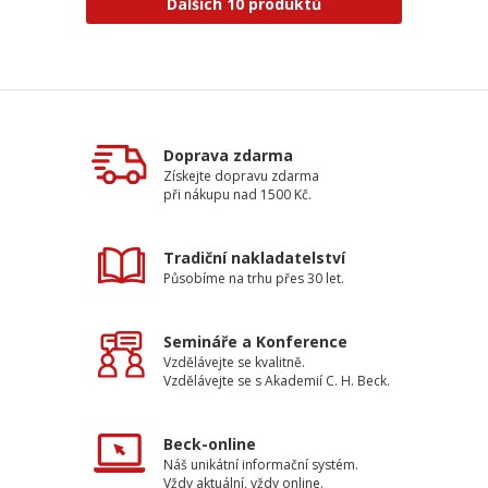
Dalších 10 produktů
Doprava zdarma
Získejte dopravu zdarma
při nákupu nad 1500 Kč.
Tradiční nakladatelství
Působíme na trhu přes 30 let.
Semináře a Konference
Vzdělávejte se kvalitně.
Vzdělávejte se s Akademií C. H. Beck.
Beck-online
Náš unikátní informační systém.
Vždy aktuální, vždy online.