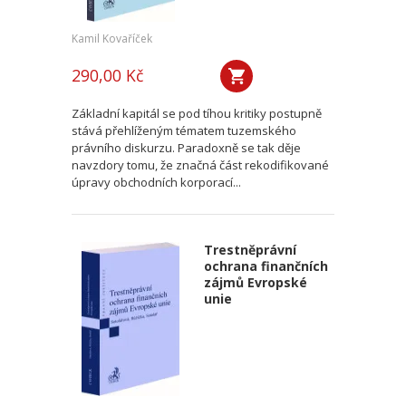
Kamil Kovaříček
290,00 Kč
Základní kapitál se pod tíhou kritiky postupně
stává přehlíženým tématem tuzemského
právního diskurzu. Paradoxně se tak děje
navzdory tomu, že značná část rekodifikované
úpravy obchodních korporací...
Trestněprávní
ochrana finančních
zájmů Evropské
unie