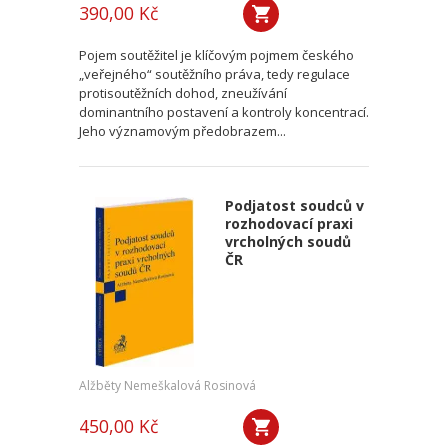
390,00 Kč
Pojem soutěžitel je klíčovým pojmem českého
„veřejného“ soutěžního práva, tedy regulace
protisoutěžních dohod, zneužívání
dominantního postavení a kontroly koncentrací.
Jeho významovým předobrazem...
Podjatost soudců v
rozhodovací praxi
vrcholných soudů
ČR
Alžběty Nemeškalová Rosinová
450,00 Kč