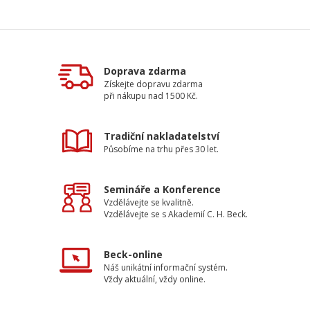
Doprava zdarma
Získejte dopravu zdarma
při nákupu nad 1500 Kč.
Tradiční nakladatelství
Působíme na trhu přes 30 let.
Semináře a Konference
Vzdělávejte se kvalitně.
Vzdělávejte se s Akademií C. H. Beck.
Beck-online
Náš unikátní informační systém.
Vždy aktuální, vždy online.