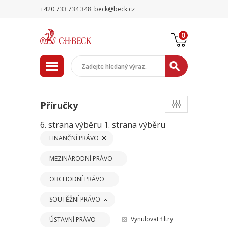
+420 733 734 348
beck@beck.cz
0
Příručky
6. strana výběru
1. strana výběru
FINANČNÍ PRÁVO
MEZINÁRODNÍ PRÁVO
OBCHODNÍ PRÁVO
SOUTĚŽNÍ PRÁVO
Vynulovat filtry
ÚSTAVNÍ PRÁVO