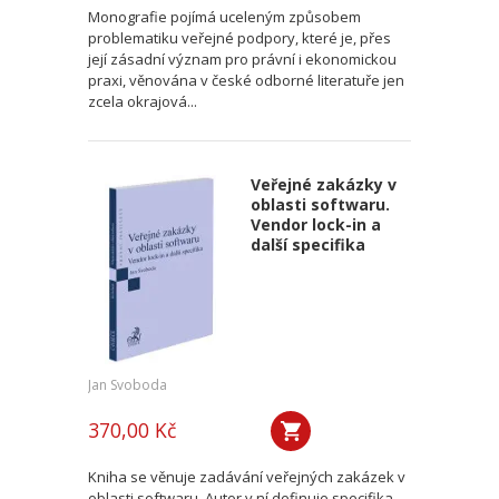
Monografie pojímá uceleným způsobem
problematiku veřejné podpory, které je, přes
její zásadní význam pro právní i ekonomickou
praxi, věnována v české odborné literatuře jen
zcela okrajová...
Veřejné zakázky v
oblasti softwaru.
Vendor lock-in a
další specifika
Jan Svoboda
370,00 Kč
Kniha se věnuje zadávání veřejných zakázek v
oblasti softwaru. Autor v ní definuje specifika,