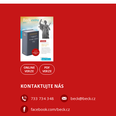
ONLINE
PDF
VERZE
VERZE
KONTAKTUJTE NÁS
733 734 348
beck@beck.cz
facebook.com/beck.cz