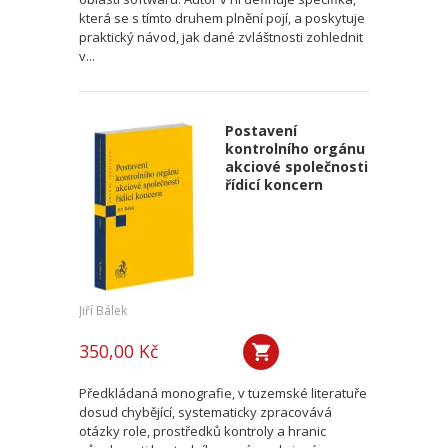
která se s tímto druhem plnění pojí, a poskytuje
praktický návod, jak dané zvláštnosti zohlednit
v...
Postavení
kontrolního orgánu
akciové společnosti
řídicí koncern
Jiří Bálek
350,00 Kč
Předkládaná monografie, v tuzemské literatuře
dosud chybějící, systematicky zpracovává
otázky role, prostředků kontroly a hranic