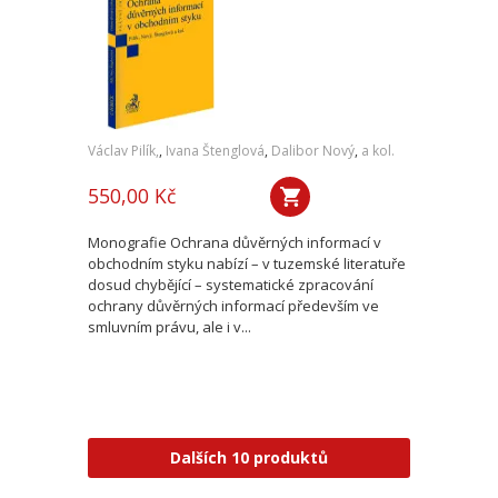
Václav Pilík,
,
Ivana Štenglová
,
Dalibor Nový
,
a kol.
550,00 Kč
Monografie Ochrana důvěrných informací v
obchodním styku nabízí – v tuzemské literatuře
dosud chybějící – systematické zpracování
ochrany důvěrných informací především ve
smluvním právu, ale i v...
Dalších 10 produktů