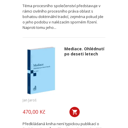
Téma procesního společenství představuje v
rámci civilního procesního práva oblast s
bohatou doktrinální tradicí, zejména pokud jde
o jeho podobu v nalézacím sporném řízení.
Naproti tomu jeho...
Mediace. Ohlédnutí
po deseti letech
Jan Jaroš
470,00 Kč
Předkládaná kniha není typickou publikací o