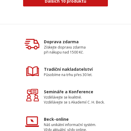
Dalších 10 produktů
Doprava zdarma
Získejte dopravu zdarma
při nákupu nad 1500 Kč.
Tradiční nakladatelství
Působíme na trhu přes 30 let.
Semináře a Konference
Vzdělávejte se kvalitně.
Vzdělávejte se s Akademií C. H. Beck.
Beck-online
Náš unikátní informační systém.
Vždy aktuální, vždy online.