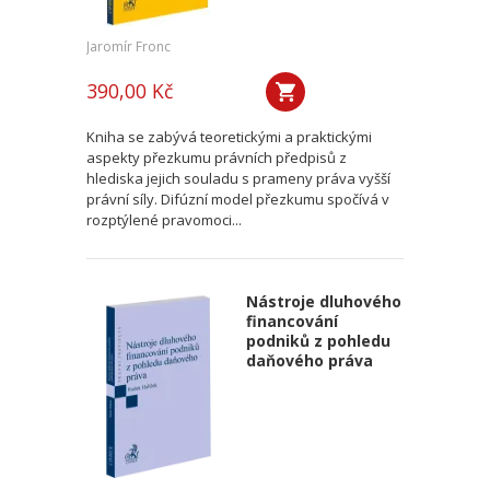
Jaromír Fronc
390,00 Kč
Kniha se zabývá teoretickými a praktickými
aspekty přezkumu právních předpisů z
hlediska jejich souladu s prameny práva vyšší
právní síly. Difúzní model přezkumu spočívá v
rozptýlené pravomoci...
Nástroje dluhového
financování
podniků z pohledu
daňového práva