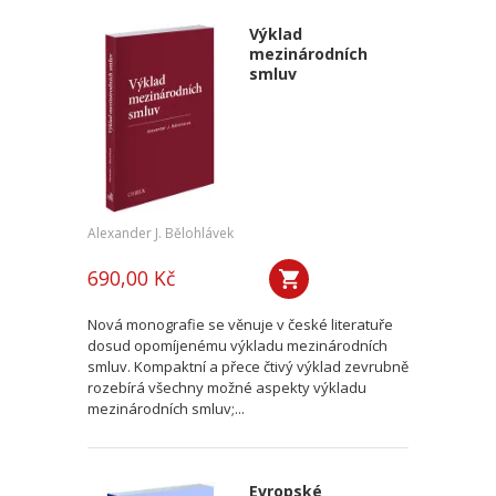
Výklad
mezinárodních
smluv
Alexander J. Bělohlávek
690,00 Kč
Nová monografie se věnuje v české literatuře
dosud opomíjenému výkladu mezinárodních
smluv. Kompaktní a přece čtivý výklad zevrubně
rozebírá všechny možné aspekty výkladu
mezinárodních smluv;...
Evropské