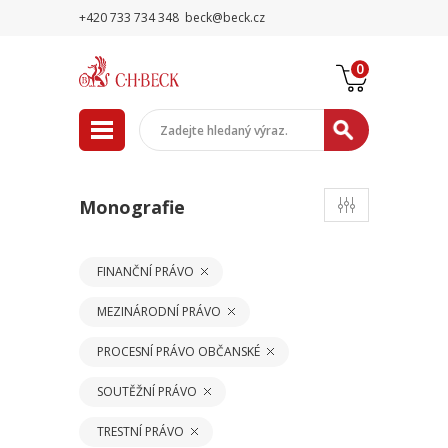
+420 733 734 348
beck@beck.cz
0
Monografie
FINANČNÍ PRÁVO
MEZINÁRODNÍ PRÁVO
PROCESNÍ PRÁVO OBČANSKÉ
SOUTĚŽNÍ PRÁVO
TRESTNÍ PRÁVO