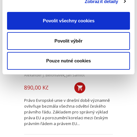
Zobrazit detaily
Výklad práva
Povolit všechny cookies
Evropské unie
Povolit výběr
Pouze nutné cookies
Alexander J. Bělohlávek
,
Jan Šamlot
890,00 Kč
Právo Evropské unie v dnešní době významně
ovlivňuje bezmála všechna odvětví českého
právního řádu. Základem pro správný výklad
práva EU a porozumění korelaci mezi českým
právním řádem a právem EU...