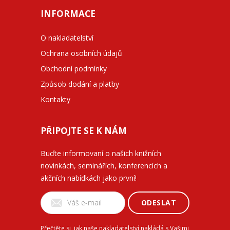
INFORMACE
O nakladatelství
Ochrana osobních údajů
Obchodní podmínky
Způsob dodání a platby
Kontakty
PŘIPOJTE SE K NÁM
Buďte informovaní o našich knižních
novinkách, seminářích, konferencích a
akčních nabídkách jako první!
ODESLAT
Přečtěte si, jak naše nakladatelství nakládá s Vašimi