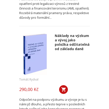
opatření proti legalizaci výnosů z trestné
činnosti a financování terorismu (AML opatření).
Rozebírá materiální prameny práva, respektive
důvody pro formální...
Náklady na výzkum
a vývoj jako
položka odčitatelná
od základu daně
Tomáš Rydval
290,00 Kč
Odpočet na podporu výzkumu a vývoje je tu s
námi již dlouho, a přesto teprve v posledních
letech začínají jeho konsekvence rezonovat