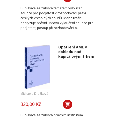
Publikace se zabývá tématem vyloučení
soudce pro podjatost v rozhodovací praxi
českých vrcholných soudů. Monografie
analyzuje právní úpravu vyloučení soudce pro
podjatost, postup při rozhodování o...
Opatření AML v
dohledu nad
kapitálovým trhem
Michaela Dražková
320,00 Kč
Publikace se zabývá právním institutem