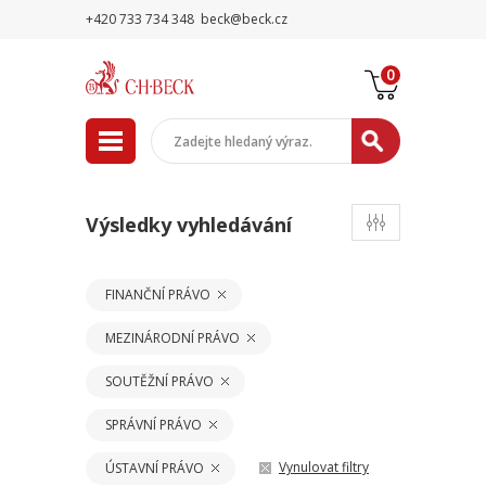
+420 733 734 348
beck@beck.cz
0
Výsledky vyhledávání
FINANČNÍ PRÁVO
MEZINÁRODNÍ PRÁVO
SOUTĚŽNÍ PRÁVO
SPRÁVNÍ PRÁVO
Vynulovat filtry
ÚSTAVNÍ PRÁVO