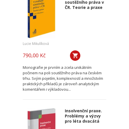
soutěžního práva v
ČR. Teorie a praxe
Lucie Mikulíková
790,00 Kč
Monografie je prvním a zcela unikátním
počinem na poli soutěžního práva na českém
trhu. Svým pojetím, komplexností a množstvím
praktických příkladů je zároveň analytickým
komentářem i výkladovou...
Insolvenční praxe.
Problémy a výzvy
pro léta dvacátá