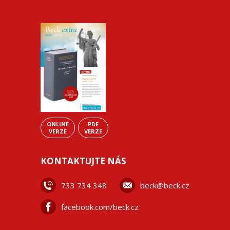
ONLINE
PDF
VERZE
VERZE
KONTAKTUJTE NÁS
733 734 348
beck@beck.cz
facebook.com/beck.cz