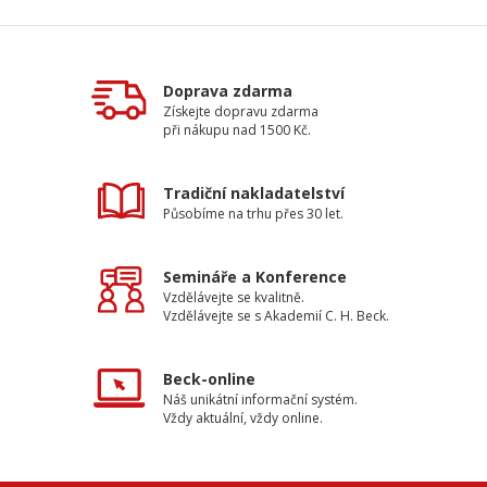
Doprava zdarma
Získejte dopravu zdarma
při nákupu nad 1500 Kč.
Tradiční nakladatelství
Působíme na trhu přes 30 let.
Semináře a Konference
Vzdělávejte se kvalitně.
Vzdělávejte se s Akademií C. H. Beck.
Beck-online
Náš unikátní informační systém.
Vždy aktuální, vždy online.