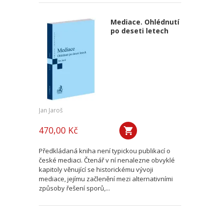
Mediace. Ohlédnutí
po deseti letech
Jan Jaroš
470,00 Kč
Předkládaná kniha není typickou publikací o
české mediaci. Čtenář v ní nenalezne obvyklé
kapitoly věnující se historickému vývoji
mediace, jejímu začlenění mezi alternativními
způsoby řešení sporů,...