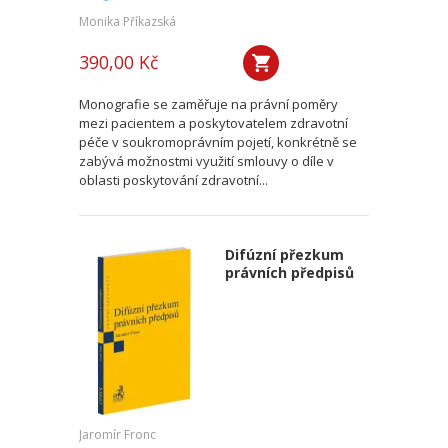
Monika Příkazská
390,00 Kč
Monografie se zaměřuje na právní poměry
mezi pacientem a poskytovatelem zdravotní
péče v soukromoprávním pojetí, konkrétně se
zabývá možnostmi využití smlouvy o díle v
oblasti poskytování zdravotní...
Difúzní přezkum
právních předpisů
Jaromír Fronc