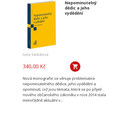
Nepominutelný
dědic a jeho
vydědění
Iveta Vankátová
340,00 Kč
Nová monografie se věnuje problematice
nepominutelného dědice, jeho vydědění a
opominutí, což jsou témata, která se po přijetí
nového občanského zákoníku v roce 2014 stala
mimořádně aktuální v...