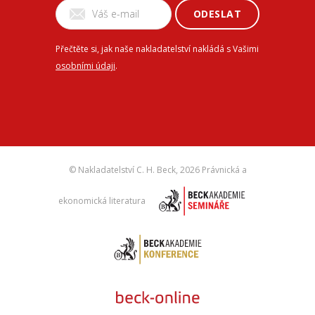
ODESLAT
Přečtěte si, jak naše nakladatelství nakládá s Vašimi
osobními údaji
.
© Nakladatelství C. H. Beck,
2026 Právnická a
ekonomická literatura