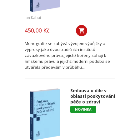
Jan Kabát
450,00 Kč
Monografie se zabývá vývojem výpůjčky a
výprosy jako dvou tradičních institutů
závazkového práva, jejichž kořeny sahají k
římskému právu a jejichž moderní podoba se
utvářela především v průběhu...
Smlouva o díle v
oblasti poskytování
péče o zdraví
NOVINKA