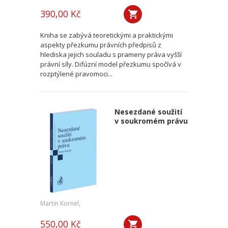
390,00 Kč
Kniha se zabývá teoretickými a praktickými
aspekty přezkumu právních předpisů z
hlediska jejich souladu s prameny práva vyšší
právní síly. Difúzní model přezkumu spočívá v
rozptýlené pravomoci...
Nesezdané soužití
v soukromém právu
Martin Kornel,
550,00 Kč