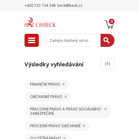
+420 733 734 348
beck@beck.cz
0
Výsledky vyhledávání
FINANČNÍ PRÁVO
OBČANSKÉ PRÁVO
PRACOVNÍ PRÁVO A PRÁVO SOCIÁLNÍHO
ZABEZPEČENÍ
PROCESNÍ PRÁVO OBČANSKÉ
SOUTĚŽNÍ PRÁVO