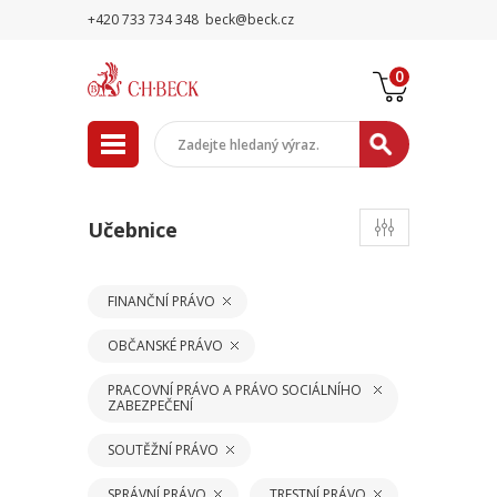
+420 733 734 348
beck@beck.cz
0
Učebnice
FINANČNÍ PRÁVO
OBČANSKÉ PRÁVO
PRACOVNÍ PRÁVO A PRÁVO SOCIÁLNÍHO
ZABEZPEČENÍ
SOUTĚŽNÍ PRÁVO
SPRÁVNÍ PRÁVO
TRESTNÍ PRÁVO