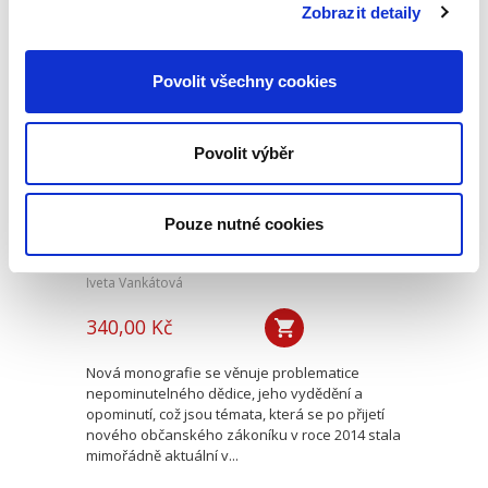
řešení...
Zobrazit detaily
Povolit všechny cookies
Nepominutelný
dědic a jeho
vydědění
Povolit výběr
Pouze nutné cookies
Iveta Vankátová
340,00 Kč
Nová monografie se věnuje problematice
nepominutelného dědice, jeho vydědění a
opominutí, což jsou témata, která se po přijetí
nového občanského zákoníku v roce 2014 stala
mimořádně aktuální v...