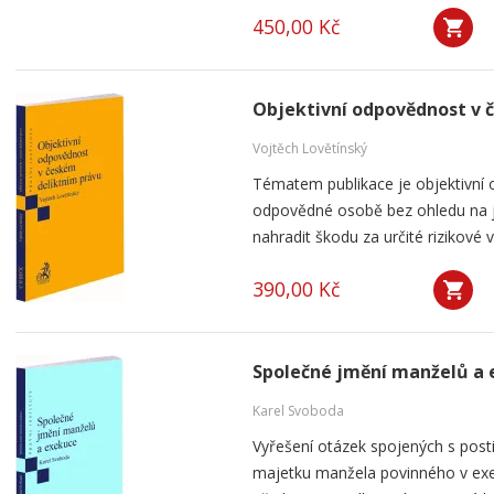
450,00 Kč
Objektivní odpovědnost v 
Vojtěch Lovětínský
Tématem publikace je objektivní 
odpovědné osobě bez ohledu na je
nahradit škodu za určité rizikové v
390,00 Kč
Společné jmění manželů a
Karel Svoboda
Vyřešení otázek spojených s post
majetku manžela povinného v exek