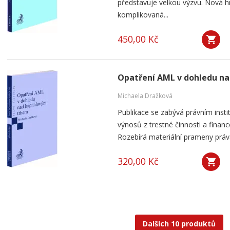
představuje velkou výzvu. Nová h
komplikovaná...
450,00 Kč
Opatření AML v dohledu n
Michaela Dražková
Publikace se zabývá právním instit
výnosů z trestné činnosti a finan
Rozebírá materiální prameny práva
320,00 Kč
Dalších 10 produktů