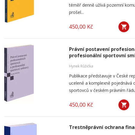
téměř denně užívá pozemní komun
prošel...
450,00 Kč
Právní postavení profesion
profesionální sportovní sm
Hynek Růžička
Publikace představuje v České repu
uceleně a komplexně pojednává o
sportovců v českém právním řádu 
450,00 Kč
Trestněprávní ochrana fin