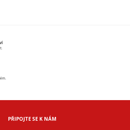
ví
t.
tém.
PŘIPOJTE SE K NÁM