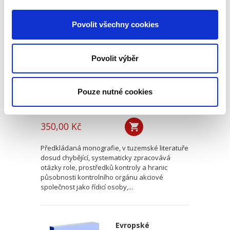
Postavení
kontrolního orgánu
Povolit všechny cookies
akciové společnosti
řídicí koncern
Povolit výběr
Pouze nutné cookies
Jiří Bálek
350,00 Kč
Předkládaná monografie, v tuzemské literatuře
dosud chybějící, systematicky zpracovává
otázky role, prostředků kontroly a hranic
působnosti kontrolního orgánu akciové
společnost jako řídicí osoby,...
Evropské