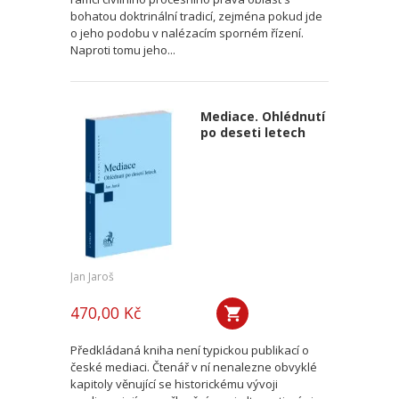
bohatou doktrinální tradicí, zejména pokud jde
o jeho podobu v nalézacím sporném řízení.
Naproti tomu jeho...
Mediace. Ohlédnutí
po deseti letech
Jan Jaroš
470,00 Kč
Předkládaná kniha není typickou publikací o
české mediaci. Čtenář v ní nenalezne obvyklé
kapitoly věnující se historickému vývoji