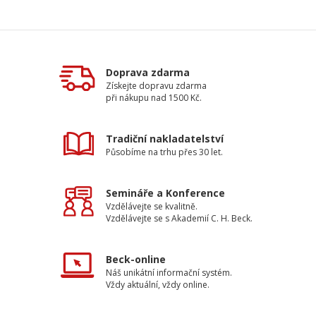
Doprava zdarma
Získejte dopravu zdarma
při nákupu nad 1500 Kč.
Tradiční nakladatelství
Působíme na trhu přes 30 let.
Semináře a Konference
Vzdělávejte se kvalitně.
Vzdělávejte se s Akademií C. H. Beck.
Beck-online
Náš unikátní informační systém.
Vždy aktuální, vždy online.