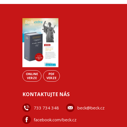
ONLINE
PDF
VERZE
VERZE
KONTAKTUJTE NÁS
733 734 348
beck@beck.cz
facebook.com/beck.cz