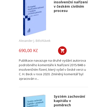
insolvenční nařízení
v českém civilním
procesu
Alexander J. Bělohlávek
690,00 Kč
Publikace navazuje na druhé vydání autorova
podrobného komentáře k Nařízení 2015/848 o
insolvenčním řízení, který vyšel v české verzi u
C. H. Beck v roce 2020. Zmíněný komentář byl
zpracován v...
Systém zachování
kapitálu v
poměrech