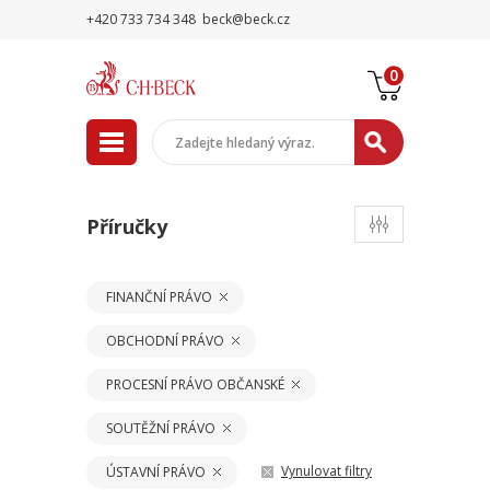
+420 733 734 348
beck@beck.cz
0
Příručky
FINANČNÍ PRÁVO
OBCHODNÍ PRÁVO
PROCESNÍ PRÁVO OBČANSKÉ
SOUTĚŽNÍ PRÁVO
Vynulovat filtry
ÚSTAVNÍ PRÁVO