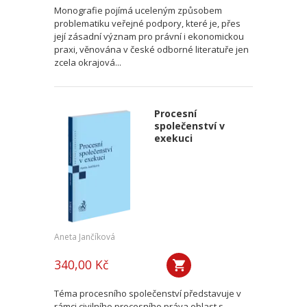
Monografie pojímá uceleným způsobem
problematiku veřejné podpory, které je, přes
její zásadní význam pro právní i ekonomickou
praxi, věnována v české odborné literatuře jen
zcela okrajová...
Procesní
společenství v
exekuci
Aneta Jančíková
340,00 Kč
Téma procesního společenství představuje v
rámci civilního procesního práva oblast s