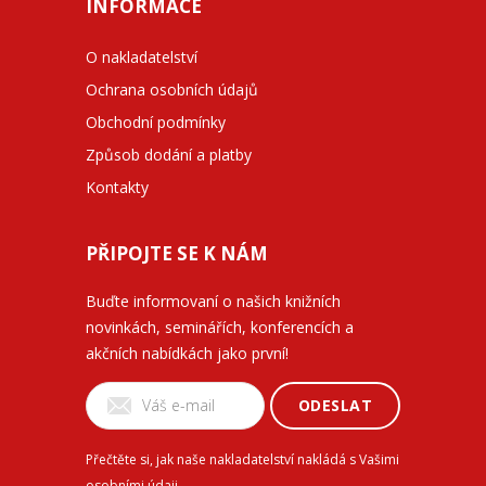
INFORMACE
O nakladatelství
Ochrana osobních údajů
Obchodní podmínky
Způsob dodání a platby
Kontakty
PŘIPOJTE SE K NÁM
Buďte informovaní o našich knižních
novinkách, seminářích, konferencích a
akčních nabídkách jako první!
ODESLAT
Přečtěte si, jak naše nakladatelství nakládá s Vašimi
osobními údaji
.