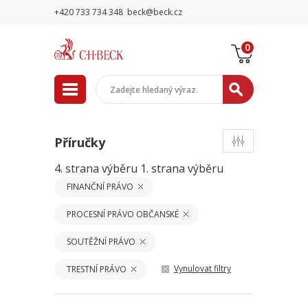
+420 733 734 348
beck@beck.cz
0
Příručky
4. strana výběru
1. strana výběru
FINANČNÍ PRÁVO
PROCESNÍ PRÁVO OBČANSKÉ
SOUTĚŽNÍ PRÁVO
Vynulovat filtry
TRESTNÍ PRÁVO