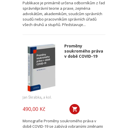
Publikace je primárně určena odborníkům z řad
správněprávní teorie a praxe, zejména
advokátům, akademikům, soudcům správních
soudů nebo pracovníkům správních úřadů
všech druhů a stupňů. Představuje...
Proměny
soukromého práva
v době COVID-19
Jan Škrabka
,
a kol.
490,00 Kč
Monografie Proměny soukromého práva v
době COVID-19 se zabývá vybranými změnami