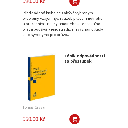
590,00 Kč
Předkládaná kniha se zabývá vybranými
problémy vzájemných vazeb práva hmotného
a procesního. Pojmy hmotného a procesního
práva používá v jejich tradičním významu, tedy
jako synonyma pro právo...
Zánik odpovědnosti
za přestupek
Tomáš Grygar
550,00 Kč