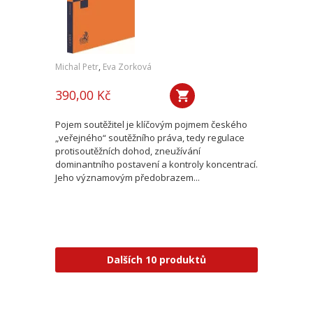
Michal Petr
,
Eva Zorková
390,00 Kč
Pojem soutěžitel je klíčovým pojmem českého
„veřejného“ soutěžního práva, tedy regulace
protisoutěžních dohod, zneužívání
dominantního postavení a kontroly koncentrací.
Jeho významovým předobrazem...
Dalších 10 produktů