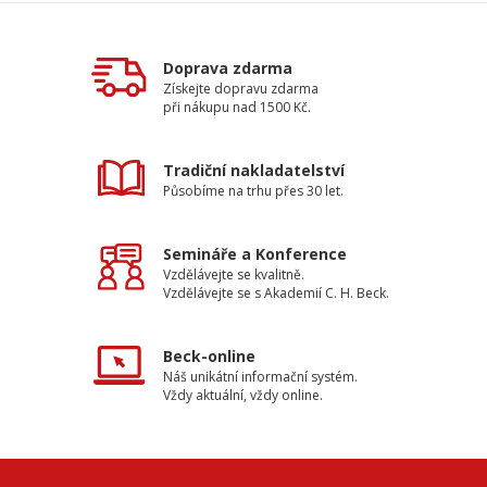
Doprava zdarma
Získejte dopravu zdarma
při nákupu nad 1500 Kč.
Tradiční nakladatelství
Působíme na trhu přes 30 let.
Semináře a Konference
Vzdělávejte se kvalitně.
Vzdělávejte se s Akademií C. H. Beck.
Beck-online
Náš unikátní informační systém.
Vždy aktuální, vždy online.