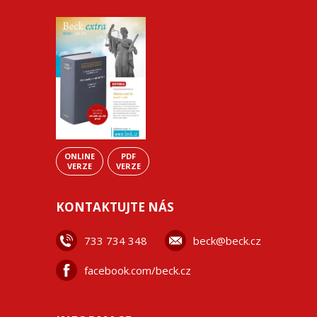
ONLINE
PDF
VERZE
VERZE
KONTAKTUJTE NÁS
733 734 348
beck@beck.cz
facebook.com/beck.cz