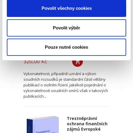
smíru
Povolit všechny cookies
Povolit výběr
Pouze nutné cookies
Jan Šamlot
320,00 Kč
Vykonatelnost, případně uznání a výkon
soudních rozsudků je standardní částí většiny
publikací o civilním řízení. Jakékoli pojednání o
vykonatelnosti soudních smírů však v takových
publikacích...
Trestněprávní
ochrana finančních
zájmů Evropské