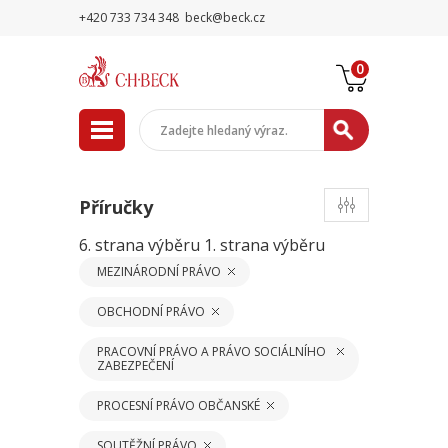
+420 733 734 348
beck@beck.cz
0
Příručky
6. strana výběru
1. strana výběru
MEZINÁRODNÍ PRÁVO
OBCHODNÍ PRÁVO
PRACOVNÍ PRÁVO A PRÁVO SOCIÁLNÍHO
ZABEZPEČENÍ
PROCESNÍ PRÁVO OBČANSKÉ
SOUTĚŽNÍ PRÁVO