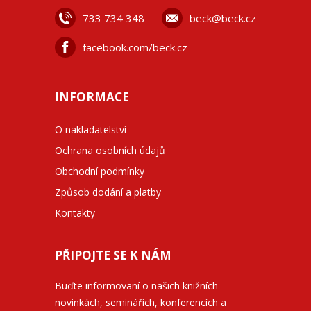
733 734 348
beck@beck.cz
facebook.com/beck.cz
INFORMACE
O nakladatelství
Ochrana osobních údajů
Obchodní podmínky
Způsob dodání a platby
Kontakty
PŘIPOJTE SE K NÁM
Buďte informovaní o našich knižních
novinkách, seminářích, konferencích a