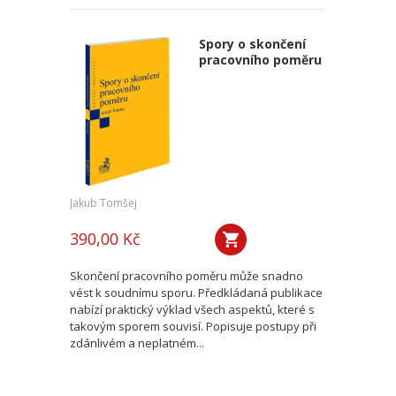
Spory o skončení
pracovního poměru
Jakub Tomšej
390,00 Kč
Skončení pracovního poměru může snadno
vést k soudnímu sporu. Předkládaná publikace
nabízí praktický výklad všech aspektů, které s
takovým sporem souvisí. Popisuje postupy při
zdánlivém a neplatném...