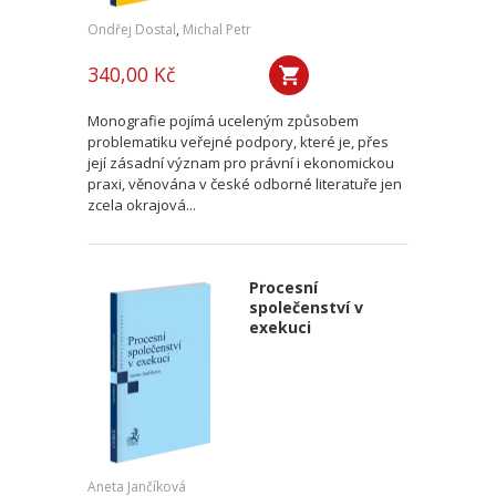
Ondřej Dostal
,
Michal Petr
340,00 Kč
Monografie pojímá uceleným způsobem
problematiku veřejné podpory, které je, přes
její zásadní význam pro právní i ekonomickou
praxi, věnována v české odborné literatuře jen
zcela okrajová...
Procesní
společenství v
exekuci
Aneta Jančíková