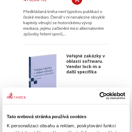
Předkládaná kniha není typickou publikací o
české mediaci. Čtenář v ní nenalezne obvyklé
kapitoly věnující se historickému vývoji
mediace, jejímu začlenění mezi alternativními
způsoby řešení sporů,...
Veřejné zakázky v
oblasti softwaru.
Vendor lock-in a
další specifika
Jan Svoboda
Tato webová stránka používá cookies
370,00 Kč
K personalizaci obsahu a reklam, poskytování funkcí