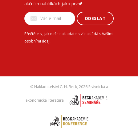
akčních nabídkách jako první!
ODESLAT
Přečtěte si, jak naše nakladatelství nakládá s Vašimi
osobními údaji
.
© Nakladatelství C. H. Beck,
2026 Právnická a
ekonomická literatura