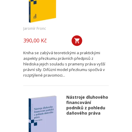
Jaromír Fronc
390,00 Kč
Kniha se zabývá teoretickými a praktickými
aspekty přezkumu právních předpisů z
hlediska jejich souladu s prameny práva vyšší
právní síly. Difúzní model přezkumu spočívá v
rozptýlené pravomoci...
Nástroje dluhového
financování
podniků z pohledu
daňového práva