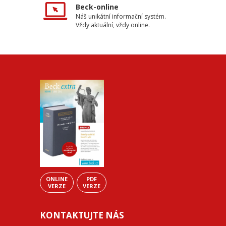
Beck-online
Náš unikátní informační systém.
Vždy aktuální, vždy online.
ONLINE
PDF
VERZE
VERZE
KONTAKTUJTE NÁS