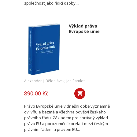
společnost jako řídicí osoby,...
Výklad práva
Evropské unie
Alexander J. Bělohlávek
,
Jan Šamlot
890,00 Kč
Právo Evropské unie v dnešní době významně
ovlivňuje bezmála všechna odvětví českého
právního řádu. Základem pro správný výklad
práva EU a porozumění korelaci mezi českým
právním řádem a právem EU...