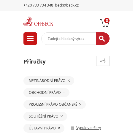
+420 733 734 348
beck@beck.cz
0
Příručky
MEZINÁRODNÍ PRÁVO
OBCHODNÍ PRÁVO
PROCESNÍ PRÁVO OBČANSKÉ
SOUTĚŽNÍ PRÁVO
Vynulovat filtry
ÚSTAVNÍ PRÁVO