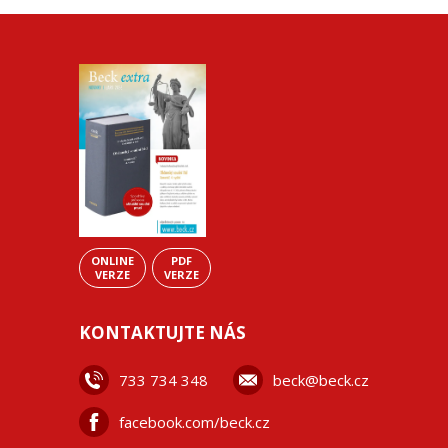
ONLINE
PDF
VERZE
VERZE
KONTAKTUJTE NÁS
733 734 348
beck@beck.cz
facebook.com/beck.cz