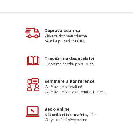
Doprava zdarma
Získejte dopravu zdarma
při nákupu nad 1500 Kč.
Tradiční nakladatelství
Působíme na trhu přes 30 let.
Semináře a Konference
Vzdělávejte se kvalitně.
Vzdělávejte se s Akademií C. H. Beck.
Beck-online
Náš unikátní informační systém.
Vždy aktuální, vždy online.