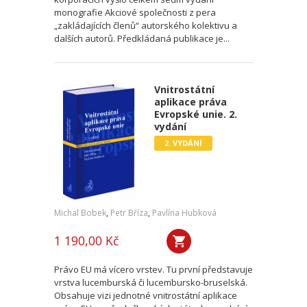
monografie Akciové společnosti z pera
„zakládajících členů“ autorského kolektivu a
dalších autorů. Předkládaná publikace je...
Vnitrostátní
aplikace práva
Evropské unie. 2.
vydání
2. VYDÁNÍ
Michal Bobek
,
Petr Bříza
,
Pavlína Hubková
1 190,00 Kč
Právo EU má vícero vrstev. Tu první představuje
vrstva lucemburská či lucembursko-bruselská.
Obsahuje vizi jednotné vnitrostátní aplikace