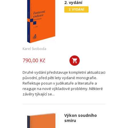
2. vydání
2. VYDÁNÍ
Karel Svoboda
790,00 Kč
Druhé vydání představuje kompletní aktualizaci
původní, před pěti lety vydané monografie.
Reflektuje posun v judikatuře a literatuře a
reaguje na nové výkladové problémy. Některé
závěry týkající se...
Výkon soudního
smíru