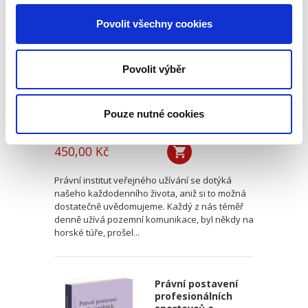
přírodních statků
Povolit všechny cookies
Povolit výběr
Pouze nutné cookies
Karel Huneš
,
Veronika Tomoszková
,
a kol.
450,00 Kč
Právní institut veřejného užívání se dotýká
našeho každodenního života, aniž si to možná
dostatečně uvědomujeme. Každý z nás téměř
denně užívá pozemní komunikace, byl někdy na
horské túře, prošel...
Právní postavení
profesionálních