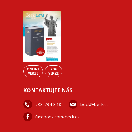
ONLINE
PDF
VERZE
VERZE
KONTAKTUJTE NÁS
733 734 348
beck@beck.cz
facebook.com/beck.cz