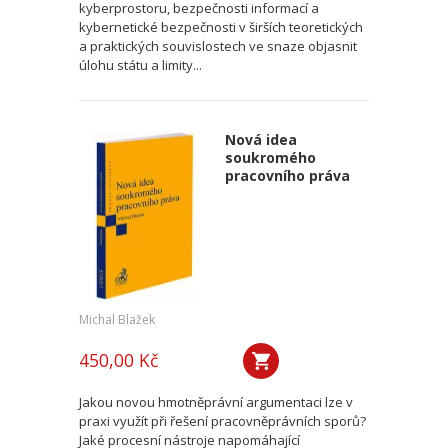
kyberprostoru, bezpečnosti informací a
kybernetické bezpečnosti v širších teoretických
a praktických souvislostech ve snaze objasnit
úlohu státu a limity...
Nová idea
soukromého
pracovního práva
Michal Blažek
450,00 Kč
Jakou novou hmotněprávní argumentaci lze v
praxi využít při řešení pracovněprávních sporů?
Jaké procesní nástroje napomáhající