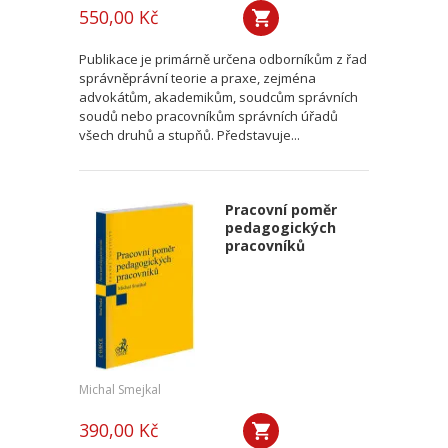
550,00 Kč
Publikace je primárně určena odborníkům z řad
správněprávní teorie a praxe, zejména
advokátům, akademikům, soudcům správních
soudů nebo pracovníkům správních úřadů
všech druhů a stupňů. Představuje...
Pracovní poměr
pedagogických
pracovníků
Michal Smejkal
390,00 Kč