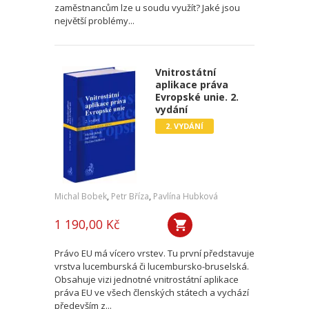
zaměstnancům lze u soudu využít? Jaké jsou
největší problémy...
Vnitrostátní
aplikace práva
Evropské unie. 2.
vydání
2. VYDÁNÍ
Michal Bobek
,
Petr Bříza
,
Pavlína Hubková
1 190,00 Kč
Právo EU má vícero vrstev. Tu první představuje
vrstva lucemburská či lucembursko-bruselská.
Obsahuje vizi jednotné vnitrostátní aplikace
práva EU ve všech členských státech a vychází
především z...