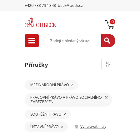
+420 733 734 348
beck@beck.cz
0
Příručky
MEZINÁRODNÍ PRÁVO
PRACOVNÍ PRÁVO A PRÁVO SOCIÁLNÍHO
ZABEZPEČENÍ
SOUTĚŽNÍ PRÁVO
Vynulovat filtry
ÚSTAVNÍ PRÁVO