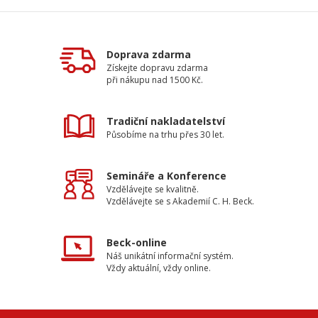
Doprava zdarma
Získejte dopravu zdarma
při nákupu nad 1500 Kč.
Tradiční nakladatelství
Působíme na trhu přes 30 let.
Semináře a Konference
Vzdělávejte se kvalitně.
Vzdělávejte se s Akademií C. H. Beck.
Beck-online
Náš unikátní informační systém.
Vždy aktuální, vždy online.