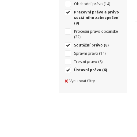
Obchodní právo
(14)
Pracovní právo a právo
sociálního zabezpečení
(9)
Procesní právo občanské
(22)
Soutěžní právo
(8)
Správní právo
(14)
Trestní právo
(8)
Ústavní právo
(6)
Vynulovat filtry