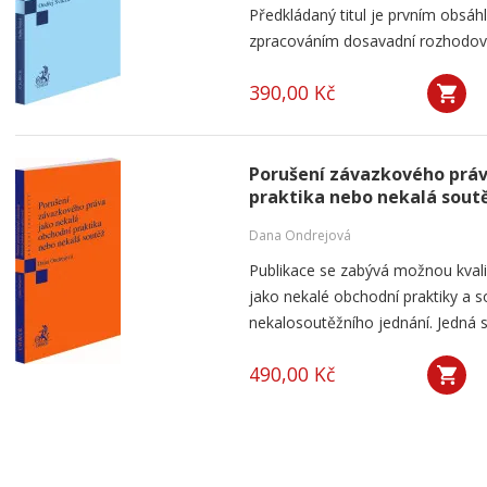
Předkládaný titul je prvním obsá
zpracováním dosavadní rozhodovac
390,00 Kč
Porušení závazkového práv
praktika nebo nekalá sout
Dana Ondrejová
Publikace se zabývá možnou kvali
jako nekalé obchodní praktiky a s
nekalosoutěžního jednání. Jedná s
490,00 Kč