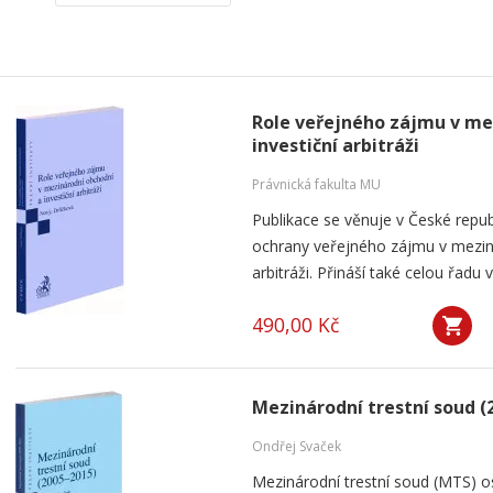
Role veřejného zájmu v me
investiční arbitráži
Právnická fakulta MU
Publikace se věnuje v České rep
ochrany veřejného zájmu v meziná
arbitráži. Přináší také celou řadu
490,00 Kč
Mezinárodní trestní soud (
Ondřej Svaček
Mezinárodní trestní soud (MTS) os